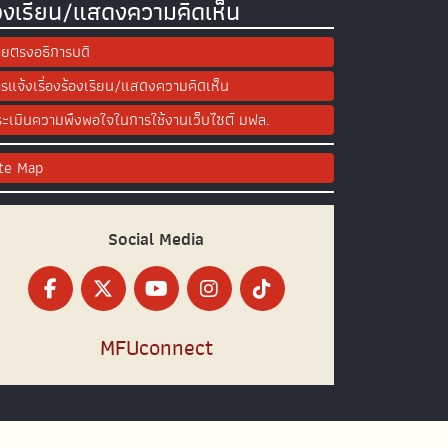
องเรียน/แสดงความคิดเห็น
ยตรงอธิการบดี
รแจ้งเรื่องร้องเรียน/แสดงความคิดเห็น
ะเมินความพึงพอใจในการใช้งานเว็บไซต์ มฟล.
ite Map
Social Media
MFUconnect