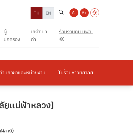
A-
A+
TH
EN
ผู้
นักศึกษา
ร่วมงานกับ มฟล.
ปกครอง
เก่า
สำนักวิชาและหน่วยงาน
ในรั้วมหาวิทยาลัย
ัยแม่ฟ้าหลวง)
าหลวง)