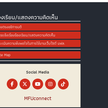
องเรียน/แสดงความคิดเห็น
ยตรงอธิการบดี
รแจ้งเรื่องร้องเรียน/แสดงความคิดเห็น
ะเมินความพึงพอใจในการใช้งานเว็บไซต์ มฟล.
ite Map
Social Media
MFUconnect