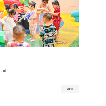
าสตร์
กลับ