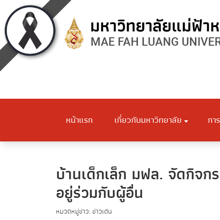
หน้าแรก
เกี่ยวกับมหาวิทยาลัย
การ
บ้านเด็กเล็ก มฟล. จัดกิจก
อยู่ร่วมกับผู้อื่น
หมวดหมู่ข่าว: ข่าวเด่น