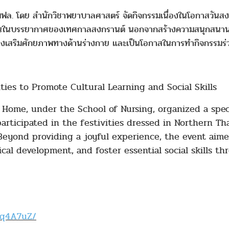
 มฟล. โดย สำนักวิชาพยาบาลศาสตร์ จัดกิจกรรมเนื่องในโอกาสวันสงก
ะเล่นในบรรยากาศของเทศกาลสงกรานต์ นอกจากสร้างความสนุกสนานแล้
งเสริมศักยภาพทางด้านร่างกาย และเป็นโอกาสในการทำกิจกรรมร่วมก
ies to Promote Cultural Learning and Social Skills
d Home, under the School of Nursing, organized a spec
rticipated in the festivities dressed in Northern Tha
 Beyond providing a joyful experience, the event aim
ical development, and foster essential social skills t
4q4A7uZ/