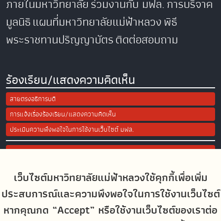
ภายในมหาวิทยาลัย
ร่วมงานกับ มฟล.
การบริจาค
มูลนิธิ
แผนที่มหาวิทยาลัยแม่ฟ้าหลวง
พิธี
พระราชทานปริญญาบัตร
ติดต่อสอบถาม
ร้องเรียน/แสดงความคิดเห็น
สายตรงอธิการบดี
การแจ้งเรื่องร้องเรียน/แสดงความคิดเห็น
ประเมินความพึงพอใจในการใช้งานเว็บไซต์ มฟล.
Site Map
เว็บไซต์มหาวิทยาลัยแม่ฟ้าหลวงใช้คุกกี้เพื่อเพิ่ม
Social Media
ประสบการณ์และความพึงพอใจในการใช้งานเว็บไซต์
หากคุณกด “Accept” หรือใช้งานเว็บไซต์ของเราต่อ