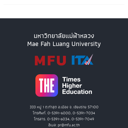
มหาวิทยาลัยแม่ฟ้าหลวง
Mae Fah Luang University
333 หมู่ 1 ต.ท่าสุด อ.เมือง จ. เชียงราย 57100
โทรศัพท์. 0-5391-6000, 0-5391-7034
โทรสาร. 0-5391-6034, 0-5391-7049
อีเมล: pr@mfu.ac.th