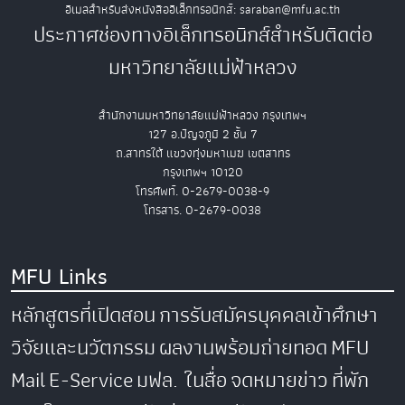
อีเมลสำหรับส่งหนังสืออิเล็กทรอนิกส์: saraban@mfu.ac.th
ประกาศช่องทางอิเล็กทรอนิกส์สำหรับติดต่อ
มหาวิทยาลัยแม่ฟ้าหลวง
สำนักงานมหาวิทยาลัยแม่ฟ้าหลวง กรุงเทพฯ
127 อ.ปัญจภูมิ 2 ชั้น 7
ถ.สาทรใต้ แขวงทุ่งมหาเมฆ เขตสาทร
กรุงเทพฯ 10120
โทรศัพท์. 0-2679-0038-9
โทรสาร. 0-2679-0038
MFU Links
หลักสูตรที่เปิดสอน
การรับสมัครบุคคลเข้าศึกษา
วิจัยและนวัตกรรม
ผลงานพร้อมถ่ายทอด
MFU
Mail
E-Service
มฟล. ในสื่อ
จดหมายข่าว
ที่พัก