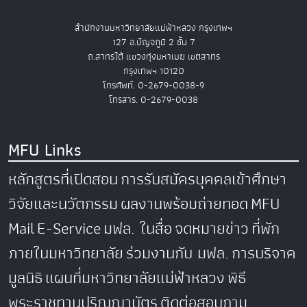
สำนักงานมหาวิทยาลัยแม่ฟ้าหลวง กรุงเทพฯ
127 อ.ปัญจภูมิ 2 ชั้น 7
ถ.สาทรใต้ แขวงทุ่งมหาเมฆ เขตสาทร
กรุงเทพฯ 10120
โทรศัพท์. 0-2679-0038-9
โทรสาร. 0-2679-0038
MFU Links
หลักสูตรที่เปิดสอน
การรับสมัครบุคคลเข้าศึกษา
วิจัยและนวัตกรรม
ผลงานพร้อมถ่ายทอด
MFU
Mail
E-Service
มฟล. ในสื่อ
จดหมายข่าว
ที่พัก
ภายในมหาวิทยาลัย
ร่วมงานกับ มฟล.
การบริจาค
มูลนิธิ
แผนที่มหาวิทยาลัยแม่ฟ้าหลวง
พิธี
พระราชทานปริญญาบัตร
ติดต่อสอบถาม