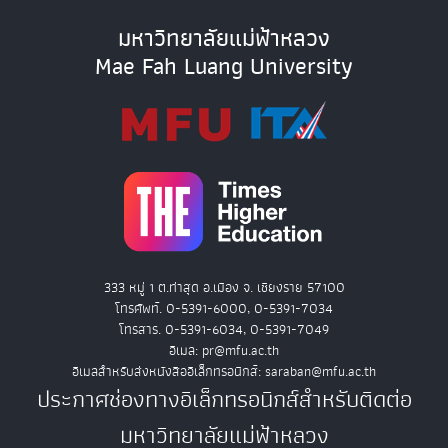
มหาวิทยาลัยแม่ฟ้าหลวง
Mae Fah Luang University
333 หมู่ 1 ต.ท่าสุด อ.เมือง จ. เชียงราย 57100
โทรศัพท์. 0-5391-6000, 0-5391-7034
โทรสาร. 0-5391-6034, 0-5391-7049
อีเมล: pr@mfu.ac.th
อีเมลสำหรับส่งหนังสืออิเล็กทรอนิกส์: saraban@mfu.ac.th
ประกาศช่องทางอิเล็กทรอนิกส์สำหรับติดต่อ
มหาวิทยาลัยแม่ฟ้าหลวง