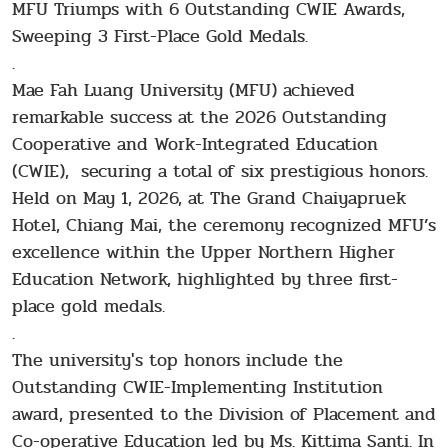
MFU Triumps with 6 Outstanding CWIE Awards,
Sweeping 3 First-Place Gold Medals.
.
Mae Fah Luang University (MFU) achieved
remarkable success at the 2026 Outstanding
Cooperative and Work-Integrated Education
(CWIE), securing a total of six prestigious honors.
Held on May 1, 2026, at The Grand Chaiyapruek
Hotel, Chiang Mai, the ceremony recognized MFU’s
excellence within the Upper Northern Higher
Education Network, highlighted by three first-
place gold medals.
.
The university's top honors include the
Outstanding CWIE-Implementing Institution
award, presented to the Division of Placement and
Co-operative Education led by Ms. Kittima Santi. In