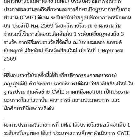
มหาวิทยาลัยแม่ฟ้าหลวง (มฟล.) ประสบความสำเร็จในการ
ประกวดผลงานสหกิจศึกษาและการศึกษาเชิงบูรณาการกับการ
ทำงาน (CWIE) ดีเด่น ระดับเครือข่ายอุดมศึกษาภาคเหนือตอน
บน ประจำปี พ.ศ. 2569 โดยคว้ารางวัลรวม 6 ผลงาน ใน
จำนวนนี้เป็นรางวัลชนะเลิศอันดับ 1 ระดับเหรียญทองถึง 3
รางวัล จากพิธีมอบรางวัลที่จัดขึ้น ณ โรงแรมเดอะ แกรนด์
ชัยพฤกษ์ เชียงใหม่ จังหวัดเชียงใหม่ เมื่อวันที่ 1 พฤษภาคม
2569
.
พิธีมอบรางวัลในครั้งนี้ได้รับเกียรติจากรองศาสตราจารย์
ภญ.อุษณีย์ คำประกอบ รองอธิการบดีมหาวิทยาลัยเชียงใหม่ ใน
ฐานะประธานเครือข่าย CWIE ภาคเหนือตอนบน เป็นประธาน
มอบรางวัลแก่สถาบัน คณาจารย์ สถานประกอบการ และ
นักศึกษาที่มีผลงานดีเด่น
.
ผลการประกวดในรายการที่ มฟล. ได้รับรางวัลชนะเลิศอันดับ 1
ระดับเหรียญทอง ได้แก่ ประเภทสถานศึกษาดำเนินการ CWIE