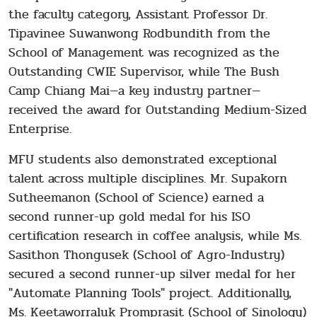
the faculty category, Assistant Professor Dr.
Tipavinee Suwanwong Rodbundith from the
School of Management was recognized as the
Outstanding CWIE Supervisor, while The Bush
Camp Chiang Mai—a key industry partner—
received the award for Outstanding Medium-Sized
Enterprise.
MFU students also demonstrated exceptional
talent across multiple disciplines. Mr. Supakorn
Sutheemanon (School of Science) earned a
second runner-up gold medal for his ISO
certification research in coffee analysis, while Ms.
Sasithon Thongusek (School of Agro-Industry)
secured a second runner-up silver medal for her
"Automate Planning Tools" project. Additionally,
Ms. Keetaworraluk Promprasit (School of Sinology)