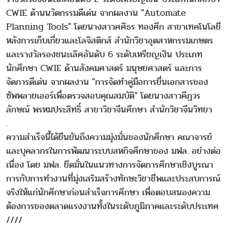
CWIE ด้านนวัตกรรมดีเด่น จากผลงาน "Automate
Planning Tools" โดยนางสาวศศิธร ทองศึก สาขาเทคโนโลยี
หลังการเก็บเกี่ยวและโลจิสติกส์ สำนักวิชาอุตสาหกรรมเกษตร
และรางวัลรองชนะเลิศอันดับ 6 ระดับเหรียญเงิน ประเภท
นักศึกษา CWIE ด้านสังคมศาสตร์ มนุษยศาสตร์ และการ
จัดการดีเด่น จากผลงาน "การจัดทำคู่มือการยื่นเอกสารของ
ซัพพลายเออร์เพื่อตรวจสอบคุณสมบัติ" โดยนางสาวคีฏวร
ลักษณ์ พรหมประสิทธิ์ สาขาวิชาจีนศึกษา สำนักวิชาจีนวิทยา
.
ความสำเร็จนี้ได้ยืนยันถึงความมุ่งมั่นของนักศึกษา คณาจารย์
และบุคลากรในการพัฒนาระบบสหกิจศึกษาของ มฟล. อย่างต่อ
เนื่อง โดย มฟล. ยึดมั่นในแนวทางการจัดการศึกษาเชิงบูรณา
การกับการทำงานที่มุ่งเสริมสร้างทักษะวิชาชีพและประสบการณ์
จริงให้แก่นักศึกษาก่อนสำเร็จการศึกษา เพื่อตอบสนองความ
ต้องการของตลาดแรงงานทั้งในระดับภูมิภาคและระดับประเทศ
////