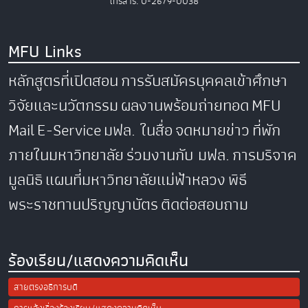
โทรสาร. 0-2679-0038
MFU Links
หลักสูตรที่เปิดสอน
การรับสมัครบุคคลเข้าศึกษา
วิจัยและนวัตกรรม
ผลงานพร้อมถ่ายทอด
MFU
Mail
E-Service
มฟล. ในสื่อ
จดหมายข่าว
ที่พัก
ภายในมหาวิทยาลัย
ร่วมงานกับ มฟล.
การบริจาค
มูลนิธิ
แผนที่มหาวิทยาลัยแม่ฟ้าหลวง
พิธี
พระราชทานปริญญาบัตร
ติดต่อสอบถาม
ร้องเรียน/แสดงความคิดเห็น
สายตรงอธิการบดี