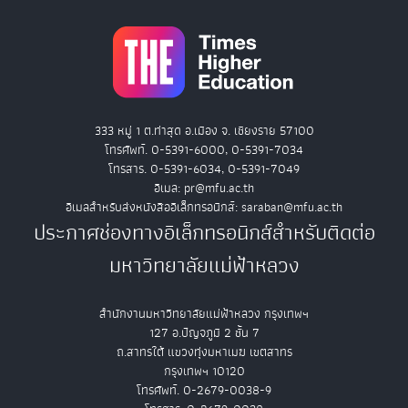
333 หมู่ 1 ต.ท่าสุด อ.เมือง จ. เชียงราย 57100
โทรศัพท์. 0-5391-6000, 0-5391-7034
โทรสาร. 0-5391-6034, 0-5391-7049
อีเมล: pr@mfu.ac.th
อีเมลสำหรับส่งหนังสืออิเล็กทรอนิกส์: saraban@mfu.ac.th
ประกาศช่องทางอิเล็กทรอนิกส์สำหรับติดต่อ
มหาวิทยาลัยแม่ฟ้าหลวง
สำนักงานมหาวิทยาลัยแม่ฟ้าหลวง กรุงเทพฯ
127 อ.ปัญจภูมิ 2 ชั้น 7
ถ.สาทรใต้ แขวงทุ่งมหาเมฆ เขตสาทร
กรุงเทพฯ 10120
โทรศัพท์. 0-2679-0038-9