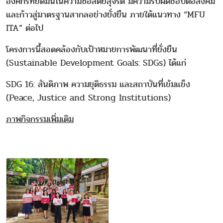
องค์กรที่ยึดมั่นในความซื่อสัตย์สุจริต มีความรับผิดชอบต่อสังคม
และก้าวสู่มาตรฐานสากลอย่างยั่งยืน ภายใต้แนวทาง “MFU
ITA” ต่อไป
โครงการนี้สอดคล้องกับเป้าหมายการพัฒนาที่ยั่งยืน
(Sustainable Development Goals: SDGs) ได้แก่
SDG 16: สันติภาพ ความยุติธรรม และสถาบันที่เข้มแข็ง
(Peace, Justice and Strong Institutions)
ภาพกิจกรรมเพิ่มเติม