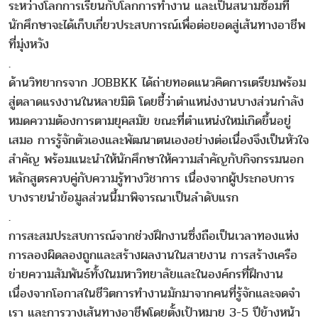
ระหว่างโลกการเรียนกับโลกการทำงาน และเป็นสนามซ้อมที่
นักศึกษาจะได้เก็บเกี่ยวประสบการณ์เพื่อต่อยอดสู่เส้นทางอาชีพ
ที่มุ่งหวัง
.
ด้านวิทยากรจาก JOBBKK ได้ถ่ายทอดแนวคิดการเตรียมพร้อม
สู่ตลาดแรงงานในหลายมิติ โดยชี้ว่าตำแหน่งงานบางส่วนกำลัง
หมดความต้องการตามยุคสมัย ขณะที่ตำแหน่งใหม่เกิดขึ้นอยู่
เสมอ การรู้จักตัวเองและพัฒนาตนเองอย่างต่อเนื่องจึงเป็นหัวใจ
สำคัญ พร้อมแนะนำให้นักศึกษาให้ความสำคัญกับกิจกรรมนอก
หลักสูตรควบคู่กับความรู้ทางวิชาการ เนื่องจากผู้ประกอบการ
บางรายนำข้อมูลส่วนนี้มาพิจารณาเป็นลำดับแรก
.
การสะสมประสบการณ์จากช่วงฝึกงานซึ่งถือเป็นเวลาทองแห่ง
การลองผิดลองถูกและสร้างผลงานในสายงาน การสร้างเครือ
ข่ายความสัมพันธ์ทั้งในมหาวิทยาลัยและในองค์กรที่ฝึกงาน
เนื่องจากโอกาสในชีวิตการทำงานมักมาจากคนที่รู้จักและจดจำ
เรา และการวางเส้นทางอาชีพโดยตั้งเป้าหมาย 3-5 ปีข้างหน้า