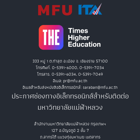
333 หมู่ 1 ต.ท่าสุด อ.เมือง จ. เชียงราย 57100
โทรศัพท์. 0-5391-6000, 0-5391-7034
โทรสาร. 0-5391-6034, 0-5391-7049
อีเมล: pr@mfu.ac.th
อีเมลสำหรับส่งหนังสืออิเล็กทรอนิกส์: saraban@mfu.ac.th
ประกาศช่องทางอิเล็กทรอนิกส์สำหรับติดต่อ
มหาวิทยาลัยแม่ฟ้าหลวง
สำนักงานมหาวิทยาลัยแม่ฟ้าหลวง กรุงเทพฯ
127 อ.ปัญจภูมิ 2 ชั้น 7
ถ.สาทรใต้ แขวงทุ่งมหาเมฆ เขตสาทร