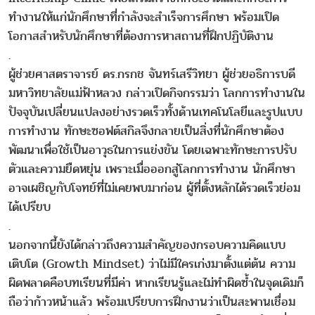
ทำงานให้แก่นักศึกษาที่กำลังจะสำเร็จการศึกษา พร้อมเปิด
โอกาสสำหรับนักศึกษาที่ต้องการหาสถานที่ฝึกปฏิบัติงาน
.
ผู้ช่วยศาสตราจารย์ ดร.กรกช จันทร์เสรีวิทยา ผู้ช่วยอธิการบดี
มหาวิทยาลัยแม่ฟ้าหลวง กล่าวเปิดกิจกรรมว่า โลกการทำงานใน
ปัจจุบันเปลี่ยนแปลงอย่างรวดเร็วทั้งด้านเทคโนโลยีและรูปแบบ
การทำงาน ทักษะซอฟต์สกิลจึงกลายเป็นสิ่งที่นักศึกษาต้อง
พัฒนาเพื่อใช้เป็นอาวุธในการแข่งขัน โดยเฉพาะทักษะการปรับ
ตัวและความยืดหยุ่น เพราะเมื่อออกสู่โลกการทำงาน นักศึกษา
อาจเผชิญกับโจทย์ที่ไม่เคยพบมาก่อน ผู้ที่ตั้งหลักได้รวดเร็วย่อม
ได้เปรียบ
.
นอกจากนี้ยังได้กล่าวถึงความสำคัญของกรอบความคิดแบบ
เติบโต (Growth Mindset) ว่าไม่มีใครเก่งมาตั้งแต่ต้น ความ
ผิดพลาดคือบทเรียนที่มีค่า หากเรียนรู้และไม่ทำผิดซ้ำในจุดเดิมก็
ถือว่าก้าวหน้าแล้ว พร้อมเปรียบการฝึกงานว่าเป็นสะพานเชื่อม