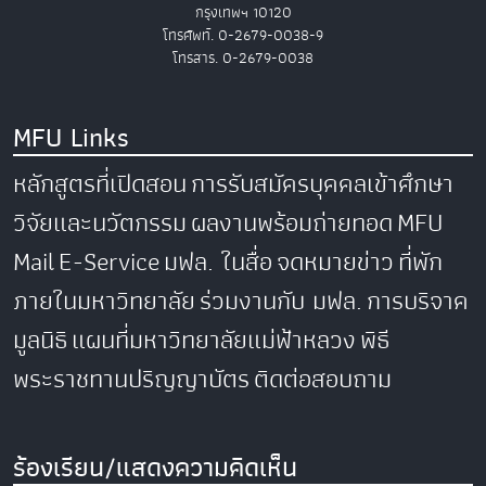
กรุงเทพฯ 10120
โทรศัพท์. 0-2679-0038-9
โทรสาร. 0-2679-0038
MFU Links
หลักสูตรที่เปิดสอน
การรับสมัครบุคคลเข้าศึกษา
วิจัยและนวัตกรรม
ผลงานพร้อมถ่ายทอด
MFU
Mail
E-Service
มฟล. ในสื่อ
จดหมายข่าว
ที่พัก
ภายในมหาวิทยาลัย
ร่วมงานกับ มฟล.
การบริจาค
มูลนิธิ
แผนที่มหาวิทยาลัยแม่ฟ้าหลวง
พิธี
พระราชทานปริญญาบัตร
ติดต่อสอบถาม
ร้องเรียน/แสดงความคิดเห็น