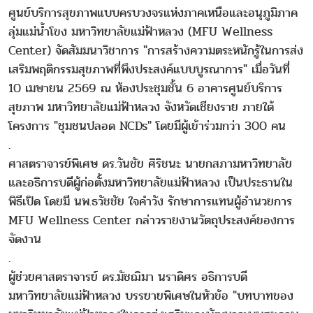
ศูนย์บริการสุขภาพแบบครบวงจรแห่งภาคเหนือและอนุภูมิภาค
ลุ่มแม่น้ำโขง มหาวิทยาลัยแม่ฟ้าหลวง (MFU Wellness
Center) จัดสัมมนาวิชาการ "การสร้างความตระหนักรู้ในการส่ง
เสริมพฤติกรรมสุขภาพที่พึงประสงค์แบบบูรณาการ" เมื่อวันที่
10 เมษายน 2569 ณ ห้องประชุมชั้น 6 อาคารศูนย์บริการ
สุขภาพ มหาวิทยาลัยแม่ฟ้าหลวง จังหวัดเชียงราย ภายใต้
โครงการ "ชุมชนปลอด NCDs" โดยมีผู้เข้าร่วมกว่า 300 คน
.
ศาสตราจารย์พิเศษ ดร.วันชัย ศิริชนะ นายกสภามหาวิทยาลัย
และอธิการบดีผู้ก่อตั้งมหาวิทยาลัยแม่ฟ้าหลวง เป็นประธานใน
พิธีเปิด โดยมี นพ.ธวัชชัย ใจคำวัง รักษาการแทนผู้อำนวยการ
MFU Wellness Center กล่าวรายงานวัตถุประสงค์ของการ
จัดงาน
.
ผู้ช่วยศาสตราจารย์ ดร.มัชฌิมา นราดิศร อธิการบดี
มหาวิทยาลัยแม่ฟ้าหลวง บรรยายพิเศษในหัวข้อ "บทบาทของ