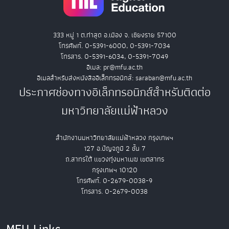
333 หมู่ 1 ต.ท่าสุด อ.เมือง จ. เชียงราย 57100
โทรศัพท์. 0-5391-6000, 0-5391-7034
โทรสาร. 0-5391-6034, 0-5391-7049
อีเมล: pr@mfu.ac.th
อีเมลสำหรับส่งหนังสืออิเล็กทรอนิกส์: saraban@mfu.ac.th
ประกาศช่องทางอิเล็กทรอนิกส์สำหรับติดต่อ
มหาวิทยาลัยแม่ฟ้าหลวง
สำนักงานมหาวิทยาลัยแม่ฟ้าหลวง กรุงเทพฯ
127 อ.ปัญจภูมิ 2 ชั้น 7
ถ.สาทรใต้ แขวงทุ่งมหาเมฆ เขตสาทร
กรุงเทพฯ 10120
โทรศัพท์. 0-2679-0038-9
โทรสาร. 0-2679-0038
MFU Links