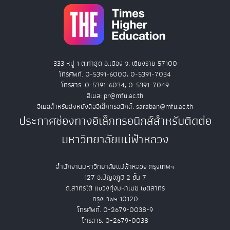
333 หมู่ 1 ต.ท่าสุด อ.เมือง จ. เชียงราย 57100
โทรศัพท์. 0-5391-6000, 0-5391-7034
โทรสาร. 0-5391-6034, 0-5391-7049
อีเมล: pr@mfu.ac.th
อีเมลสำหรับส่งหนังสืออิเล็กทรอนิกส์: saraban@mfu.ac.th
ประกาศช่องทางอิเล็กทรอนิกส์สำหรับติดต่อ
มหาวิทยาลัยแม่ฟ้าหลวง
สำนักงานมหาวิทยาลัยแม่ฟ้าหลวง กรุงเทพฯ
127 อ.ปัญจภูมิ 2 ชั้น 7
ถ.สาทรใต้ แขวงทุ่งมหาเมฆ เขตสาทร
กรุงเทพฯ 10120
โทรศัพท์. 0-2679-0038-9
โทรสาร. 0-2679-0038