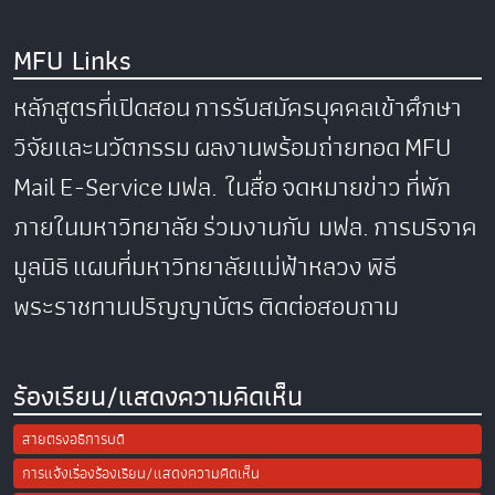
MFU Links
หลักสูตรที่เปิดสอน
การรับสมัครบุคคลเข้าศึกษา
วิจัยและนวัตกรรม
ผลงานพร้อมถ่ายทอด
MFU
Mail
E-Service
มฟล. ในสื่อ
จดหมายข่าว
ที่พัก
ภายในมหาวิทยาลัย
ร่วมงานกับ มฟล.
การบริจาค
มูลนิธิ
แผนที่มหาวิทยาลัยแม่ฟ้าหลวง
พิธี
พระราชทานปริญญาบัตร
ติดต่อสอบถาม
ร้องเรียน/แสดงความคิดเห็น
สายตรงอธิการบดี
การแจ้งเรื่องร้องเรียน/แสดงความคิดเห็น