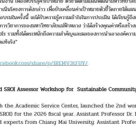
งาน เพื่อให้บรรลุค่าเป้าหมาย ตัวชี้วัดตามแผนพัฒนามหาวิทยาลั
นโครงการดังกล่าว เพื่อขับเคลื่อนค่าเป้าหมายตัวชี้วัดภายใต้แผ
กอบรมในครั้งนี้ จะได้รับความรู้ความเข้าใจในการประเมิน ได้เรียนรู้
รวิชาการของมหาวิทยาลัยแม่ฟ้าหลวง ว่าได้สร้างคุณค่าหรือสร้า
ร รวมทั้งได้ตระหนักถึงความสำคัญและผลของการนำเอาองค์ความรู้ที่
แท้จริง”
facebook.com/share/p/1REMV3tFUY/
d SROI Assessor Workshop for Sustainable Communit
gh the Academic Service Center, launched the 2nd wo
SROI) for the 2026 fiscal year. Assistant Professor Dr
 experts from Chiang Mai University: Assistant Profe