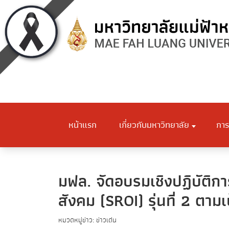
หน้าแรก
เกี่ยวกับมหาวิทยาลัย
การ
มฟล. จัดอบรมเชิงปฏิบัติ
สังคม (SROI) รุ่นที่ 2 ตาม
หมวดหมู่ข่าว: ข่าวเด่น