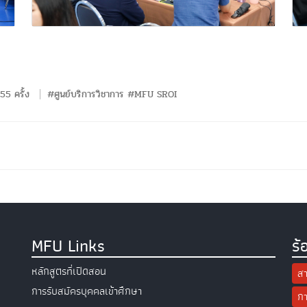
55 ครั้ง
#ศูนย์บริการวิชาการ #MFU SROI
MFU Links
ร้
หลักสูตรที่เปิดสอน
สา
การรับสมัครบุคคลเข้าศึกษา
กา