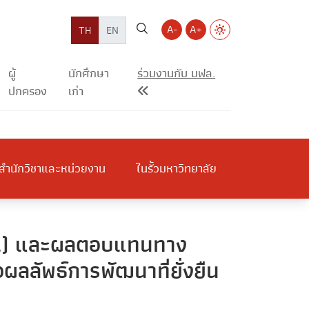
A-
A+
TH
EN
ผู้
นักศึกษา
ร่วมงานกับ มฟล.
ปกครอง
เก่า
สำนักวิชาและหน่วยงาน
ในรั้วมหาวิทยาลัย
SIA) และผลตอบแทนทาง
อผลลัพธ์การพัฒนาที่ยั่งยืน