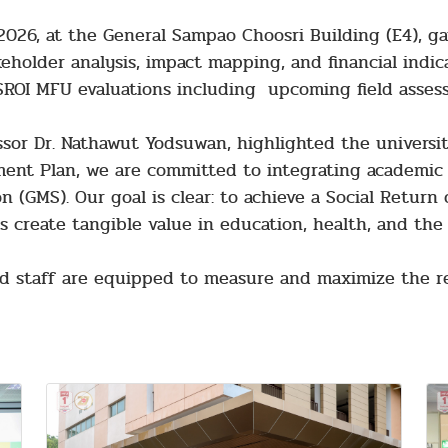
2026, at the General Sampao Choosri Building (E4), ga
akeholder analysis, impact mapping, and financial indic
 SROI MFU evaluations including upcoming field asses
ssor Dr. Nathawut Yodsuwan, highlighted the universit
t Plan, we are committed to integrating academic ex
(GMS). Our goal is clear: to achieve a Social Return o
s create tangible value in education, health, and the
 staff are equipped to measure and maximize the re