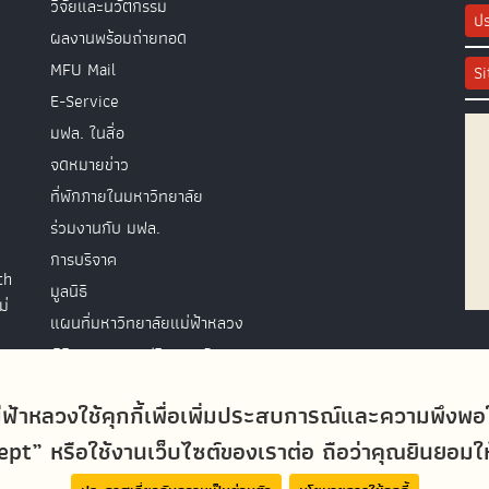
วิจัยและนวัตกรรม
ปร
ผลงานพร้อมถ่ายทอด
MFU Mail
S
E-Service
มฟล. ในสื่อ
จดหมายข่าว
ที่พักภายในมหาวิทยาลัย
ร่วมงานกับ มฟล.
การบริจาค
th
มูลนิธิ
ม่
แผนที่มหาวิทยาลัยแม่ฟ้าหลวง
พิธีพระราชทานปริญญาบัตร
ติดต่อสอบถาม
่ฟ้าหลวงใช้คุกกี้เพื่อเพิ่มประสบการณ์และความพึงพ
t” หรือใช้งานเว็บไซต์ของเราต่อ ถือว่าคุณยินยอมให้ม