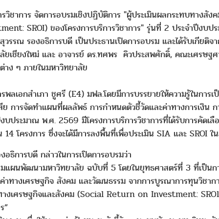
ารวิชาการ จัดการอบรมเชิงปฏิบัติการ "ผู้ประเมินผลกระทบทางส
nt: SROI) ของโครงการบริการวิชาการ" รุ่นที่ 2 ประจำปีงบปร
สุวรรณ รองอธิการบดี เป็นประธานเปิดการอบรม และได้รับเกียติจา
ัยเชียงใหม่ และ อาจารย์ ดร.ทศพร คิวประสพศักดิ์, คณะเศรษฐศาสตร
ต่าง ๆ ภายในมหาวิทยาลัย
ลเอกสำเภา ชูศรี (E4) มฟล.โดยมีการบรรยายให้ความรู้ในการเป็นผ
นเสีย การจัดทำแผนที่ผลลัพธ์ การกำหนดตัวชี้วัดและค่าทางการเงิน
นปีงบประมาณ พ.ศ. 2569 มีโครงการบริการวิชาการที่ได้รับการคัดเลื
 โครงการ ซึ่งจะได้มีการลงพื้นที่เพื่อประเมิน SIA และ SROI ใน
งอธิการบดี กล่าวในการเปิดการอบรมว่า
แผนพัฒนามหาวิทยาลัย ฉบับที่ 5 โดยในยุทธศาสตร์ที่ 3 ที่เป็นกา
งคุณค่าทางเศรษฐกิจ สังคม และวัฒนธรรม จากการบูรณาการทุนวิชาการก
ลกระทบทางเศรษฐกิจและสังคม (Social Return on Investment: SRO
าร”