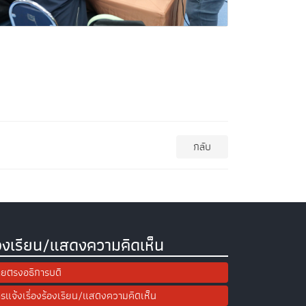
กลับ
องเรียน/แสดงความคิดเห็น
ยตรงอธิการบดี
รแจ้งเรื่องร้องเรียน/แสดงความคิดเห็น