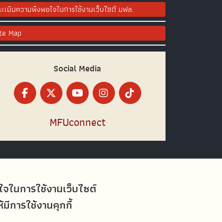
ะเมินความพึงพอใจในการใช้งานเว็บไซต์ มฟล.
ite Map
Social Media
MFUconnect
อใจในการใช้งานเว็บไซต์
ีการใช้งานคุกกี้