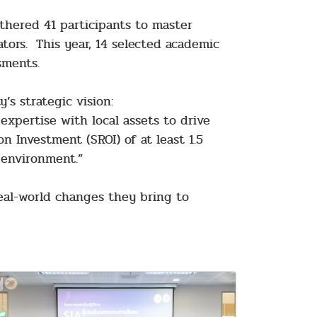
thered 41 participants to master
ators. This year, 14 selected academic
sments.
y’s strategic vision:
pertise with local assets to drive
n Investment (SROI) of at least 1.5
 environment.”
al-world changes they bring to