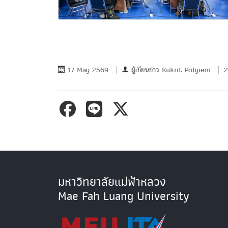
17 May 2569
ผู้เขียนข่าว
Kukrit Polyiem
2
มหาวิทยาลัยแม่ฟ้าหลวง
Mae Fah Luang University