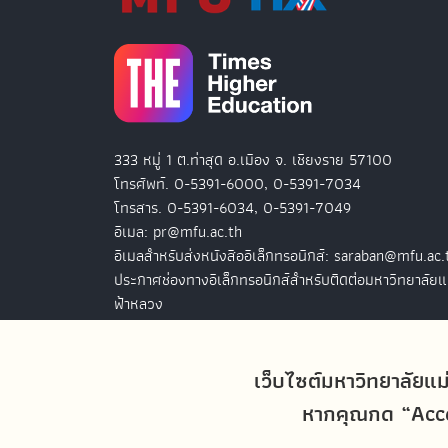
333 หมู่ 1 ต.ท่าสุด อ.เมือง จ. เชียงราย 57100
โทรศัพท์. 0-5391-6000, 0-5391-7034
โทรสาร. 0-5391-6034, 0-5391-7049
อีเมล: pr@mfu.ac.th
อีเมลสำหรับส่งหนังสืออิเล็กทรอนิกส์: saraban@mfu.ac.
ประกาศช่องทางอิเล็กทรอนิกส์สำหรับติดต่อมหาวิทยาลัยแ
ฟ้าหลวง
สำนักงานมหาวิทยาลัยแม่ฟ้าหลวง กรุงเทพฯ
เว็บไซต์มหาวิทยาลัยแม
127 อ.ปัญจภูมิ 2 ชั้น 7
ถ.สาทรใต้ แขวงทุ่งมหาเมฆ เขตสาทร
หากคุณกด “Accep
กรุงเทพฯ 10120