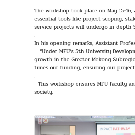
.
The workshop took place on May 15-16, 
essential tools like project scoping, st
service projects will undergo in-depth
.
In his opening remarks, Assistant Profe
“Under MFU’s 5th University Developmen
growth in the Greater Mekong Subregion 
times our funding, ensuring our project
.
This workshop ensures MFU faculty and
society.