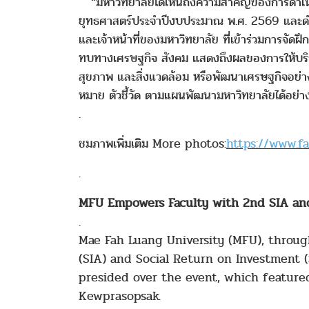
“มหาวิทยาลัยได้เห็นถึงความสำคัญของการดำเนิน
ยุทธศาสตร์ประจำปีงบประมาณ พ.ศ. 2569 และดำเนิ
และเจ้าหน้าที่ของมหาวิทยาลัย ที่เข้าร่วมการจัดฝึ
ทบทางเศรษฐกิจ สังคม แสดงถึงผลของการให้บริกา
สุขภาพ และสิ่งแวดล้อม หรือพัฒนาเศรษฐกิจอย่างไ
หมาย ตัวชี้วัด ตามแผนพัฒนามหาวิทยาลัยได้อย่าง
.
ชมภาพเพิ่มเติม More photos:
https://www.
.
MFU Empowers Faculty with 2nd SIA an
.
Mae Fah Luang University (MFU), throu
(SIA) and Social Return on Investment (
presided over the event, which featured
Kewprasopsak.