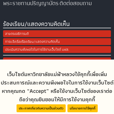
พระราชทานปริญญาบัตร
ติดต่อสอบถาม
ร้องเรียน/แสดงความคิดเห็น
สายตรงอธิการบดี
การแจ้งเรื่องร้องเรียน/แสดงความคิดเห็น
ประเมินความพึงพอใจในการใช้งานเว็บไซต์ มฟล.
Site Map
เว็บไซต์มหาวิทยาลัยแม่ฟ้าหลวงใช้คุกกี้เพื่อเพิ่ม
Social Media
ประสบการณ์และความพึงพอใจในการใช้งานเว็บไซต์
หากคุณกด “Accept” หรือใช้งานเว็บไซต์ของเราต่อ
ถือว่าคุณยินยอมให้มีการใช้งานคุกกี้
MFUconnect
ประกาศเกี่ยวกับความเป็นส่วนตัว
นโยบายการใช้คุกกี้