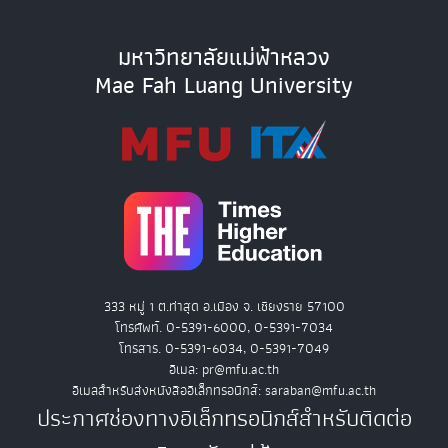
มหาวิทยาลัยแม่ฟ้าหลวง
Mae Fah Luang University
333 หมู่ 1 ต.ท่าสุด อ.เมือง จ. เชียงราย 57100
โทรศัพท์. 0-5391-6000, 0-5391-7034
โทรสาร. 0-5391-6034, 0-5391-7049
อีเมล: pr@mfu.ac.th
อีเมลสำหรับส่งหนังสืออิเล็กทรอนิกส์: saraban@mfu.ac.th
ประกาศช่องทางอิเล็กทรอนิกส์สำหรับติดต่อ