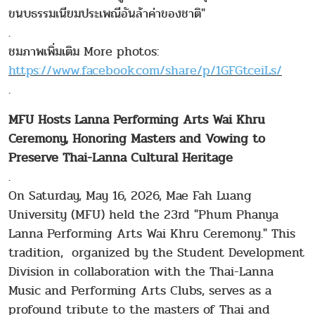
ขนบธรรมเนียมประเพณีอันล้าค่าของชาติ"
.
ชมภาพเพิ่มเติม More photos:
https://www.facebook.com/share/p/1GFGtceiLs/
.
MFU Hosts Lanna Performing Arts Wai Khru
Ceremony, Honoring Masters and Vowing to
Preserve Thai-Lanna Cultural Heritage
.
On Saturday, May 16, 2026, Mae Fah Luang
University (MFU) held the 23rd "Phum Phanya
Lanna Performing Arts Wai Khru Ceremony." This
tradition, organized by the Student Development
Division in collaboration with the Thai-Lanna
Music and Performing Arts Clubs, serves as a
profound tribute to the masters of Thai and