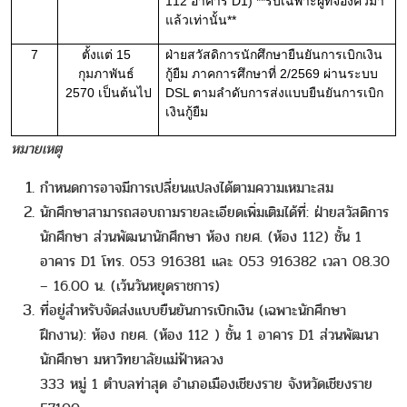
112 อาคาร D1) **รับเฉพาะผู้ที่จองคิวมา
แล้วเท่านั้น**
7
ตั้งแต่ 15 
ฝ่ายสวัสดิการนักศึกษายืนยันการเบิกเงิน
กุมภาพันธ์ 
กู้ยืม ภาคการศึกษาที่ 2/2569 ผ่านระบบ 
2570 
เป็นต้นไป
DSL ตามลำดับการส่งแบบยืนยันการเบิก
เงินกู้ยืม
หมายเหตุ
กำหนดการอาจมีการเปลี่ยนแปลงได้ตามความเหมาะสม
นักศึกษาสามารถสอบถามรายละเอียดเพิ่มเติมได้ที่: ฝ่ายสวัสดิการ
นักศึกษา ส่วนพัฒนานักศึกษา ห้อง กยศ. (ห้อง 112) ชั้น 1
อาคาร D1
โทร. 053 916381 และ 053 916382 เวลา 08.30
– 16.00 น. (เว้นวันหยุดราชการ)
ที่อยู่สำหรับจัดส่งแบบยืนยันการเบิกเงิน (เฉพาะนักศึกษา
ฝึกงาน): ห้อง กยศ. (ห้อง 112 ) ชั้น 1 อาคาร D1 ส่วนพัฒนา
นักศึกษา มหาวิทยาลัยแม่ฟ้าหลวง
333 หมู่ 1 ตำบลท่าสุด อำเภอเมืองเชียงราย จังหวัดเชียงราย