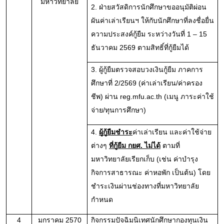
มหาวิทยาลัย
2. ฝ่ายสวัสดิการนักศึกษาขออนุมัติผ่อน
ผันค่าเล่าเรียนฯ ให้กับนักศึกษาที่ลงชื่อยื่น
ความประสงค์กู้ยืม ระหว่างวันที่ 1 – 15 
ธันวาคม 2569 ตามสิทธิ์ที่กู้ยืมได้
3. ผู้กู้ยืมตรวจสอบวงเงินกู้ยืม ภาคการ
ศึกษาที่ 2/2569 (ค่าเล่าเรียน/ค่าครอง
ชีพ) 
ผ่าน reg.mfu.ac.th (เมนู ภาระค่าใช้
จ่าย/ทุนการศึกษา)
4. 
ผู้กู้ยืมชำระ
ค่าเล่าเรียน และค่าใช้จ่าย
ต่างๆ 
ที่กู้ยืม กยศ. ไม่ได้
 ตามที่
มหาวิทยาลัยเรียกเก็บ (เช่น ค่าบำรุง
กิจการสาธารณะ ค่าหอพัก เป็นต้น) โดย
ชำระเงินผ่านช่องทางที่มหาวิทยาลัย
กำหนด
4
มกราคม 2570
กิจกรรมปัจฉิมนิเทศนักศึกษากองทุนเงิน