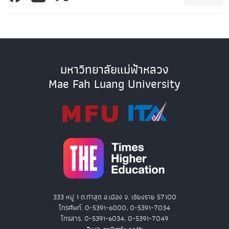
มหาวิทยาลัยแม่ฟ้าหลวง
Mae Fah Luang University
333 หมู่ 1 ต.ท่าสุด อ.เมือง จ. เชียงราย 57100
โทรศัพท์. 0-5391-6000, 0-5391-7034
โทรสาร. 0-5391-6034, 0-5391-7049