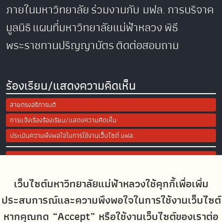
ภายในมหาวิทยาลัย
ร่วมงานกับ มฟล.
การบริจาค
มูลนิธิ
แผนที่มหาวิทยาลัยแม่ฟ้าหลวง
พิธี
พระราชทานปริญญาบัตร
ติดต่อสอบถาม
ร้องเรียน/แสดงความคิดเห็น
สายตรงอธิการบดี
การแจ้งเรื่องร้องเรียน/แสดงความคิดเห็น
ประเมินความพึงพอใจในการใช้งานเว็บไซต์ มฟล.
Site Map
เว็บไซต์มหาวิทยาลัยแม่ฟ้าหลวงใช้คุกกี้เพื่อเพิ่ม
Social Media
ประสบการณ์และความพึงพอใจในการใช้งานเว็บไซต์
หากคุณกด “Accept” หรือใช้งานเว็บไซต์ของเราต่อ