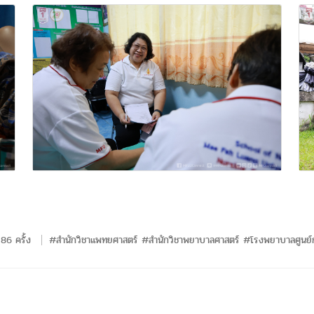
86 ครั้ง
#สำนักวิชาแพทยศาสตร์ #สำนักวิชาพยาบาลศาสตร์ #โรงพยาบาลศูนย์ก