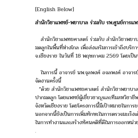
[English Below]
สำนักวิชาแพทย์-พยาบาล ร่วมกับ รพ.ศูนย์การแพทย
สำนักวิชาแพทยศาสตร์ ร่วมกับ สำนักวิชาพยาบา
มดลูกในพื้นที่ห่างไกล เพื่อส่งเสริมการเข้าถึงบริ
จ.เชียงราย ในวันที่ 18 พฤษภาคม 2569 โดยเป็น
ในการนี้ อาจารย์ นพ.จุลพงศ์ อจลพงศ์ อาจารย์ปร
จัดงานครั้งนี้
“ด้วย สำนักวิชาแพทยศาสตร์ สำนักวิชาพยาบาลศา
ปากมดลูก โดยแพทย์ผู้เชี่ยวชาญและทีมสหวิชาชีพ 
จังหวัดเชียงราย โดยโครงการนี้มีเป้าหมายในการข
นอกจากนี้ยังเป็นการเพิ่มทักษะในการตรวจมะเร็งเ
ในการทำงานและสร้างทัศนคติที่ดีในการออกหน่วย
.