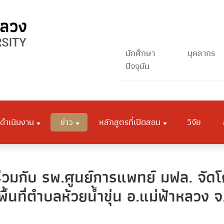
นักศึกษา
บุคลากร
ปัจจุบัน
ดำเนินงาน
ข่าว
หลักสูตรที่เปิดสอน
วิจัย
วมกับ รพ.ศูนย์การแพทย์ มฟล. จัดโ
นที่ตำบลห้วยน้ำขุ่น อ.แม่ฟ้าหลวง จ