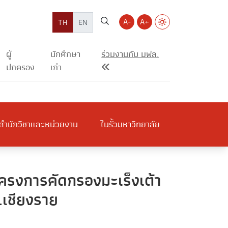
A-
A+
TH
EN
ผู้
นักศึกษา
ร่วมงานกับ มฟล.
ปกครอง
เก่า
สำนักวิชาและหน่วยงาน
ในรั้วมหาวิทยาลัย
ครงการคัดกรองมะเร็งเต้า
.เชียงราย