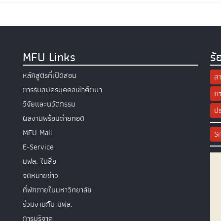
MFU Links
ร้
หลักสูตรที่เปิดสอน
สา
การรับสมัครบุคคลเข้าศึกษา
กา
วิจัยและนวัตกรรม
ปร
ผลงานพร้อมถ่ายทอด
MFU Mail
S
E-Service
มฟล. ในสื่อ
จดหมายข่าว
ที่พักภายในมหาวิทยาลัย
ร่วมงานกับ มฟล.
การบริจาค