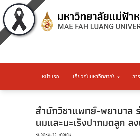
หน้าแรก
เกี่ยวกับมหาวิทยาลัย
การ
สำนักวิชาแพทย์-พยาบาล ร่
นมและมะเร็งปากมดลูก ลงพื้
หมวดหมู่ข่าว: ข่าวเด่น