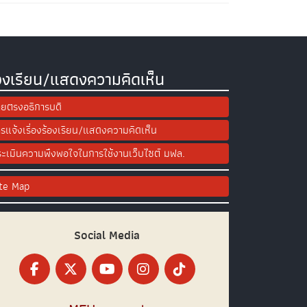
องเรียน/แสดงความคิดเห็น
ยตรงอธิการบดี
รแจ้งเรื่องร้องเรียน/แสดงความคิดเห็น
ะเมินความพึงพอใจในการใช้งานเว็บไซต์ มฟล.
ite Map
Social Media