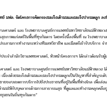
์ มฟล. จัดโครงการคัดกรองมะเร็งเต้านมและมะเร็งปากมดลูก ลงพื้น
ลศาสตร์ และ โรงพยาบาลศูนย์การแพทย์มหาวิทยาลัยแม่ฟ้าหลวง 
การสุขภาพแก่สตรีในพื้นที่ทุรกันดาร โดยครั้งนี้ลงพื้นที่ ณ โรงพยาบ
ประสานการทำงานระหว่างทีมสหวิชาชีพ และมีสตรีเข้ารับบริการ 
ะจำสำนักวิชาแพทยศาสตร์, หัวหน้าโครงการฯ ได้กล่าวต้อนรับผู้เข
สตร์ และ โรงพยาบาลศูนย์การแพทย์มหาวิทยาลัยแม่ฟ้าหลวง ได้ร
เนื่องด้วยมะเร็งเต้านมและมะเร็งปากมดลูกเป็นปัญหาที่สำคัญระดับ
ยายขอบเขตการบริการไปยังประชาชนที่อยู่ในพื้นที่ห่างไกล เพื่อส่ง
ต้านมให้กับบุคลากรด้านการสาธารณสุข ที่ดูแลและทำงานคลุกคลีอยู
ชุมชนในถิ่นทุรกันดาร”