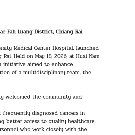
e Fah Luang District, Chiang Rai
rsity Medical Center Hospital, launched
 Rai. Held on May 18, 2026, at Huai Nam
h initiative aimed to enhance
tion of a multidisciplinary team, the
rmly welcomed the community and
t frequently diagnosed cancers in
g better access to quality healthcare.
personnel who work closely with the