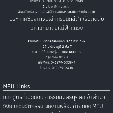
โทรสาร. 0-5391-6034, 0-5391-7049
อีเมล: pr@mfu.ac.th
อีเมลสำหรับส่งหนังสืออิเล็กทรอนิกส์: saraban@mfu.ac.th
ประกาศช่องทางอิเล็กทรอนิกส์สำหรับติดต่อ
มหาวิทยาลัยแม่ฟ้าหลวง
สำนักงานมหาวิทยาลัยแม่ฟ้าหลวง กรุงเทพฯ
127 อ.ปัญจภูมิ 2 ชั้น 7
ถ.สาทรใต้ แขวงทุ่งมหาเมฆ เขตสาทร
กรุงเทพฯ 10120
โทรศัพท์. 0-2679-0038-9
โทรสาร. 0-2679-0038
MFU Links
หลักสูตรที่เปิดสอน
การรับสมัครบุคคลเข้าศึกษา
วิจัยและนวัตกรรม
ผลงานพร้อมถ่ายทอด
MFU