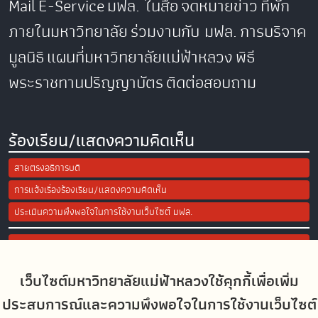
Mail
E-Service
มฟล. ในสื่อ
จดหมายข่าว
ที่พัก
ภายในมหาวิทยาลัย
ร่วมงานกับ มฟล.
การบริจาค
มูลนิธิ
แผนที่มหาวิทยาลัยแม่ฟ้าหลวง
พิธี
พระราชทานปริญญาบัตร
ติดต่อสอบถาม
ร้องเรียน/แสดงความคิดเห็น
สายตรงอธิการบดี
การแจ้งเรื่องร้องเรียน/แสดงความคิดเห็น
ประเมินความพึงพอใจในการใช้งานเว็บไซต์ มฟล.
Site Map
เว็บไซต์มหาวิทยาลัยแม่ฟ้าหลวงใช้คุกกี้เพื่อเพิ่ม
Social Media
ประสบการณ์และความพึงพอใจในการใช้งานเว็บไซต์