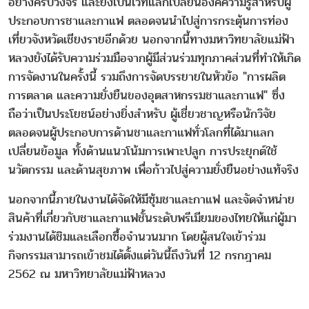
อย่างครบวงจร และยังเป็นเวทีแลกเปลี่ยนองค์ความรู้สำหรับผู้
ประกอบการชาและกาแฟ ตลอดจนนำไปสู่การกระตุ้นการท่อง
เที่ยวจังหวัดเชียงรายอีกด้วย นอกจากนี้ทางมหาวิทยาลัยแม่ฟ้า
หลวงยังได้รับความร่วมมือจากผู้มีส่วนร่วมทุกภาคส่วนที่ทำให้เกิด
การจัดงานในครั้งนี้ รวมถึงการจัดบรรยายในหัวข้อ "การผลิต
การตลาด และความยั่งยืนของอุตสาหกรรมชาและกาแฟ" ซึ่ง
ถือว่าเป็นประโยชน์อย่างยิ่งสำหรับ ผู้เชี่ยวชาญหรือนักวิจัย
ตลอดจนผู้ประกอบการด้านชาและกาแฟทั่วโลกที่ได้มาแลก
เปลี่ยนข้อมูล ทั้งด้านแนวโน้มการเพาะปลูก การประยุกต์ใช้
นวัตกรรม และด้านสุขภาพ เพื่อก้าวไปสู่ความยั่งยืนอย่างแท้จริง
นอกจากนี้ภายในงานได้จัดให้มีซุ้มชาและกาแฟ และจัดจำหน่าย
สินค้าที่เกี่ยวกับชาและกาแฟชั้นระดับพรีเมียมของไทยให้แก่ผู้มา
ร่วมงานได้ชิมและเลือกซื้อจำนวนมาก โดยผู้สนใจเข้าร่วม
กิจกรรมสามารถเข้าชมได้ตั้งแต่วันนี้ถึงวันที่ 12 กรกฎาคม
2562 ณ มหาวิทยาลัยแม่ฟ้าหลวง