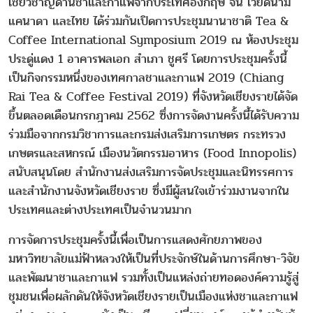
เชี่ยวชาญด้านชาและกาแฟจากประเทศอังกฤษ จีน เวียดนาม
แคนาดา และไทย ได้ร่วมกันเปิดการประชุมนานาชาติ Tea &
Coffee International Symposium 2019 ณ ห้องประชุม
ประดู่แดง 1 อาคารพลเอก สำเภา ชูศรี โดยการประชุมครั้งนี้
เป็นกิจกรรมหนึ่งของเทศกาลชาและกาแฟ 2019 (Chiang
Rai Tea & Coffee Festival 2019) ที่จังหวัดเชียงรายได้จัด
ขึ้นตลอดเดือนกรกฎาคม 2562 ซึ่งการจัดงานครั้งนี้ได้รับความ
ร่วมมือจากกรมวิชาการและกรมส่งเสริมการเกษตร กระทรวง
เกษตรและสหกรณ์ เมืองนวัตกรรมอาหาร (Food Innopolis)
สนับสนุนโดย สำนักงานส่งเสริมการจัดประชุมและนิทรรศการ
และสำนักงานจังหวัดเชียงราย ซึ่งมีผู้สนใจเข้าร่วมงานจากใน
ประเทศและต่างประเทศเป็นจำนวนมาก
การจัดการประชุมครั้งนี้เพื่อเป็นการแสดงศักยภาพของ
มหาวิทยาลัยแม่ฟ้าหลวงให้เป็นที่ประจักษ์ในด้านการศึกษา-วิจัย
และพัฒนาชาและกาแฟ รวมทั้งเป็นแหล่งถ่ายทอดองค์ความรู้สู่
ชุมชนเพื่อผลักดันให้จังหวัดเชียงรายเป็นเมืองแห่งชาและกาแฟ