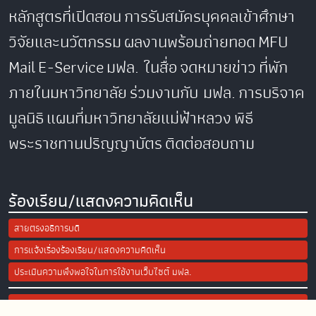
หลักสูตรที่เปิดสอน
การรับสมัครบุคคลเข้าศึกษา
วิจัยและนวัตกรรม
ผลงานพร้อมถ่ายทอด
MFU
Mail
E-Service
มฟล. ในสื่อ
จดหมายข่าว
ที่พัก
ภายในมหาวิทยาลัย
ร่วมงานกับ มฟล.
การบริจาค
มูลนิธิ
แผนที่มหาวิทยาลัยแม่ฟ้าหลวง
พิธี
พระราชทานปริญญาบัตร
ติดต่อสอบถาม
ร้องเรียน/แสดงความคิดเห็น
สายตรงอธิการบดี
การแจ้งเรื่องร้องเรียน/แสดงความคิดเห็น
ประเมินความพึงพอใจในการใช้งานเว็บไซต์ มฟล.
Site Map