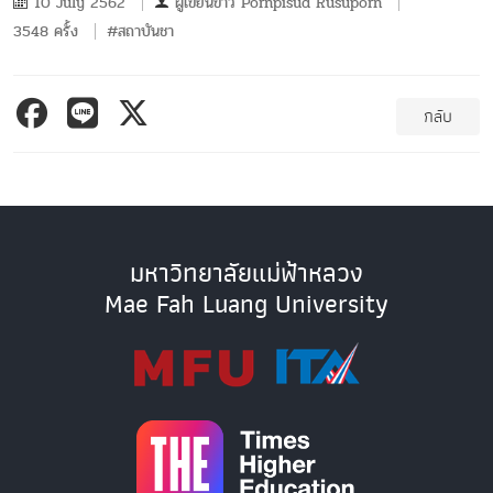
10 July 2562
ผู้เขียนข่าว
Pornpisud Rusuporn
3548 ครั้ง
#สถาบันชา
กลับ
มหาวิทยาลัยแม่ฟ้าหลวง
Mae Fah Luang University