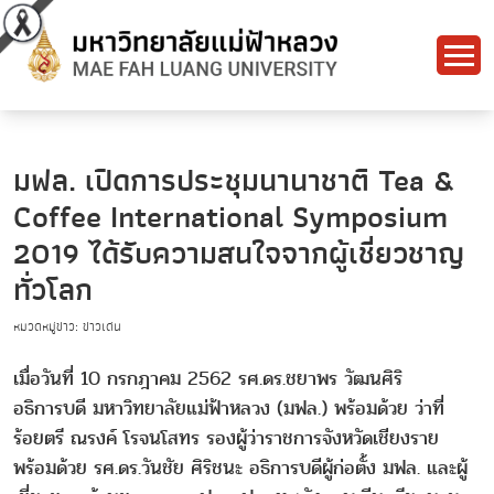
มฟล. เปิดการประชุมนานาชาติ Tea &
Coffee International Symposium
2019 ได้รับความสนใจจากผู้เชี่ยวชาญ
ทั่วโลก
หมวดหมู่ข่าว: ข่าวเด่น
เมื่อวันที่ 10 กรกฎาคม 2562 รศ.ดร.ชยาพร วัฒนศิริ
อธิการบดี มหาวิทยาลัยแม่ฟ้าหลวง (มฟล.) พร้อมด้วย ว่าที่
ร้อยตรี ณรงค์ โรจนโสทร รองผู้ว่าราชการจังหวัดเชียงราย
พร้อมด้วย รศ.ดร.วันชัย ศิริชนะ อธิการบดีผู้ก่อตั้ง มฟล. และผู้