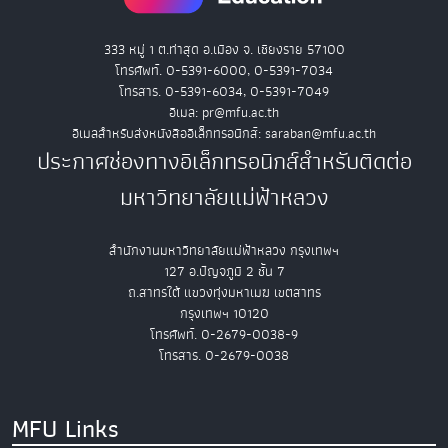
333 หมู่ 1 ต.ท่าสุด อ.เมือง จ. เชียงราย 57100
โทรศัพท์. 0-5391-6000, 0-5391-7034
โทรสาร. 0-5391-6034, 0-5391-7049
อีเมล: pr@mfu.ac.th
อีเมลสำหรับส่งหนังสืออิเล็กทรอนิกส์: saraban@mfu.ac.th
ประกาศช่องทางอิเล็กทรอนิกส์สำหรับติดต่อ
มหาวิทยาลัยแม่ฟ้าหลวง
สำนักงานมหาวิทยาลัยแม่ฟ้าหลวง กรุงเทพฯ
127 อ.ปัญจภูมิ 2 ชั้น 7
ถ.สาทรใต้ แขวงทุ่งมหาเมฆ เขตสาทร
กรุงเทพฯ 10120
โทรศัพท์. 0-2679-0038-9
โทรสาร. 0-2679-0038
MFU Links