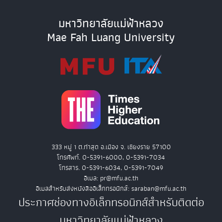
มหาวิทยาลัยแม่ฟ้าหลวง
Mae Fah Luang University
333 หมู่ 1 ต.ท่าสุด อ.เมือง จ. เชียงราย 57100
โทรศัพท์. 0-5391-6000, 0-5391-7034
โทรสาร. 0-5391-6034, 0-5391-7049
อีเมล: pr@mfu.ac.th
อีเมลสำหรับส่งหนังสืออิเล็กทรอนิกส์: saraban@mfu.ac.th
ประกาศช่องทางอิเล็กทรอนิกส์สำหรับติดต่อ
มหาวิทยาลัยแม่ฟ้าหลวง