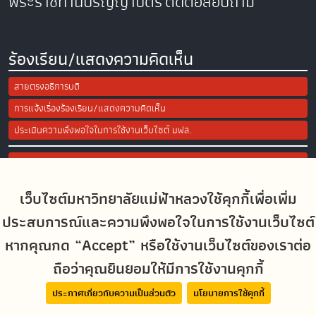
พระราชทานปริญญาบัตร
ติดต่อสอบถาม
ร้องเรียน/แสดงความคิดเห็น
สายตรงอธิการบดี
การแจ้งเรื่องร้องเรียน/แสดงความคิดเห็น
ประเมินความพึงพอใจในการใช้งานเว็บไซต์ มฟล.
Site Map
เว็บไซต์มหาวิทยาลัยแม่ฟ้าหลวงใช้คุกกี้เพื่อเพิ่ม
Social Media
ประสบการณ์และความพึงพอใจในการใช้งานเว็บไซต์
หากคุณกด “Accept” หรือใช้งานเว็บไซต์ของเราต่อ
ถือว่าคุณยินยอมให้มีการใช้งานคุกกี้
MFUconnect
ประกาศเกี่ยวกับความเป็นส่วนตัว
นโยบายการใช้คุกกี้