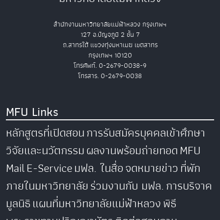
สำนักงานมหาวิทยาลัยแม่ฟ้าหลวง กรุงเทพฯ
127 อ.ปัญจภูมิ 2 ชั้น 7
ถ.สาทรใต้ แขวงทุ่งมหาเมฆ เขตสาทร
กรุงเทพฯ 10120
โทรศัพท์. 0-2679-0038-9
โทรสาร. 0-2679-0038
MFU Links
หลักสูตรที่เปิดสอน
การรับสมัครบุคคลเข้าศึกษา
วิจัยและนวัตกรรม
ผลงานพร้อมถ่ายทอด
MFU
Mail
E-Service
มฟล. ในสื่อ
จดหมายข่าว
ที่พัก
ภายในมหาวิทยาลัย
ร่วมงานกับ มฟล.
การบริจาค
มูลนิธิ
แผนที่มหาวิทยาลัยแม่ฟ้าหลวง
พิธี