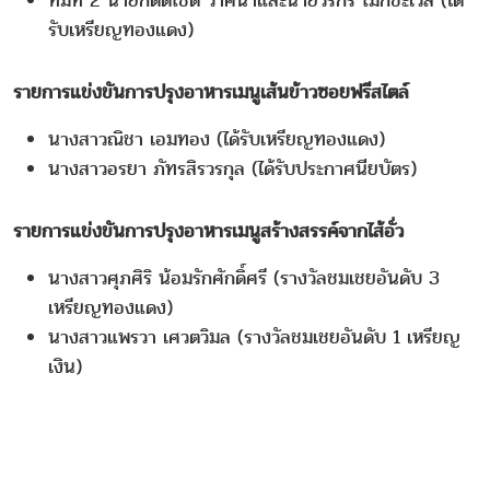
ทีมที่ 2 นายกิตติโชติ วาศนาและนายวรกร โมกขะเวส (ได้
รับเหรียญทองแดง)
รายการแข่งขันการปรุงอาหารเมนูเส้นข้าวซอยฟรีสไตล์
นางสาวณิชา เอมทอง (ได้รับเหรียญทองแดง)
นางสาวอรยา ภัทรสิรวรกุล (ได้รับประกาศนียบัตร)
รายการแข่งขันการปรุงอาหารเมนูสร้างสรรค์จากไส้อั่ว
นางสาวศุภศิริ น้อมรักศักดิ์ศรี (รางวัลชมเชยอันดับ 3
เหรียญทองแดง)
นางสาวแพรวา เศวตวิมล (รางวัลชมเชยอันดับ 1 เหรียญ
เงิน)