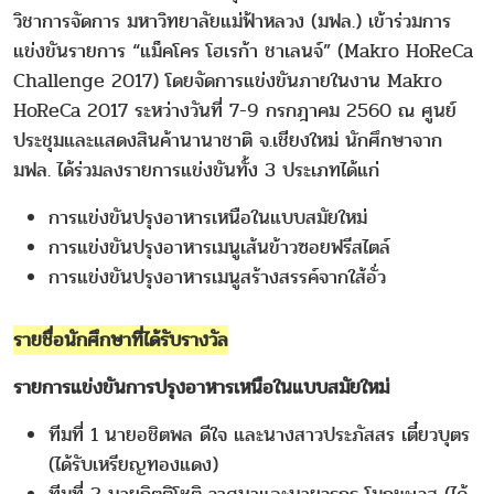
วิชาการจัดการ มหาวิทยาลัยแม่ฟ้าหลวง (มฟล.) เข้าร่วมการ
แข่งขันรายการ “แม็คโคร โฮเรก้า ชาเลนจ์” (Makro HoReCa
Challenge 2017) โดยจัดการแข่งขันภายในงาน Makro
HoReCa 2017 ระหว่างวันที่ 7-9 กรกฎาคม 2560 ณ ศูนย์
ประชุมและแสดงสินค้านานาชาติ จ.เชียงใหม่ นักศึกษาจาก
มฟล. ได้ร่วมลงรายการแข่งขันทั้ง 3 ประเภทได้แก่
การแข่งขันปรุงอาหารเหนือในแบบสมัยใหม่
การแข่งขันปรุงอาหารเมนูเส้นข้าวซอยฟรีสไตล์
การแข่งขันปรุงอาหารเมนูสร้างสรรค์จากใส้อั่ว
รายชื่อนักศึกษาที่ได้รับรางวัล
รายการแข่งขันการปรุงอาหารเหนือในแบบสมัยใหม่
ทีมที่ 1 นายอชิตพล ดีใจ และนางสาวประภัสสร เตี๋ยวบุตร
(ได้รับเหรียญทองแดง)