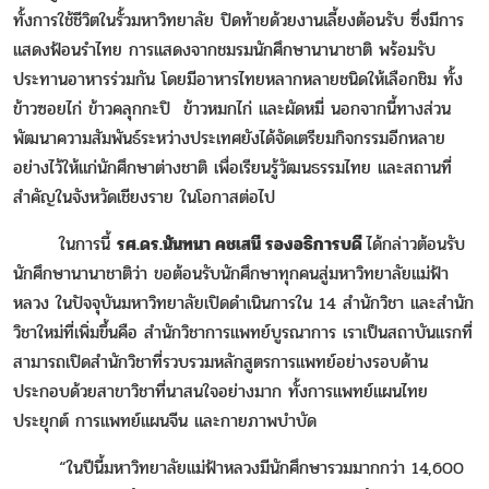
ทั้งการใช้ชีวิตในรั้วมหาวิทยาลัย ปิดท้ายด้วยงานเลี้ยงต้อนรับ ซึ่งมีการ
แสดงฟ้อนรำไทย การแสดงจากชมรมนักศึกษานานาชาติ พร้อมรับ
ประทานอาหารร่วมกัน โดยมีอาหารไทยหลากหลายชนิดให้เลือกชิม ทั้ง
ข้าวซอยไก่ ข้าวคลุกกะปิ ข้าวหมกไก่ และผัดหมี่ นอกจากนี้ทางส่วน
พัฒนาความสัมพันธ์ระหว่างประเทศยังได้จัดเตรียมกิจกรรมอีกหลาย
อย่างไว้ให้แก่นักศึกษาต่างชาติ เพื่อเรียนรู้วัฒนธรรมไทย และสถานที่
สำคัญในจังหวัดเชียงราย ในโอกาสต่อไป
ในการนี้
รศ.ดร.นันทนา คชเสนี รองอธิการบดี
ได้กล่าวต้อนรับ
นักศึกษานานาชาติว่า ขอต้อนรับนักศึกษาทุกคนสู่มหาวิทยาลัยแม่ฟ้า
หลวง ในปัจจุบันมหาวิทยาลัยเปิดดำเนินการใน 14 สำนักวิชา และสำนัก
วิชาใหม่ที่เพิ่มขึ้นคือ สำนักวิชาการแพทย์บูรณาการ เราเป็นสถาบันแรกที่
สามารถเปิดสำนักวิชาที่รวบรวมหลักสูตรการแพทย์อย่างรอบด้าน
ประกอบด้วยสาขาวิชาที่นาสนใจอย่างมาก ทั้งการแพทย์แผนไทย
ประยุกต์ การแพทย์แผนจีน และกายภาพบำบัด
“ในปีนี้มหาวิทยาลัยแม่ฟ้าหลวงมีนักศึกษารวมมากกว่า 14,600