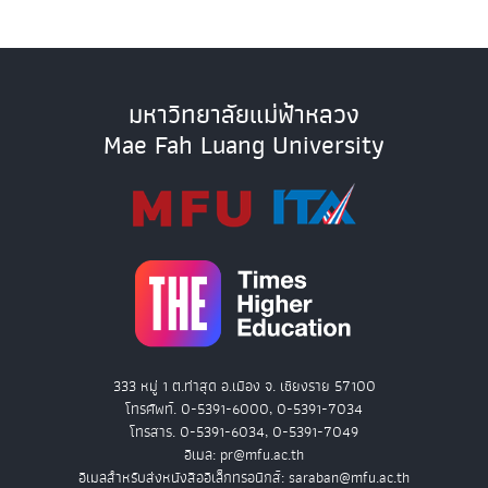
มหาวิทยาลัยแม่ฟ้าหลวง
Mae Fah Luang University
333 หมู่ 1 ต.ท่าสุด อ.เมือง จ. เชียงราย 57100
โทรศัพท์. 0-5391-6000, 0-5391-7034
โทรสาร. 0-5391-6034, 0-5391-7049
อีเมล: pr@mfu.ac.th
อีเมลสำหรับส่งหนังสืออิเล็กทรอนิกส์: saraban@mfu.ac.th