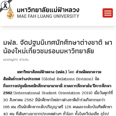
มฟล. จัดปฐมนิเทศนักศึกษาต่างชาติ พา
น้องใหม่เที่ยวชมรอบมหาวิทยาลัย
หมวดหมู่ข่าว: ข่าวเด่น
มหาวิทยาลัยแม่ฟ้าหลวง (มฟล.)
โดย
ส่วนพัฒนาความ
สัมพันธ์ระหว่างประเทศ
(Global Relations Division) จัด
กิจกรรมปฐมนิเทศนักศึกษานานาชาติ ภาคการศึกษาต้น ปีการศึกษา
2562
(International Student Orientation 2019) เมื่อวันศุกร์ที่
30 สิงหาคม 2562 มีนักศึกษาใหม่ชาวต่างชาติเข้าร่วมกิจกรรมกว่า
166 คน เป็นนักศึกษาระดับปริญญาตรี 126 คนและระดับบัณฑิตศึกษา
40 คน ที่เดินทางมาจากประเทศต่างๆ ทั่วโลก ทั้งในทวีปเอเชีย ยุโรป