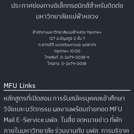
ประกาศช่องทางอิเล็กทรอนิกส์สำหรับติดต่อ
มหาวิทยาลัยแม่ฟ้าหลวง
สำนักงานมหาวิทยาลัยแม่ฟ้าหลวง กรุงเทพฯ
127 อ.ปัญจภูมิ 2 ชั้น 7
ถ.สาทรใต้ แขวงทุ่งมหาเมฆ เขตสาทร
กรุงเทพฯ 10120
โทรศัพท์. 0-2679-0038-9
โทรสาร. 0-2679-0038
MFU Links
หลักสูตรที่เปิดสอน
การรับสมัครบุคคลเข้าศึกษา
วิจัยและนวัตกรรม
ผลงานพร้อมถ่ายทอด
MFU
Mail
E-Service
มฟล. ในสื่อ
จดหมายข่าว
ที่พัก
ภายในมหาวิทยาลัย
ร่วมงานกับ มฟล.
การบริจาค