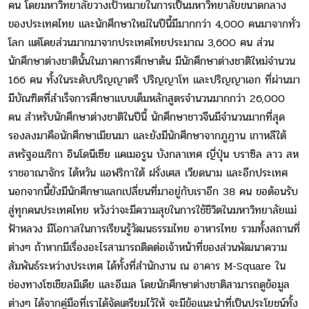
คน โดยมหาวิทยาลัยวางเป้าหมายในการเป็นมหาวิทยาลัยขนาดกลาง
ของประเทศไทย และนักศึกษาใหม่ในปีนี้มีมากกว่า 4,000 คนมาจากทั่ว
โลก แต่โดยส่วนมากมาจากประเทศไทยประมาณ 3,600 คน ส่วน
นักศึกษาต่างชาตินั้นในภาคการศึกษาต้น มีนักศึกษาต่างชาติใหม่จำนวน
166 คน ทั้งในระดับปริญญาตรี ปริญญาโท และปริญญาเอก ที่ผ่านมา
มีบัณฑิตที่สำเร็จการศึกษาแบบเต็มหลักสูตรจำนวนมากกว่า 26,000
คน สำหรับนักศึกษาต่างชาติในปีนี้ นักศึกษาชาวจีนมีจำนวนมากที่สุด
รองลงมาคือนักศึกษาเมียนมา และยังมีนักศึกษาจากภูฏาน เกาหลีใต้
สหรัฐอเมริกา อินโดนีเซีย แคเมอรูน บังกลาเทศ ญี่ปุ่น บราซิล ลาว สห
ราชอาณาจักร ไต้หวัน แอฟริกาใต้ ฝรั่งเศส เวียดนาม และอีกประเทศ
นอกจากนี้ยังมีนักศึกษาแลกเปลี่ยนที่มาอยู่กับเราอีก 38 คน ขอต้อนรับ
สู่ทุกคนประเทศไทย หวังว่าจะมีความสุขในการใช้ชีวิตในมหาวิทยาลัยแม่
ฟ้าหลวง มีโอกาสในการเรียนรู้วัฒนธรรมไทย อาหารไทย รวมทั้งสถานที่
ต่างๆ ถ้าหากมีเรื่องอะไรสามารถติดต่อเจ้าหน้าที่ของส่วนพัฒนาความ
สัมพันธ์ระหว่างประเทศ ได้ทั้งที่สำนักงาน ณ อาคาร M-Square ใน
ช่องทางโซเชียลมีเดีย และอีเมล โดยนักศึกษาต่างชาติสามารถดูข้อมูล
ต่างๆ ได้จากคู่มือที่เราได้จัดเตรียมไว้ให้ จะมีข้อแนะนำที่เป็นประโยชน์ทั้ง