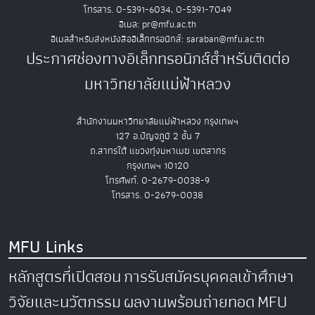
โทรสาร. 0-5391-6034, 0-5391-7049
อีเมล: pr@mfu.ac.th
อีเมลสำหรับส่งหนังสืออิเล็กทรอนิกส์: saraban@mfu.ac.th
ประกาศช่องทางอิเล็กทรอนิกส์สำหรับติดต่อ
มหาวิทยาลัยแม่ฟ้าหลวง
สำนักงานมหาวิทยาลัยแม่ฟ้าหลวง กรุงเทพฯ
127 อ.ปัญจภูมิ 2 ชั้น 7
ถ.สาทรใต้ แขวงทุ่งมหาเมฆ เขตสาทร
กรุงเทพฯ 10120
โทรศัพท์. 0-2679-0038-9
โทรสาร. 0-2679-0038
MFU Links
หลักสูตรที่เปิดสอน
การรับสมัครบุคคลเข้าศึกษา
วิจัยและนวัตกรรม
ผลงานพร้อมถ่ายทอด
MFU