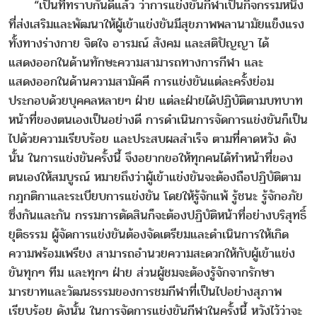
“เป็นที่ทราบกันดีแล้ว ว่าการแข่งขันกีฬาเป็นกิจกรรมหนึ่ง
ที่ส่งเสริมและพัฒนาให้ผู้เข้าแข่งขันมีสุขภาพพลานามัยแข็งแรง
ทั้งทางร่างกาย จิตใจ อารมณ์ สังคม และสติปัญญา ได้
แสดงออกในด้านทักษะความสามารถทางการกีฬา และ
แสดงออกในด้านความสามัคคี การแข่งขันแต่ละครั้งย่อม
ประกอบด้วยบุคคลหลายๆ ฝ่าย แต่ละฝ่ายได้ปฏิบัติตามบทบาท
หน้าที่ของตนเองเป็นอย่างดี การดำเนินการจัดการแข่งขันก็เป็น
ไปด้วยความเรียบร้อย และประสบผลสำเร็จ ตามที่คาดหวัง ดัง
นั้น ในการแข่งขันครั้งนี้ จึงอยากขอให้ทุกคนได้ทำหน้าที่ของ
ตนเองให้สมบูรณ์ หมายถึงว่าผู้เข้าแข่งขันจะต้องถือปฏิบัติตาม
กฎกติกาและระเบียบการแข่งขัน โดยให้รู้จักแพ้ รู้ชนะ รู้จักอภัย
ซึ่งกันและกัน กรรมการตัดสินก็จะต้องปฏิบัติหน้าที่อย่างบริสุทธิ์
ยุติธรรม ผู้จัดการแข่งขันต้องจัดเตรียมและดำเนินการให้เกิด
ความพร้อมเพรียง สามารถอำนวยความสะดวกให้กับผู้เข้าแข่ง
ขันทุกๆ ทีม และทุกๆ ฝ่าย ส่วนผู้ชมจะต้องรู้จักจากรักษา
มารยาทและวัฒนธรรมของการชมกีฬาที่เป็นไปอย่างสุภาพ
เรียบร้อย ดังนั้น ในการจัดการแข่งขันกีฬาในครั้งนี้ หวังไว้ว่าจะ