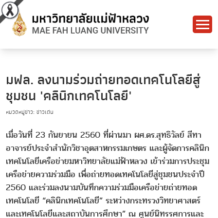
มฟล. ลงนามร่วมถ่ายทอดเทคโนโลยีสู่
ชุมชน 'คลินิกเทคโนโลยี'
หมวดหมู่ข่าว: ข่าวเด่น
เมื่อวันที่ 23 กันยายน 2560 ที่ผ่านมา ผศ.ดร.สุทธิวัลย์ สีทา
อาจารย์ประจำสำนักวิชาอุตสาหกรรมเกษตร และผู้จัดการคลินิก
เทคโนโลยีเครือข่ายมหาวิทยาลัยแม่ฟ้าหลวง เข้าร่วมการประชุม
เครือข่ายความร่วมมือ เพื่อถ่ายทอดเทคโนโลยีสู่ชุมชนประจำปี
2560 และร่วมลงนามบันทึกความร่วมมือเครือข่ายถ่ายทอด
เทคโนโลยี “คลินิกเทคโนโลยี” ระหว่างกระทรวงวิทยาศาสตร์
และเทคโนโลยีและสถาบันการศึกษา” ณ ศูนย์นิทรรศการและ