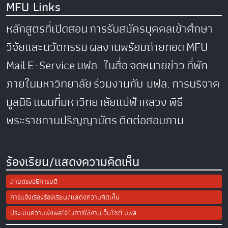
MFU Links
หลักสูตรที่เปิดสอน
การรับสมัครบุคคลเข้าศึกษา
วิจัยและนวัตกรรม
ผลงานพร้อมถ่ายทอด
MFU
Mail
E-Service
มฟล. ในสื่อ
จดหมายข่าว
ที่พัก
ภายในมหาวิทยาลัย
ร่วมงานกับ มฟล.
การบริจาค
มูลนิธิ
แผนที่มหาวิทยาลัยแม่ฟ้าหลวง
พิธี
พระราชทานปริญญาบัตร
ติดต่อสอบถาม
ร้องเรียน/แสดงความคิดเห็น
สายตรงอธิการบดี
การแจ้งเรื่องร้องเรียน/แสดงความคิดเห็น
ประเมินความพึงพอใจในการใช้งานเว็บไซต์ มฟล.