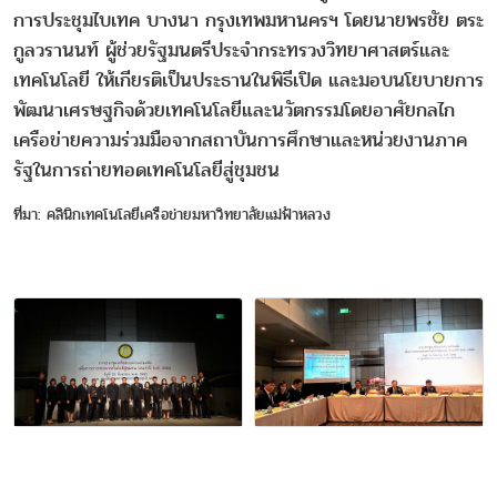
การประชุมไบเทค บางนา กรุงเทพมหานครฯ โดยนายพรชัย ตระ
กูลวรานนท์ ผู้ช่วยรัฐมนตรีประจำกระทรวงวิทยาศาสตร์และ
เทคโนโลยี ให้เกียรติเป็นประธานในพิธีเปิด และมอบนโยบายการ
พัฒนาเศรษฐกิจด้วยเทคโนโลยีและนวัตกรรมโดยอาศัยกลไก
เครือข่ายความร่วมมือจากสถาบันการศึกษาและหน่วยงานภาค
รัฐในการถ่ายทอดเทคโนโลยีสู่ชุมชน
ที่มา: คลินิกเทคโนโลยีเครือข่ายมหาวิทยาลัยแม่ฟ้าหลวง