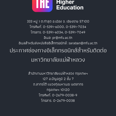
333 หมู่ 1 ต.ท่าสุด อ.เมือง จ. เชียงราย 57100
โทรศัพท์. 0-5391-6000, 0-5391-7034
โทรสาร. 0-5391-6034, 0-5391-7049
อีเมล: pr@mfu.ac.th
อีเมลสำหรับส่งหนังสืออิเล็กทรอนิกส์: saraban@mfu.ac.th
ประกาศช่องทางอิเล็กทรอนิกส์สำหรับติดต่อ
มหาวิทยาลัยแม่ฟ้าหลวง
สำนักงานมหาวิทยาลัยแม่ฟ้าหลวง กรุงเทพฯ
127 อ.ปัญจภูมิ 2 ชั้น 7
ถ.สาทรใต้ แขวงทุ่งมหาเมฆ เขตสาทร
กรุงเทพฯ 10120
โทรศัพท์. 0-2679-0038-9
โทรสาร. 0-2679-0038