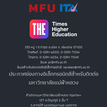
333 หมู่ 1 ต.ท่าสุด อ.เมือง จ. เชียงราย 57100
โทรศัพท์. 0-5391-6000, 0-5391-7034
โทรสาร. 0-5391-6034, 0-5391-7049
อีเมล: pr@mfu.ac.th
อีเมลสำหรับส่งหนังสืออิเล็กทรอนิกส์: saraban@mfu.ac.th
ประกาศช่องทางอิเล็กทรอนิกส์สำหรับติดต่อ
มหาวิทยาลัยแม่ฟ้าหลวง
สำนักงานมหาวิทยาลัยแม่ฟ้าหลวง กรุงเทพฯ
127 อ.ปัญจภูมิ 2 ชั้น 7
ถ.สาทรใต้ แขวงทุ่งมหาเมฆ เขตสาทร