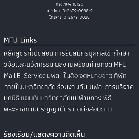
กรุงเทพฯ 10120
โทรศัพท์. 0-2679-0038-9
โทรสาร. 0-2679-0038
MFU Links
หลักสูตรที่เปิดสอน
การรับสมัครบุคคลเข้าศึกษา
วิจัยและนวัตกรรม
ผลงานพร้อมถ่ายทอด
MFU
Mail
E-Service
มฟล. ในสื่อ
จดหมายข่าว
ที่พัก
ภายในมหาวิทยาลัย
ร่วมงานกับ มฟล.
การบริจาค
มูลนิธิ
แผนที่มหาวิทยาลัยแม่ฟ้าหลวง
พิธี
พระราชทานปริญญาบัตร
ติดต่อสอบถาม
ร้องเรียน/แสดงความคิดเห็น