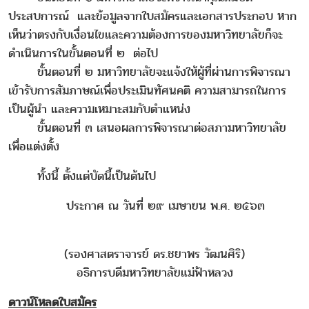
ประสบการณ์ และข้อมูลจากใบสมัครและเอกสารประกอบ หาก
เห็นว่าตรงกับเงื่อนไขและความต้องการของมหาวิทยาลัยก็จะ
ดำเนินการในขั้นตอนที่ ๒ ต่อไป
ขั้นตอนที่ ๒ มหาวิทยาลัยจะแจ้งให้ผู้ที่ผ่านการพิจารณา
เข้ารับการสัมภาษณ์เพื่อประเมินทัศนคติ ความสามารถในการ
เป็นผู้นำ และความเหมาะสมกับตำแหน่ง
ขั้นตอนที่ ๓ เสนอผลการพิจารณาต่อสภามหาวิทยาลัย
เพื่อแต่งตั้ง
ทั้งนี้ ตั้งแต่บัดนี้เป็นต้นไป
ประกาศ ณ วันที่ ๒๙ เมษายน พ.ศ. ๒๕๖๓
(รองศาสตราจารย์ ดร.ชยาพร วัฒนศิริ)
อธิการบดีมหาวิทยาลัยแม่ฟ้าหลวง
ดาวน์โหลดใบสมัคร