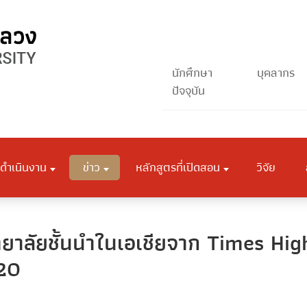
นักศึกษา
บุคลากร
ปัจจุบัน
ดำเนินงาน
ข่าว
หลักสูตรที่เปิดสอน
วิจัย
ิทยาลัยชั้นนำในเอเชียจาก Times Hi
20