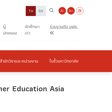
A-
A+
TH
EN
ผู้
นักศึกษา
ร่วมงานกับ มฟล.
ปกครอง
เก่า
สำนักวิชาและหน่วยงาน
ในรั้วมหาวิทยาลัย
gher Education Asia