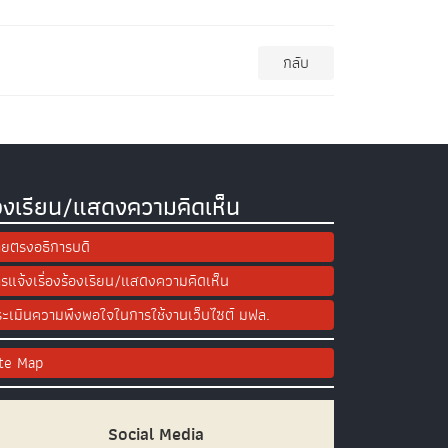
กลับ
องเรียน/แสดงความคิดเห็น
ยตรงอธิการบดี
รแจ้งเรื่องร้องเรียน/แสดงความคิดเห็น
ะเมินความพึงพอใจในการใช้งานเว็บไซต์ มฟล.
ite Map
Social Media