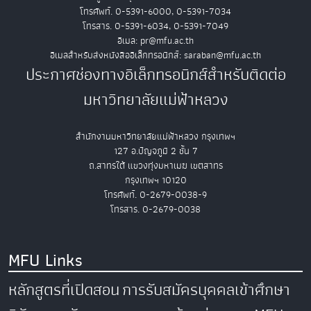
โทรศัพท์. 0-5391-6000, 0-5391-7034
โทรสาร. 0-5391-6034, 0-5391-7049
อีเมล: pr@mfu.ac.th
อีเมลสำหรับส่งหนังสืออิเล็กทรอนิกส์: saraban@mfu.ac.th
ประกาศช่องทางอิเล็กทรอนิกส์สำหรับติดต่อ
มหาวิทยาลัยแม่ฟ้าหลวง
สำนักงานมหาวิทยาลัยแม่ฟ้าหลวง กรุงเทพฯ
127 อ.ปัญจภูมิ 2 ชั้น 7
ถ.สาทรใต้ แขวงทุ่งมหาเมฆ เขตสาทร
กรุงเทพฯ 10120
โทรศัพท์. 0-2679-0038-9
โทรสาร. 0-2679-0038
MFU Links
หลักสูตรที่เปิดสอน
การรับสมัครบุคคลเข้าศึกษา