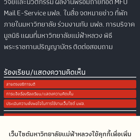
วิจัยและนวัตกรรม
ผลงานพร้อมถ่ายทอด
MFU
Mail
E-Service
มฟล. ในสื่อ
จดหมายข่าว
ที่พัก
ภายในมหาวิทยาลัย
ร่วมงานกับ มฟล.
การบริจาค
มูลนิธิ
แผนที่มหาวิทยาลัยแม่ฟ้าหลวง
พิธี
พระราชทานปริญญาบัตร
ติดต่อสอบถาม
ร้องเรียน/แสดงความคิดเห็น
สายตรงอธิการบดี
การแจ้งเรื่องร้องเรียน/แสดงความคิดเห็น
ประเมินความพึงพอใจในการใช้งานเว็บไซต์ มฟล.
Site Map
เว็บไซต์มหาวิทยาลัยแม่ฟ้าหลวงใช้คุกกี้เพื่อเพิ่ม
Social Media