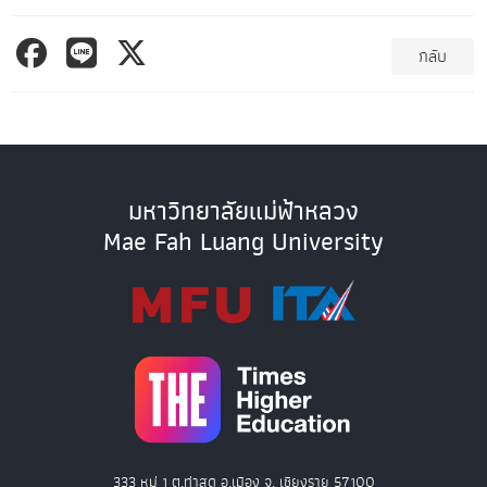
กลับ
มหาวิทยาลัยแม่ฟ้าหลวง
Mae Fah Luang University
333 หมู่ 1 ต.ท่าสุด อ.เมือง จ. เชียงราย 57100