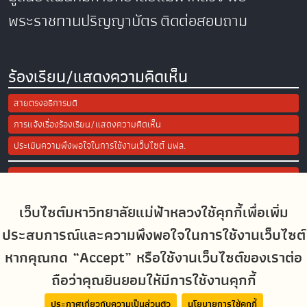
พระราชทานปริญญาบัตร
ติดต่อสอบถาม
ร้องเรียน/แสดงความคิดเห็น
สายตรงอธิการบดี
การแจ้งเรื่องร้องเรียน/แสดงความคิดเห็น
ประเมินความพึงพอใจในการใช้งานเว็บไซต์ มฟล.
Site Map
เว็บไซต์มหาวิทยาลัยแม่ฟ้าหลวงใช้คุกกี้เพื่อเพิ่ม
Social Media
ประสบการณ์และความพึงพอใจในการใช้งานเว็บไซต์
หากคุณกด “Accept” หรือใช้งานเว็บไซต์ของเราต่อ
ถือว่าคุณยินยอมให้มีการใช้งานคุกกี้
MFUconnect
ประกาศเกี่ยวกับความเป็นส่วนตัว
นโยบายการใช้คุกกี้