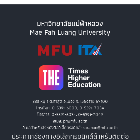
มหาวิทยาลัยแม่ฟ้าหลวง
Mae Fah Luang University
333 หมู่ 1 ต.ท่าสุด อ.เมือง จ. เชียงราย 57100
โทรศัพท์. 0-5391-6000, 0-5391-7034
โทรสาร. 0-5391-6034, 0-5391-7049
อีเมล: pr@mfu.ac.th
อีเมลสำหรับส่งหนังสืออิเล็กทรอนิกส์: saraban@mfu.ac.th
ประกาศช่องทางอิเล็กทรอนิกส์สำหรับติดต่อ