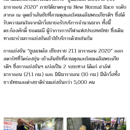
มาราธอน 2020” ภายใต้มาตรฐาน New Normal Race ระดับ
สากล ณ จุดเข้าเส้นชัยที่สวนตุงและโคมเฉลิมพระเกียรติฯ ซึ่งได้
รับความสนใจจากนักวิ่งมาขอรับบริการจำนวนมาก ทั้งนี้
ดร.ก้องศักดิ์ ยอดมณี ผู้ว่าการการกีฬาแห่งประเทศไทย ซึ่งเดิน
ทางมาร่วมการแข่งขันเข้าใช้บริการด้วยเช่นกัน
การแข่งขัน “ยูเมะพลัส เชียงราย 21.1 มาราธอน 2020” ออก
สตาร์ทที่วัดร่องขุ่น-เข้าเส้นชัยที่สวนตุงและโคมเฉลิมพระเกีย
รติฯ ซึ่งการแข่งขันฯ แบ่งเป็น 2 ระยะทาง ได้แก่ ฮาล์ฟ
มาราธอน (21.1 กม.) และ มินิมาราธอน (10 กม.) มีนักวิ่งทั้ง
ชาวไทยและต่างชาติร่วมแข่งขันกว่า 5,000 คน