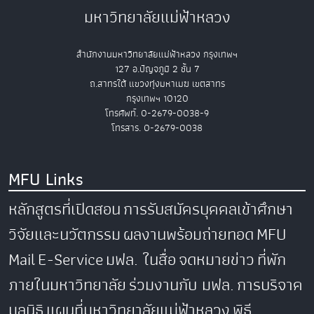
มหาวิทยาลัยแม่ฟ้าหลวง
สำนักงานมหาวิทยาลัยแม่ฟ้าหลวง กรุงเทพฯ
127 อ.ปัญจภูมิ 2 ชั้น 7
ถ.สาทรใต้ แขวงทุ่งมหาเมฆ เขตสาทร
กรุงเทพฯ 10120
โทรศัพท์. 0-2679-0038-9
โทรสาร. 0-2679-0038
MFU Links
หลักสูตรที่เปิดสอน
การรับสมัครบุคคลเข้าศึกษา
วิจัยและนวัตกรรม
ผลงานพร้อมถ่ายทอด
MFU
Mail
E-Service
มฟล. ในสื่อ
จดหมายข่าว
ที่พัก
ภายในมหาวิทยาลัย
ร่วมงานกับ มฟล.
การบริจาค
มูลนิธิ
แผนที่มหาวิทยาลัยแม่ฟ้าหลวง
พิธี