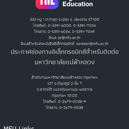
333 หมู่ 1 ต.ท่าสุด อ.เมือง จ. เชียงราย 57100
โทรศัพท์. 0-5391-6000, 0-5391-7034
โทรสาร. 0-5391-6034, 0-5391-7049
อีเมล: pr@mfu.ac.th
อีเมลสำหรับส่งหนังสืออิเล็กทรอนิกส์: saraban@mfu.ac.th
ประกาศช่องทางอิเล็กทรอนิกส์สำหรับติดต่อ
มหาวิทยาลัยแม่ฟ้าหลวง
สำนักงานมหาวิทยาลัยแม่ฟ้าหลวง กรุงเทพฯ
127 อ.ปัญจภูมิ 2 ชั้น 7
ถ.สาทรใต้ แขวงทุ่งมหาเมฆ เขตสาทร
กรุงเทพฯ 10120
โทรศัพท์. 0-2679-0038-9
โทรสาร. 0-2679-0038
MFU Links