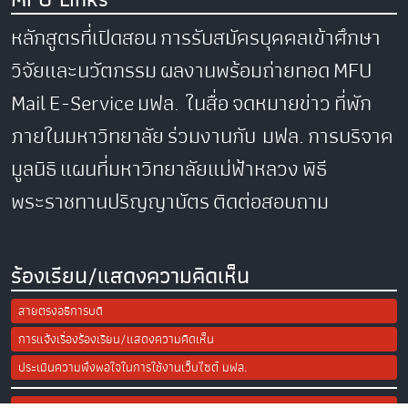
หลักสูตรที่เปิดสอน
การรับสมัครบุคคลเข้าศึกษา
วิจัยและนวัตกรรม
ผลงานพร้อมถ่ายทอด
MFU
Mail
E-Service
มฟล. ในสื่อ
จดหมายข่าว
ที่พัก
ภายในมหาวิทยาลัย
ร่วมงานกับ มฟล.
การบริจาค
มูลนิธิ
แผนที่มหาวิทยาลัยแม่ฟ้าหลวง
พิธี
พระราชทานปริญญาบัตร
ติดต่อสอบถาม
ร้องเรียน/แสดงความคิดเห็น
สายตรงอธิการบดี
การแจ้งเรื่องร้องเรียน/แสดงความคิดเห็น
ประเมินความพึงพอใจในการใช้งานเว็บไซต์ มฟล.