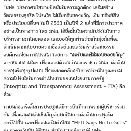
“มฟล. ประกาศนโยบายยึดมั่นในความถูกต้อง เสริมสร้าง
วัฒนธรรมสุจริต โปร่งใส ไม่เรียกรับของขวัญ เงิน ทรัพย์สิน
หรือประโยชน์อื่นๆ ในปี 2563 เป็นปีที่ 2 แล้วที่มีการประกาศ
อย่างเป็นทางการ โดย มฟล. ได้ยึดมั่นในความโปร่งใสในการ
บริหารงานมาโดยตลอด และขอให้ทุกท่านร่วมกันมุ่งมั่นที่จะ
ดำเนินตามนโยบายความซื่อสัตย์และเสริมสร้างวัฒนธรรม
องค์กรแห่งความโปร่งใส โดยการ
“งดรับและไม่มอบของขวัญ”
จากหน่วยงานใดๆ เพื่อแสดงตัวตนว่าพวกเราชาว มฟล. ต่อต้าน
การทุจริตทุกรูปแบบ ซึ่งจะสอดคล้องกับการประเมินคุณธรรม
ความโปร่งใสในการดำเนินงานของหน่วยงานภาครัฐ
(Integrity and Transparency Assessment – ITA) อีก
ด้วย
ภายหลังเสร็จสิ้นการประชุมได้มีการบันทึกภาพรวมผู้บริหารร่วม
กัน เพื่อแสดงพลังเชิงสัญลักษณ์ในการต่อต้านการทุจริต
คอร์รัปชั่น และเพื่อส่งเสริมค่านิยม “MFU Says No to Gifts”
ณ อาคารวันชัย ศิริชนะ สำนักงานอธิการบดี มฟล.