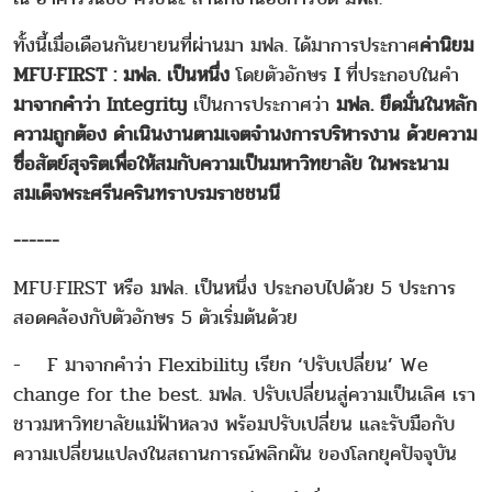
ทั้งนี้เมื่อเดือนกันยายนที่ผ่านมา มฟล. ได้มาการประกาศ
ค่านิยม
MFU·FIRST : มฟล. เป็นหนึ่ง
โดยตัวอักษร
I
ที่ประกอบในคำ
มาจากคำว่า Integrity
เป็นการประกาศว่า
มฟล. ยึดมั่นในหลัก
ความถูกต้อง ดําเนินงานตามเจตจํานงการบริหารงาน ด้วยความ
ซื่อสัตย์สุจริตเพื่อให้สมกับความเป็นมหาวิทยาลัย ในพระนาม
สมเด็จพระศรีนครินทราบรมราชชนนี
------
MFU·FIRST หรือ มฟล. เป็นหนึ่ง ประกอบไปด้วย 5 ประการ
สอดคล้องกับตัวอักษร 5 ตัวเริ่มต้นด้วย
- F มาจากคำว่า Flexibility เรียก ‘ปรับเปลี่ยน’ We
change for the best. มฟล. ปรับเปลี่ยนสู่ความเป็นเลิศ เรา
ชาวมหาวิทยาลัยแม่ฟ้าหลวง พร้อมปรับเปลี่ยน และรับมือกับ
ความเปลี่ยนแปลงในสถานการณ์พลิกผัน ของโลกยุคปัจจุบัน