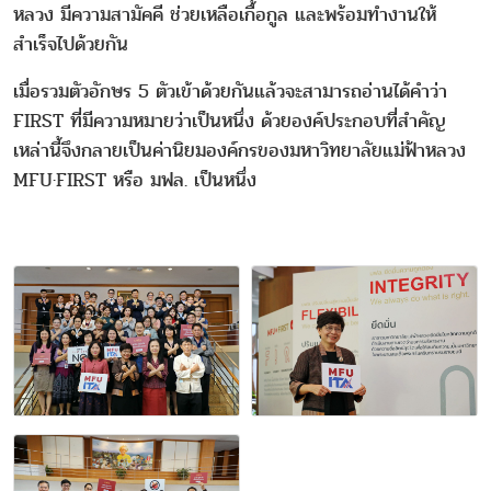
หลวง มีความสามัคคี ช่วยเหลือเกื้อกูล และพร้อมทํางานให้
สําเร็จไปด้วยกัน
เมื่อรวมตัวอักษร 5 ตัวเข้าด้วยกันแล้วจะสามารถอ่านได้คำว่า
FIRST ที่มีความหมายว่าเป็นหนึ่ง ด้วยองค์ประกอบที่สำคัญ
เหล่านี้จึงกลายเป็นค่านิยมองค์กรของมหาวิทยาลัยแม่ฟ้าหลวง
MFU·FIRST หรือ มฟล. เป็นหนึ่ง