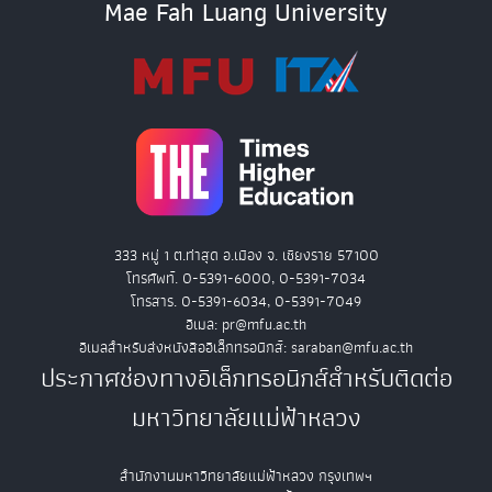
Mae Fah Luang University
333 หมู่ 1 ต.ท่าสุด อ.เมือง จ. เชียงราย 57100
โทรศัพท์. 0-5391-6000, 0-5391-7034
โทรสาร. 0-5391-6034, 0-5391-7049
อีเมล: pr@mfu.ac.th
อีเมลสำหรับส่งหนังสืออิเล็กทรอนิกส์: saraban@mfu.ac.th
ประกาศช่องทางอิเล็กทรอนิกส์สำหรับติดต่อ
มหาวิทยาลัยแม่ฟ้าหลวง
สำนักงานมหาวิทยาลัยแม่ฟ้าหลวง กรุงเทพฯ