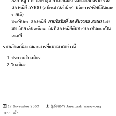
333 หมู่ 1 ตำบลท่าสุด อำเภอเมือง จังหวัดเชียงราย รหัส
ไปรษณีย์ 57100 (สมัครงานสำนักงานจัดการทรัพย์สินและ
รายได้)
ประทับตราไปรษณีย์
ภายในวันที่ 18 ธันวาคม 2560
โดย
มหาวิทยาลัยจะถือเอาวันที่ไปรษณีย์ต้นทางประทับตราเป็น
เกณฑ์
รายเอียดเพิ่มตามเอกสารที่แนบมาในข่าวนี้
ประกาศรับสมัคร
ใบสมัคร
17 November 2560
ผู้เขียนข่าว
Jarernsak Wangwong
3855 ครั้ง