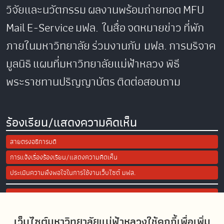
วิจัยและนวัตกรรม
ผลงานพร้อมถ่ายทอด
MFU
Mail
E-Service
มฟล. ในสื่อ
จดหมายข่าว
ที่พัก
ภายในมหาวิทยาลัย
ร่วมงานกับ มฟล.
การบริจาค
มูลนิธิ
แผนที่มหาวิทยาลัยแม่ฟ้าหลวง
พิธี
พระราชทานปริญญาบัตร
ติดต่อสอบถาม
ร้องเรียน/แสดงความคิดเห็น
สายตรงอธิการบดี
การแจ้งเรื่องร้องเรียน/แสดงความคิดเห็น
ประเมินความพึงพอใจในการใช้งานเว็บไซต์ มฟล.
Site Map
เว็บไซต์มหาวิทยาลัยแม่ฟ้าหลวงใช้คุกกี้เพื่อเพิ่ม