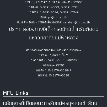
333 หมู่ 1 ต.ท่าสุด อ.เมือง จ. เชียงราย 57100
โทรศัพท์. 0-5391-6000, 0-5391-7034
โทรสาร. 0-5391-6034, 0-5391-7049
อีเมล: pr@mfu.ac.th
อีเมลสำหรับส่งหนังสืออิเล็กทรอนิกส์: saraban@mfu.ac.th
ประกาศช่องทางอิเล็กทรอนิกส์สำหรับติดต่อ
มหาวิทยาลัยแม่ฟ้าหลวง
สำนักงานมหาวิทยาลัยแม่ฟ้าหลวง กรุงเทพฯ
127 อ.ปัญจภูมิ 2 ชั้น 7
ถ.สาทรใต้ แขวงทุ่งมหาเมฆ เขตสาทร
กรุงเทพฯ 10120
โทรศัพท์. 0-2679-0038-9
โทรสาร. 0-2679-0038
MFU Links
หลักสูตรที่เปิดสอน
การรับสมัครบุคคลเข้าศึกษา