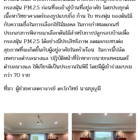
กรองฝุ่น P.M.2.5 ก่อนที่จะเข้าสู่บ้านที่อยู่อาศัย โดยประยุกต์
เนื้อหาวิทยาศาสตร์ของรูปแบบกิ่ง ก้าน ใบ ทรงพุ่ม ของต้นไม้
กับความเชื่อในการเลือกใช้ไม้มงคล ในการกำหนดเกณฑ์
ประกอบการพิจารณาเลือกต้นไม้สำหรับการปลูกรอบบ้านเพื่อ
กรองฝุ่น P.M.2.5 ได้อย่างมีประสิทธิภาพ ลดผลกระทบต่อ
สุขภาพที่จะเกิดขึ้นกับผู้อยู่อาศัยในครัวเรือน ในการนี้ปลัด
เทศบาลตำบลนางแล ปฏิบัติหน้าที่รักษาการนายกเทศมนตรี
ตำบลนางแล ให้เกียรติเป็นประธานในพิธี โดยมีผู้เข้าร่วมอบรม
กว่า 70 ราย
ที่มา: ผู้ช่วยศาสตราจารย์ ดร.โกวิทย์ นามบุญมี