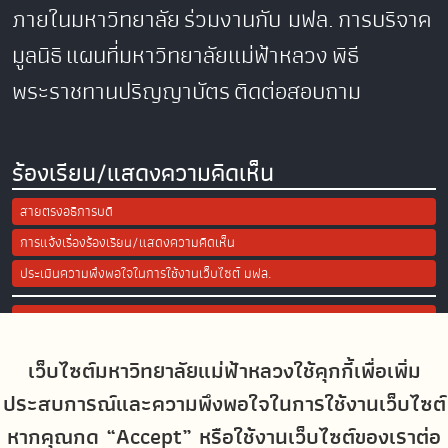
ภายในมหาวิทยาลัย
ร่วมงานกับ มฟล.
การบริจาค
มูลนิธิ
แผนที่มหาวิทยาลัยแม่ฟ้าหลวง
พิธี
พระราชทานปริญญาบัตร
ติดต่อสอบถาม
ร้องเรียน/แสดงความคิดเห็น
สายตรงอธิการบดี
การแจ้งเรื่องร้องเรียน/แสดงความคิดเห็น
ประเมินความพึงพอใจในการใช้งานเว็บไซต์ มฟล.
Site Map
เว็บไซต์มหาวิทยาลัยแม่ฟ้าหลวงใช้คุกกี้เพื่อเพิ่ม
Social Media
ประสบการณ์และความพึงพอใจในการใช้งานเว็บไซต์
หากคุณกด “Accept” หรือใช้งานเว็บไซต์ของเราต่อ