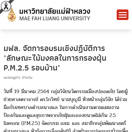
มฟล. จัดการอบรมเชิงปฏิบัติการ
"ลักษณะไม้มงคลในการกรองฝุ่น
P.M.2.5 รอบบ้าน"
หมวดหมู่ข่าว: ข่าวเด่น
วันที่ 19 มีนาคม 2564 กลุ่มวิจัยนวัตกรรมเมืองปลอดภัย โดยผู้
ช่วยศาสตราจารย์ ดร.โกวิทย์ นามบุญมี หัวหน้ากลุ่มวิจัย ได้ร่วม
มือกับเทศบาลตำบลนางแล ในการดำเนินงานตามแผนงาน
ป้องกันและดูแลสุขภาพจากภัยฝุ่นละอองขนาดไม่เกิน 2.5
ไมครอน (P.M.2.5) จัดอบรม อสม. และ สมาชิกกลุ่มพัฒนาสตรี
ตำบลนางแล หัวข้อการเลือกต้นไม้ สำหรับการปลูกรอบบ้านเพื่อ