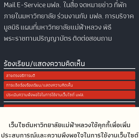
Mail
E-Service
มฟล. ในสื่อ
จดหมายข่าว
ที่พัก
ภายในมหาวิทยาลัย
ร่วมงานกับ มฟล.
การบริจาค
มูลนิธิ
แผนที่มหาวิทยาลัยแม่ฟ้าหลวง
พิธี
พระราชทานปริญญาบัตร
ติดต่อสอบถาม
ร้องเรียน/แสดงความคิดเห็น
สายตรงอธิการบดี
การแจ้งเรื่องร้องเรียน/แสดงความคิดเห็น
ประเมินความพึงพอใจในการใช้งานเว็บไซต์ มฟล.
Site Map
เว็บไซต์มหาวิทยาลัยแม่ฟ้าหลวงใช้คุกกี้เพื่อเพิ่ม
Social Media
ประสบการณ์และความพึงพอใจในการใช้งานเว็บไซต์