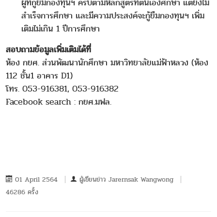
ผู้ที่กู้ยืมกองทุนฯ ครบตามหลักสูตรที่ตนเองศึกษา แต่ยังไม่
สำเร็จการศึกษา และมีความประสงค์จะกู้ยืมกองทุนฯ เพิ่ม
เติมไม่เกิน 1 ปีการศึกษา
สอบถามข้อมูลเพิ่มเติมได้ที่
ห้อง กยศ. ส่วนพัฒนานักศึกษา มหาวิทยาลัยแม่ฟ้าหลวง (ห้อง
112 ชั้น1 อาคาร D1)
โทร. 053-916381, 053-916382
Facebook search : กยศ.มฟล.
01 April 2564
ผู้เขียนข่าว
Jarernsak Wangwong
46286 ครั้ง