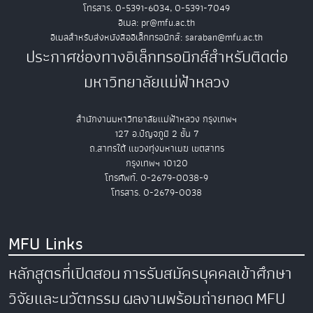
โทรสาร. 0-5391-6034, 0-5391-7049
อีเมล: pr@mfu.ac.th
อีเมลสำหรับส่งหนังสืออิเล็กทรอนิกส์: saraban@mfu.ac.th
ประกาศช่องทางอิเล็กทรอนิกส์สำหรับติดต่อ
มหาวิทยาลัยแม่ฟ้าหลวง
สำนักงานมหาวิทยาลัยแม่ฟ้าหลวง กรุงเทพฯ
127 อ.ปัญจภูมิ 2 ชั้น 7
ถ.สาทรใต้ แขวงทุ่งมหาเมฆ เขตสาทร
กรุงเทพฯ 10120
โทรศัพท์. 0-2679-0038-9
โทรสาร. 0-2679-0038
MFU Links
หลักสูตรที่เปิดสอน
การรับสมัครบุคคลเข้าศึกษา
วิจัยและนวัตกรรม
ผลงานพร้อมถ่ายทอด
MFU