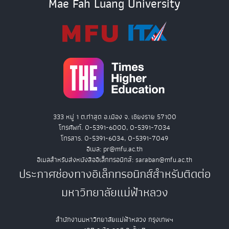
Mae Fah Luang University
333 หมู่ 1 ต.ท่าสุด อ.เมือง จ. เชียงราย 57100
โทรศัพท์. 0-5391-6000, 0-5391-7034
โทรสาร. 0-5391-6034, 0-5391-7049
อีเมล: pr@mfu.ac.th
อีเมลสำหรับส่งหนังสืออิเล็กทรอนิกส์: saraban@mfu.ac.th
ประกาศช่องทางอิเล็กทรอนิกส์สำหรับติดต่อ
มหาวิทยาลัยแม่ฟ้าหลวง
สำนักงานมหาวิทยาลัยแม่ฟ้าหลวง กรุงเทพฯ