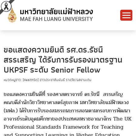
ขอแสดงความยินดี รศ.ดร.รัชนี
สรรเสริญ ได้รับการรับรองมาตรฐาน
UKPSF ระดับ Senior Fellow
หมวดหมู่ข่าว: [HealthSci] ข่าวประชาสัมพันธ์ รางวัล/ผลงานเด่น
ขอแสดงความยินดีที่ รองศาสตราจารย์ ดร.รัชนี สรรเสริญ
คณบดีสำนักวิชาวิทยาศาสตร์สุขภาพ มหาวิทยาลัยแม่ฟ้าหลวง
(มฟล.) ได้รับการรับรองสมรรถนะการสอนตามกรอบการพัฒนา
อาจารย์ระดับอุดมศึกษาของประเทศสหราชอาณาจักร The UK
Professional Standards Framework for Teaching
and Supporting Learning in Higher Education