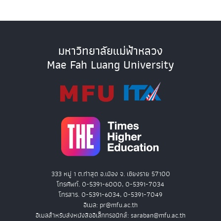
มหาวิทยาลัยแม่ฟ้าหลวง
Mae Fah Luang University
333 หมู่ 1 ต.ท่าสุด อ.เมือง จ. เชียงราย 57100
โทรศัพท์. 0-5391-6000, 0-5391-7034
โทรสาร. 0-5391-6034, 0-5391-7049
อีเมล: pr@mfu.ac.th
อีเมลสำหรับส่งหนังสืออิเล็กทรอนิกส์: saraban@mfu.ac.th