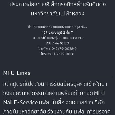
ประกาศช่องทางอิเล็กทรอนิกส์สำหรับติดต่อ
มหาวิทยาลัยแม่ฟ้าหลวง
สำนักงานมหาวิทยาลัยแม่ฟ้าหลวง กรุงเทพฯ
127 อ.ปัญจภูมิ 2 ชั้น 7
ถ.สาทรใต้ แขวงทุ่งมหาเมฆ เขตสาทร
กรุงเทพฯ 10120
โทรศัพท์. 0-2679-0038-9
โทรสาร. 0-2679-0038
MFU Links
หลักสูตรที่เปิดสอน
การรับสมัครบุคคลเข้าศึกษา
วิจัยและนวัตกรรม
ผลงานพร้อมถ่ายทอด
MFU
Mail
E-Service
มฟล. ในสื่อ
จดหมายข่าว
ที่พัก
ภายในมหาวิทยาลัย
ร่วมงานกับ มฟล.
การบริจาค