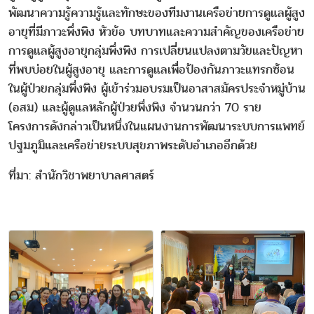
พัฒนาความรู้ความรู้และทักษะของทีมงานเครือข่ายการดูแลผู้สูง
อายุที่มีภาวะพึ่งพิง หัวข้อ บทบาทและความสำคัญของเครือข่าย
การดูแลผู้สูงอายุกลุ่มพึ่งพิง การเปลี่ยนแปลงตามวัยและปัญหา
ที่พบบ่อยในผู้สูงอายุ และการดูแลเพื่อป้องกันภาวะแทรกซ้อน
ในผู้ป่วยกลุ่มพึ่งพิง ผู้เข้าร่วมอบรมเป็นอาสาสมัครประจำหมู่บ้าน
(อสม) และผู้ดูแลหลักผู้ป่วยพึ่งพิง จำนวนกว่า 70 ราย
โครงการดังกล่าวเป็นหนึ่งในแผนงานการพัฒนาระบบการแพทย์
ปฐมภูมิและเครือข่ายระบบสุขภาพระดับอำเภออีกด้วย
ที่มา: สำนักวิชาพยาบาลศาสตร์