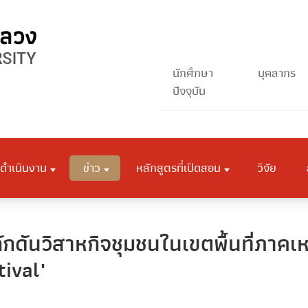
นักศึกษา
บุคลากร
ปัจจุบัน
ดำเนินงาน
ข่าว
หลักสูตรที่เปิดสอน
วิจัย
กดันวิสาหกิจชุมชนในเขตพื้นที่ภาคเห
ival"