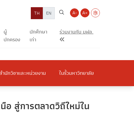
A-
A+
TH
EN
ผู้
นักศึกษา
ร่วมงานกับ มฟล.
ปกครอง
เก่า
สำนักวิชาและหน่วยงาน
ในรั้วมหาวิทยาลัย
นือ สู่การตลาดวิถีใหม่ใน