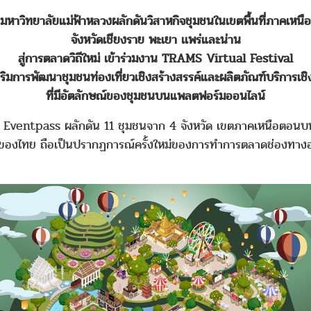
มหาวิทยาลัยแม่ฟ้าหลวงผลักดันวิสาหกิจชุมชนในเขตพื้นที่ภาคเหนือ
จังหวัดเชียงราย พะเยา เเพร่และน่าน
สู่การตลาดวิถีใหม่ เข้าร่วมงาน TRAMS Virtual Festival
งเสริมการพัฒนาชุมชนท่องเที่ยวเชิงสร้างสรรค์และผลิตภัณฑ์บริการเช
ที่มีอัตลักษณ์ของชุมชนบนแพลตฟอร์มออนไลน์
pass ผลักดัน 11 ชุมชนจาก 4 จังหวัด เขตภาคเหนือตอนบน ได้แ
องไทย ถือเป็นปรากฏการณ์ครั้งใหม่ของการทำการตลาดช่องทางออนไ