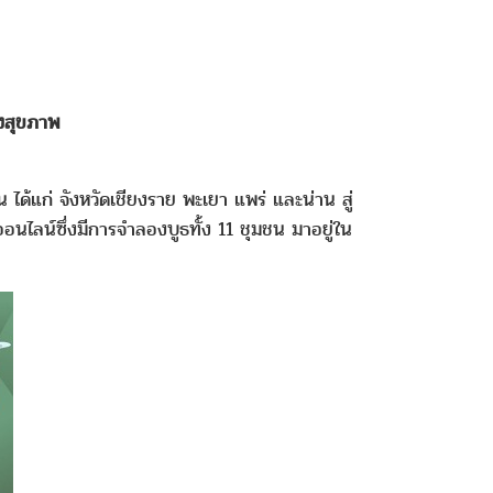
ิงสุขภาพ
ก่ จังหวัดเชียงราย พะเยา แพร่ และน่าน สู่
ลน์ซึ่งมีการจำลองบูธทั้ง 11 ชุมชน มาอยู่ใน