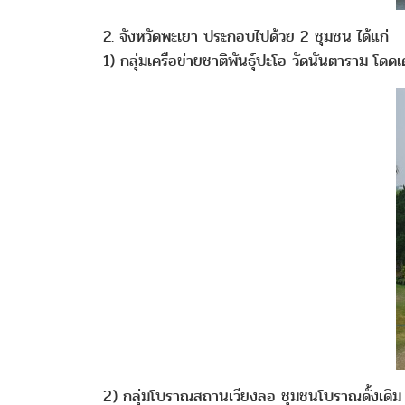
2. จังหวัดพะเยา ประกอบไปด้วย 2 ชุมชน ได้แก่
1) กลุ่มเครือข่ายชาติพันธุ์ปะโอ วัดนันตาราม โ
2) กลุ่มโบราณสถานเวียงลอ ชุมชนโบราณดั้งเดิม ม