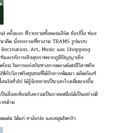
้งแรก ที่รวบรวมทั้งคอนเสิร์ต ช้อปปิ้ง ท่อง
้แนวคิด นั่งรถรางเที่ยวงาน TRAMS รูปแบบ
l, Recreation, Art, Music และ Shopping
ณฑ์และบริการเชิงสุขภาพจากภูมิปัญญาเชิง
มพร้อม ในการแข่งขันทางการตลาดโดยมีวิสาหกิจ
ห้กับวิสาหกิจชุมชนที่ได้รับการพัฒนา ผลิตภัณฑ์
สนใจทั่วไป ได้รู้จักขยายเป็นวงกว้างเพิ่มมากขึ้น
สิ่งสะท้อนถึงความเป็นภาคเหนือได้เป็นอย่างดี
หลายด้าน
ดดเด่น ได้แก่ ชาล้อบ่อ เเละสมุนไพรป่า