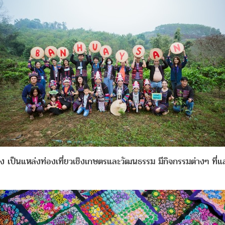
วง เป็นแหล่งท่องเที่ยวเชิงเกษตรและวัฒนธรรม มีกิจกรรมต่างๆ ที่แส