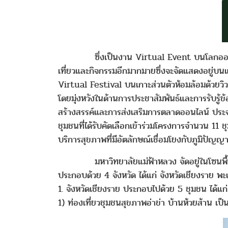
ซึ่งเป็นงาน Virtual Event บนโลกออนไลน์ ในร
เที่ยวและกิจกรรมอีกมากมายซึ่งจะจัดแสดงอยู่บ
Virtual Festival บนเกาะส่วนตัวห้อมล้อมด้ว
โดยมุ่งหวังในด้านการประชาสัมพันธ์และการรับรู
สร้างสรรค์และการส่งเสริมการตลาดออนไลน์ ประจำ
ชุมชนที่ได้รับคัดเลือกเข้าร่วมโครงการจำนวน 11 
บริการสุขภาพที่มีอัตลักษณ์เชื่อมโยงกับภูมิปัญญาท้
มหาวิทยาลัยแม่ฟ้าหลวง จัดอยู่ในโซนพื้นที่ขอ
ประกอบด้วย 4 จังหวัด ได้แก่ จังหวัดเชียงราย 
1. จังหวัดเชียงราย ประกอบไปด้วย 5 ชุมชน ได้แก
1) ท่องเที่ยวชุมชนสุขภาพอ่าข่า บ้านห้วยส้าน เป็น