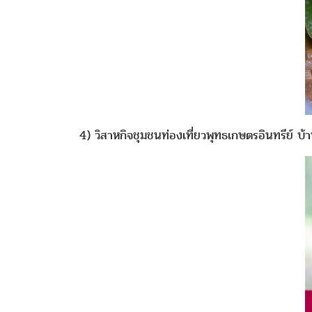
4) วิสาหกิจชุมชนท่องเที่ยวพุทธเกษตรอินทรีย์ บ้