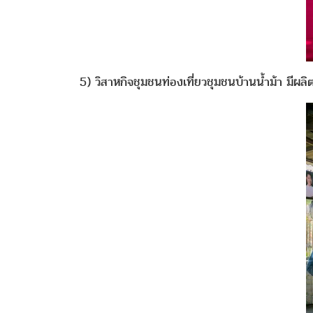
5) วิสาหกิจชุมชนท่องเที่ยวชุมชนบ้านน้ำม้า มีผลิ