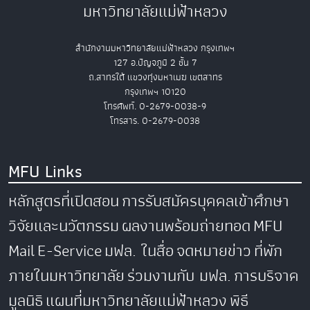
มหาวิทยาลัยแม่ฟ้าหลวง
สำนักงานมหาวิทยาลัยแม่ฟ้าหลวง กรุงเทพฯ
127 อ.ปัญจภูมิ 2 ชั้น 7
ถ.สาทรใต้ แขวงทุ่งมหาเมฆ เขตสาทร
กรุงเทพฯ 10120
โทรศัพท์. 0-2679-0038-9
โทรสาร. 0-2679-0038
MFU Links
หลักสูตรที่เปิดสอน
การรับสมัครบุคคลเข้าศึกษา
วิจัยและนวัตกรรม
ผลงานพร้อมถ่ายทอด
MFU
Mail
E-Service
มฟล. ในสื่อ
จดหมายข่าว
ที่พัก
ภายในมหาวิทยาลัย
ร่วมงานกับ มฟล.
การบริจาค
มูลนิธิ
แผนที่มหาวิทยาลัยแม่ฟ้าหลวง
พิธี