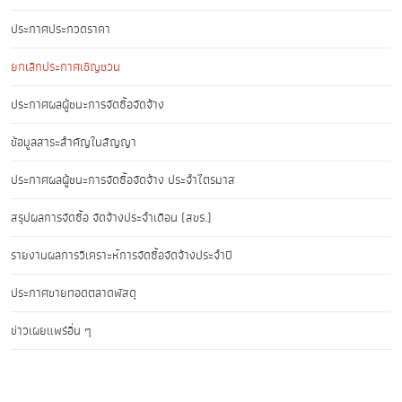
ประกาศประกวดราคา
ยกเลิกประกาศเชิญชวน
ประกาศผลผู้ชนะการจัดซื้อจัดจ้าง
ข้อมูลสาระสำคัญในสัญญา
ประกาศผลผู้ชนะการจัดซื้อจัดจ้าง ประจำไตรมาส
สรุปผลการจัดซื้อ จัดจ้างประจำเดือน (สขร.)
รายงานผลการวิเคราะห์การจัดซื้อจัดจ้างประจำปี
ประกาศขายทอดตลาดพัสดุ
ข่าวเผยแพร่อื่น ๆ