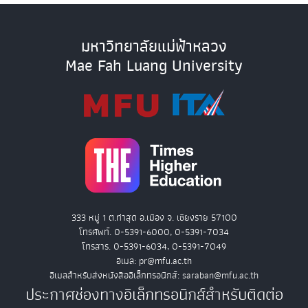
มหาวิทยาลัยแม่ฟ้าหลวง
Mae Fah Luang University
333 หมู่ 1 ต.ท่าสุด อ.เมือง จ. เชียงราย 57100
โทรศัพท์. 0-5391-6000, 0-5391-7034
โทรสาร. 0-5391-6034, 0-5391-7049
อีเมล: pr@mfu.ac.th
อีเมลสำหรับส่งหนังสืออิเล็กทรอนิกส์: saraban@mfu.ac.th
ประกาศช่องทางอิเล็กทรอนิกส์สำหรับติดต่อ