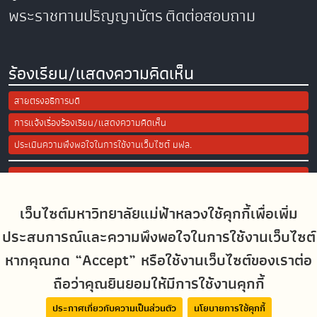
พระราชทานปริญญาบัตร
ติดต่อสอบถาม
ร้องเรียน/แสดงความคิดเห็น
สายตรงอธิการบดี
การแจ้งเรื่องร้องเรียน/แสดงความคิดเห็น
ประเมินความพึงพอใจในการใช้งานเว็บไซต์ มฟล.
Site Map
เว็บไซต์มหาวิทยาลัยแม่ฟ้าหลวงใช้คุกกี้เพื่อเพิ่ม
Social Media
ประสบการณ์และความพึงพอใจในการใช้งานเว็บไซต์
หากคุณกด “Accept” หรือใช้งานเว็บไซต์ของเราต่อ
ถือว่าคุณยินยอมให้มีการใช้งานคุกกี้
MFUconnect
ประกาศเกี่ยวกับความเป็นส่วนตัว
นโยบายการใช้คุกกี้