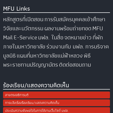
MFU Links
หลักสูตรที่เปิดสอน
การรับสมัครบุคคลเข้าศึกษา
วิจัยและนวัตกรรม
ผลงานพร้อมถ่ายทอด
MFU
Mail
E-Service
มฟล. ในสื่อ
จดหมายข่าว
ที่พัก
ภายในมหาวิทยาลัย
ร่วมงานกับ มฟล.
การบริจาค
มูลนิธิ
แผนที่มหาวิทยาลัยแม่ฟ้าหลวง
พิธี
พระราชทานปริญญาบัตร
ติดต่อสอบถาม
ร้องเรียน/แสดงความคิดเห็น
สายตรงอธิการบดี
การแจ้งเรื่องร้องเรียน/แสดงความคิดเห็น
ประเมินความพึงพอใจในการใช้งานเว็บไซต์ มฟล.