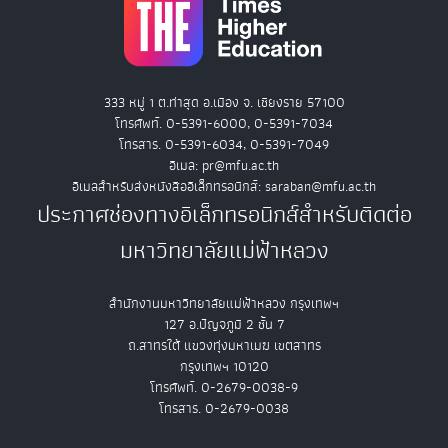
333 หมู่ 1 ต.ท่าสุด อ.เมือง จ. เชียงราย 57100
โทรศัพท์. 0-5391-6000, 0-5391-7034
โทรสาร. 0-5391-6034, 0-5391-7049
อีเมล: pr@mfu.ac.th
อีเมลสำหรับส่งหนังสืออิเล็กทรอนิกส์: saraban@mfu.ac.th
ประกาศช่องทางอิเล็กทรอนิกส์สำหรับติดต่อ
มหาวิทยาลัยแม่ฟ้าหลวง
สำนักงานมหาวิทยาลัยแม่ฟ้าหลวง กรุงเทพฯ
127 อ.ปัญจภูมิ 2 ชั้น 7
ถ.สาทรใต้ แขวงทุ่งมหาเมฆ เขตสาทร
กรุงเทพฯ 10120
โทรศัพท์. 0-2679-0038-9
โทรสาร. 0-2679-0038