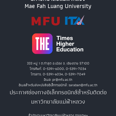
Mae Fah Luang University
333 หมู่ 1 ต.ท่าสุด อ.เมือง จ. เชียงราย 57100
โทรศัพท์. 0-5391-6000, 0-5391-7034
โทรสาร. 0-5391-6034, 0-5391-7049
อีเมล: pr@mfu.ac.th
อีเมลสำหรับส่งหนังสืออิเล็กทรอนิกส์: saraban@mfu.ac.th
ประกาศช่องทางอิเล็กทรอนิกส์สำหรับติดต่อ
มหาวิทยาลัยแม่ฟ้าหลวง
สำนักงานมหาวิทยาลัยแม่ฟ้าหลวง กรุงเทพฯ