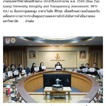
งานของมหาวิทยาลัยแม่ฟ้าหลวง ประจำปีงบประมาณ พ.ศ. 2569 (Mae Fah
Luang University Integrity and Transparency Assessment: MFU
ITA) ณ ห้องประชุมดอยตุง อาคารวันชัย ศิริชนะ เพื่อเตรียมความพร้อมและขับ
เคลื่อนกระบวนการประเมินคุณธรรมและความโปร่งใสในการดำเนินงานของ
มหาวิทยาลัย . . . อ่านต่อ