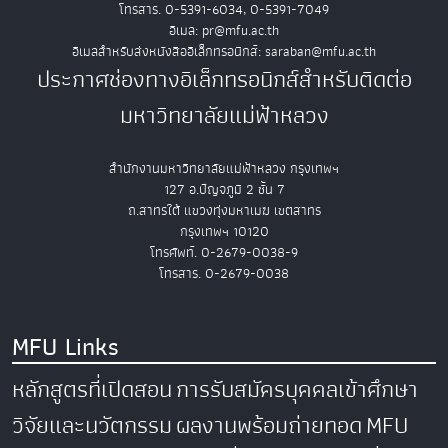
โทรสาร. 0-5391-6034, 0-5391-7049
อีเมล: pr@mfu.ac.th
อีเมลสำหรับส่งหนังสืออิเล็กทรอนิกส์: saraban@mfu.ac.th
ประกาศช่องทางอิเล็กทรอนิกส์สำหรับติดต่อ
มหาวิทยาลัยแม่ฟ้าหลวง
สำนักงานมหาวิทยาลัยแม่ฟ้าหลวง กรุงเทพฯ
127 อ.ปัญจภูมิ 2 ชั้น 7
ถ.สาทรใต้ แขวงทุ่งมหาเมฆ เขตสาทร
กรุงเทพฯ 10120
โทรศัพท์. 0-2679-0038-9
โทรสาร. 0-2679-0038
MFU Links
หลักสูตรที่เปิดสอน
การรับสมัครบุคคลเข้าศึกษา
วิจัยและนวัตกรรม
ผลงานพร้อมถ่ายทอด
MFU