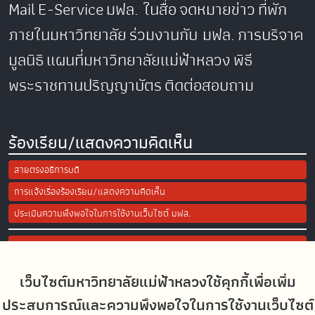
Mail
E-Service
มฟล. ในสื่อ
จดหมายข่าว
ที่พัก
ภายในมหาวิทยาลัย
ร่วมงานกับ มฟล.
การบริจาค
มูลนิธิ
แผนที่มหาวิทยาลัยแม่ฟ้าหลวง
พิธี
พระราชทานปริญญาบัตร
ติดต่อสอบถาม
ร้องเรียน/แสดงความคิดเห็น
สายตรงอธิการบดี
การแจ้งเรื่องร้องเรียน/แสดงความคิดเห็น
ประเมินความพึงพอใจในการใช้งานเว็บไซต์ มฟล.
Site Map
เว็บไซต์มหาวิทยาลัยแม่ฟ้าหลวงใช้คุกกี้เพื่อเพิ่ม
Social Media
ประสบการณ์และความพึงพอใจในการใช้งานเว็บไซต์