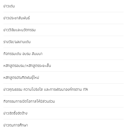
ข่าวเด่น
ข่าวประชาสัมพันธ์
ข่าววิจัยและนวัตกรรม
รางวัล/ผลงานเด่น
กิจกรรมเด่น อบรม สัมมนา
หลักสูตรอบรม/หลักสูตรระยะสั้น
หลักสูตรบัณฑิตพันธุ์ใหม่
ข่าวคุณธรรม ความโปร่งใส และการพัฒนาองค์กรตาม ITA
กิจกรรมการเปิดโอกาสให้มีส่วนร่วม
ข่าวจัดซื้อจัดจ้าง
ข่าวทุนการศึกษา