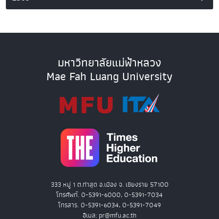
มหาวิทยาลัยแม่ฟ้าหลวง
Mae Fah Luang University
333 หมู่ 1 ต.ท่าสุด อ.เมือง จ. เชียงราย 57100
โทรศัพท์. 0-5391-6000, 0-5391-7034
โทรสาร. 0-5391-6034, 0-5391-7049
อีเมล: pr@mfu.ac.th