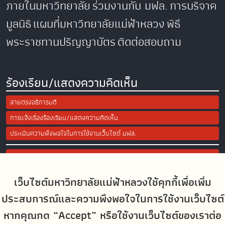
ภายในมหาวิทยาลัย
ร่วมงานกับ มฟล.
การบริจาค
มูลนิธิ
แผนที่มหาวิทยาลัยแม่ฟ้าหลวง
พิธี
พระราชทานปริญญาบัตร
ติดต่อสอบถาม
ร้องเรียน/แสดงความคิดเห็น
สายตรงอธิการบดี
การแจ้งเรื่องร้องเรียน/แสดงความคิดเห็น
ประเมินความพึงพอใจในการใช้งานเว็บไซต์ มฟล.
Site Map
เว็บไซต์มหาวิทยาลัยแม่ฟ้าหลวงใช้คุกกี้เพื่อเพิ่ม
Social Media
ประสบการณ์และความพึงพอใจในการใช้งานเว็บไซต์
หากคุณกด “Accept” หรือใช้งานเว็บไซต์ของเราต่อ