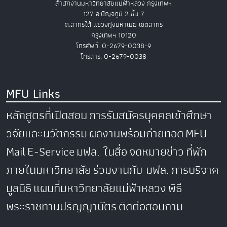
สำนักงานมหาวิทยาลัยแม่ฟ้าหลวง กรุงเทพฯ
127 อ.ปัญจภูมิ 2 ชั้น 7
ถ.สาทรใต้ แขวงทุ่งมหาเมฆ เขตสาทร
กรุงเทพฯ 10120
โทรศัพท์. 0-2679-0038-9
โทรสาร. 0-2679-0038
MFU Links
หลักสูตรที่เปิดสอน
การรับสมัครบุคคลเข้าศึกษา
วิจัยและนวัตกรรม
ผลงานพร้อมถ่ายทอด
MFU
Mail
E-Service
มฟล. ในสื่อ
จดหมายข่าว
ที่พัก
ภายในมหาวิทยาลัย
ร่วมงานกับ มฟล.
การบริจาค
มูลนิธิ
แผนที่มหาวิทยาลัยแม่ฟ้าหลวง
พิธี
พระราชทานปริญญาบัตร
ติดต่อสอบถาม