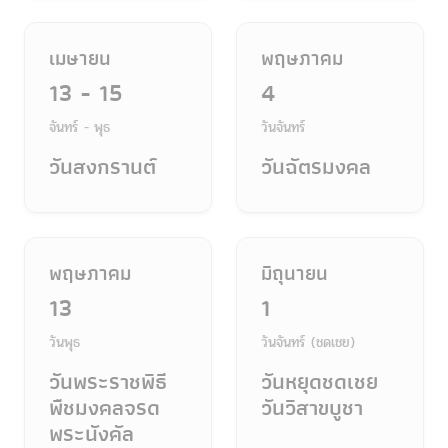
เมษายน
พฤษภาคม
13 - 15
4
จันทร์ - พุธ
วันจันทร์
วันสงกรานต์
วันฉัตรมงคล
พฤษภาคม
มิถุนายน
13
1
วันพุธ
วันจันทร์ (ชดเชย)
วันพระราชพิธี
วันหยุดชดเชย
พืชมงคลจรด
วันวิสาขบูชา
พระนังคัล