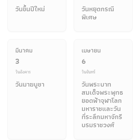
วันขึ้นปีใหม่
วันหยุดกรณี
พิเศษ
มีนาคม
เมษายน
3
6
วันอังคาร
วันจันทร์
วันมาฆบูชา
วันพระบาท
สมเด็จพระพุทธ
ยอดฟ้าจุฬาโลก
มหาราชและวัน
ที่ระลึกมหาจักรี
บรมราชวงศ์