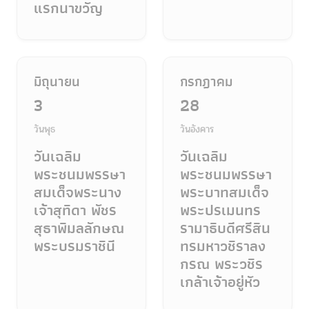
แรกนาขวัญ
มิถุนายน
กรกฎาคม
3
28
วันพุธ
วันอังคาร
วันเฉลิม
วันเฉลิม
พระชนมพรรษา
พระชนมพรรษา
สมเด็จพระนาง
พระบาทสมเด็จ
เจ้าสุทิดา พัชร
พระปรเมนทร
สุธาพิมลลักษณ
รามาธิบดีศรีสิน
พระบรมราชินี
ทรมหาวชิราลง
กรณ พระวชิร
เกล้าเจ้าอยู่หัว