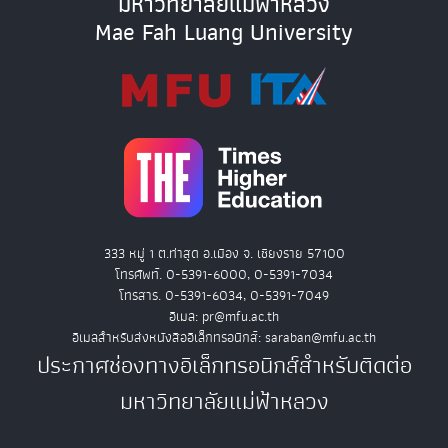
มหาวิทยาลัยแม่ฟ้าหลวง
Mae Fah Luang University
333 หมู่ 1 ต.ท่าสุด อ.เมือง จ. เชียงราย 57100
โทรศัพท์. 0-5391-6000, 0-5391-7034
โทรสาร. 0-5391-6034, 0-5391-7049
อีเมล: pr@mfu.ac.th
อีเมลสำหรับส่งหนังสืออิเล็กทรอนิกส์: saraban@mfu.ac.th
ประกาศช่องทางอิเล็กทรอนิกส์สำหรับติดต่อ
มหาวิทยาลัยแม่ฟ้าหลวง