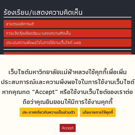
ร้องเรียน/แสดงความคิดเห็น
สายตรงอธิการบดี
การแจ้งเรื่องร้องเรียน/แสดงความคิดเห็น
ประเมินความพึงพอใจในการใช้งานเว็บไซต์ มฟล.
Site Map
เว็บไซต์มหาวิทยาลัยแม่ฟ้าหลวงใช้คุกกี้เพื่อเพิ่ม
Social Media
ประสบการณ์และความพึงพอใจในการใช้งานเว็บไซต์
หากคุณกด “Accept” หรือใช้งานเว็บไซต์ของเราต่อ
ถือว่าคุณยินยอมให้มีการใช้งานคุกกี้
MFUconnect
ประกาศเกี่ยวกับความเป็นส่วนตัว
นโยบายการใช้คุกกี้
Accept