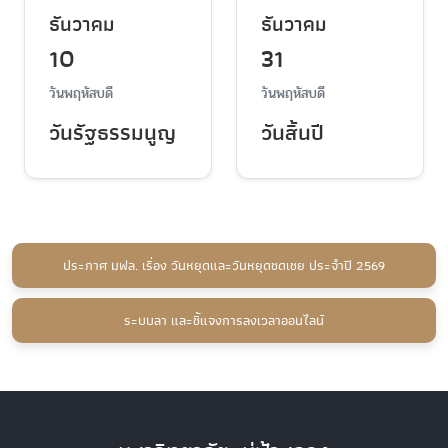
ธันวาคม
ธันวาคม
10
31
วันพฤหัสบดี
วันพฤหัสบดี
วันรัฐธรรมนูญ
วันสิ้นปี
ประกาศ มฟล. เรื่อง วันหยุดและวันหยุดชดเชย ประจำปี 2569
ระบบลา และชี้แจงการลงเวลาออนไลน์