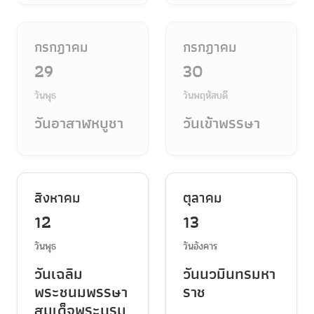
กรกฎาคม
กรกฎาคม
29
30
วันพุธ
วันพฤหัสบดี
วันอาสาฬหบูชา
วันเข้าพรรษา
สิงหาคม
ตุลาคม
12
13
วันพุธ
วันอังคาร
วันเฉลิม
วันนวมินทรมหา
พระชนมพรรษา
ราช
สมเด็จพระบรม