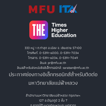
333 หมู่ 1 ต.ท่าสุด อ.เมือง จ. เชียงราย 57100
โทรศัพท์. 0-5391-6000, 0-5391-7034
โทรสาร. 0-5391-6034, 0-5391-7049
อีเมล: pr@mfu.ac.th
อีเมลสำหรับส่งหนังสืออิเล็กทรอนิกส์: saraban@mfu.ac.th
ประกาศช่องทางอิเล็กทรอนิกส์สำหรับติดต่อ
มหาวิทยาลัยแม่ฟ้าหลวง
สำนักงานมหาวิทยาลัยแม่ฟ้าหลวง กรุงเทพฯ
127 อ.ปัญจภูมิ 2 ชั้น 7
ถ.สาทรใต้ แขวงทุ่งมหาเมฆ เขตสาทร