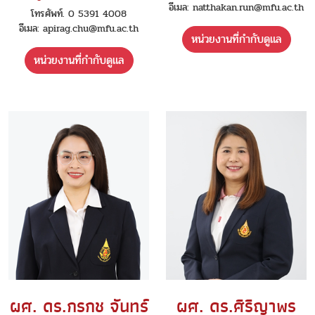
อีเมล: natthakan.run@mfu.ac.th
โทรศัพท์. 0 5391 4008
อีเมล: apirag.chu@mfu.ac.th
หน่วยงานที่กำกับดูแล
หน่วยงานที่กำกับดูแล
ผศ. ดร.กรกช จันทร์
ผศ. ดร.ศิริญาพร