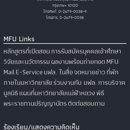
กรุงเทพฯ 10120
โทรศัพท์. 0-2679-0038-9
โทรสาร. 0-2679-0038
MFU Links
หลักสูตรที่เปิดสอน
การรับสมัครบุคคลเข้าศึกษา
วิจัยและนวัตกรรม
ผลงานพร้อมถ่ายทอด
MFU
Mail
E-Service
มฟล. ในสื่อ
จดหมายข่าว
ที่พัก
ภายในมหาวิทยาลัย
ร่วมงานกับ มฟล.
การบริจาค
มูลนิธิ
แผนที่มหาวิทยาลัยแม่ฟ้าหลวง
พิธี
พระราชทานปริญญาบัตร
ติดต่อสอบถาม
ร้องเรียน/แสดงความคิดเห็น