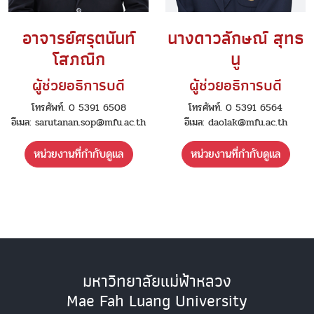
อาจารย์ศรุตนันท์
นางดาวลักษณ์ สุทธ
โสภณิก
นู
ผู้ช่วยอธิการบดี
ผู้ช่วยอธิการบดี
โทรศัพท์. 0 5391 6508
โทรศัพท์. 0 5391 6564
อีเมล: sarutanan.sop@mfu.ac.th
อีเมล: daolak@mfu.ac.th
หน่วยงานที่กำกับดูแล
หน่วยงานที่กำกับดูแล
มหาวิทยาลัยแม่ฟ้าหลวง
Mae Fah Luang University