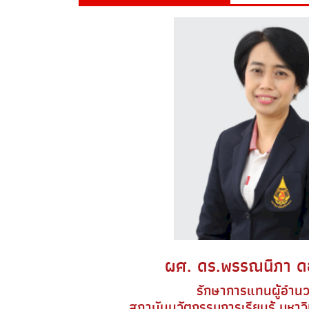
ผศ. ดร.พรรณนิภา ด
รักษาการแทนผู้อำน
สถาบันนวัตกรรมการเรียนรู้ มหาว