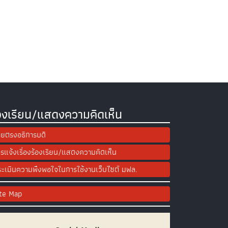
องเรียน/แสดงความคิดเห็น
ยตรงอธิการบดี
รแจ้งเรื่องร้องเรียน/แสดงความคิดเห็น
ะเมินความพึงพอใจในการใช้งานเว็บไซต์ มฟล.
ite Map