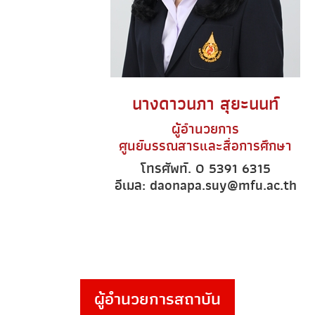
นางดาวนภา สุยะนนท์
ผู้อำนวยการ
ศูนย์บรรณสารและสื่อการศึกษา
โทรศัพท์. 0 5391 6315
อีเมล: daonapa.suy@mfu.ac.th
ผู้อำนวยการสถาบัน