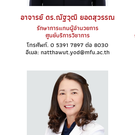
อาจารย์ ดร.ณัฐวุฒิ ยอดสุวรรณ
รักษาการแทนผู้อำนวยการ
ศูนย์บริการวิชาการ
โทรศัพท์. 0 5391 7897 ต่อ 8030
อีเมล: natthawut.yod@mfu.ac.th