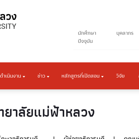
นักศึกษา
บุคลากร
ปัจจุบัน
ดำเนินงาน
ข่าว
หลักสูตรที่เปิดสอน
วิจัย
ทยาลัยแม่ฟ้าหลวง
ปรึกษาอธิการบดี
|
ผู้ช่วยอธิการบดี
|
คณบด