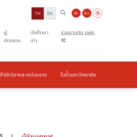
A-
A+
TH
EN
ผู้
นักศึกษา
ร่วมงานกับ มฟล.
ปกครอง
เก่า
สำนักวิชาและหน่วยงาน
ในรั้วมหาวิทยาลัย
ี
|
ผู้อำนวยการ