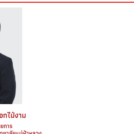
อกไม้งาม
วยการ
ิทยาลัยแม่ฟ้าหลวง