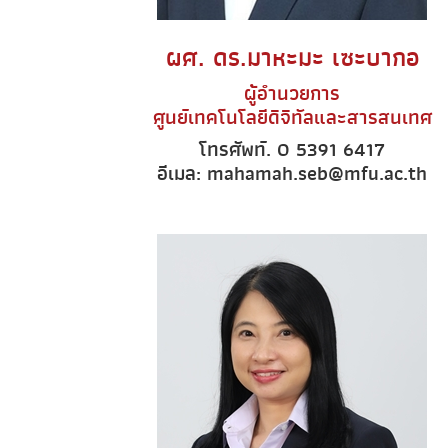
ผศ. ดร.มาหะมะ เซะบากอ
ผู้อำนวยการ
ศูนย์เทคโนโลยีดิจิทัลและสารสนเทศ
โทรศัพท์. 0 5391 6417
อีเมล: mahamah.seb@mfu.ac.th