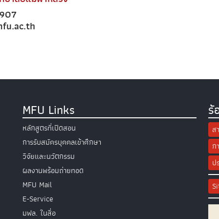
6907
fu.ac.th
MFU Links
ร้
หลักสูตรที่เปิดสอน
สา
การรับสมัครบุคคลเข้าศึกษา
กา
วิจัยและนวัตกรรม
ปร
ผลงานพร้อมถ่ายทอด
MFU Mail
S
E-Service
มฟล. ในสื่อ