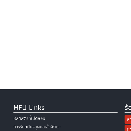
MFU Links
ร้
หลักสูตรที่เปิดสอน
สา
การรับสมัครบุคคลเข้าศึกษา
กา