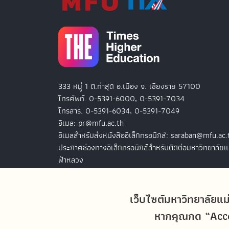
333 หมู่ 1 ต.ท่าสุด อ.เมือง จ. เชียงราย 57100
โทรศัพท์. 0-5391-6000, 0-5391-7034
โทรสาร. 0-5391-6034, 0-5391-7049
อีเมล: pr@mfu.ac.th
อีเมลสำหรับส่งหนังสืออิเล็กทรอนิกส์: saraban@mfu.ac.
ประกาศช่องทางอิเล็กทรอนิกส์สำหรับติดต่อมหาวิทยาลัยแ
ฟ้าหลวง
สำนักงานมหาวิทยาลัยแม่ฟ้าหลวง กรุงเทพฯ
127 อ.ปัญจภูมิ 2 ชั้น 7
เว็บไซต์มหาวิทยาลัยแม
ถ.สาทรใต้ แขวงทุ่งมหาเมฆ เขตสาทร
หากคุณกด “Accep
กรุงเทพฯ 10120