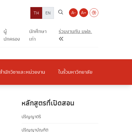
A-
A+
TH
EN
ผู้
นักศึกษา
ร่วมงานกับ มฟล.
ปกครอง
เก่า
สำนักวิชาและหน่วยงาน
ในรั้วมหาวิทยาลัย
หลักสูตรที่เปิดสอน
ปริญญาตรี
ปริญญาบัณฑิต