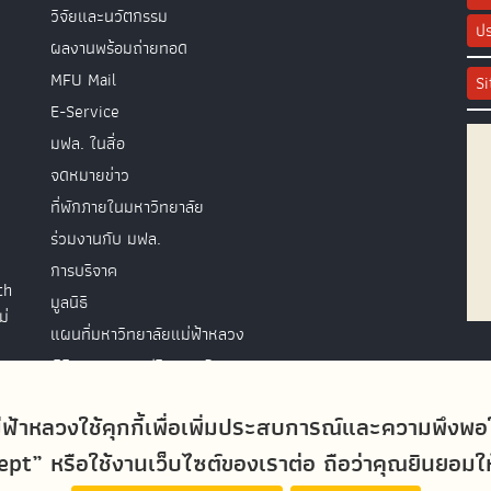
วิจัยและนวัตกรรม
ปร
ผลงานพร้อมถ่ายทอด
MFU Mail
S
E-Service
มฟล. ในสื่อ
จดหมายข่าว
ที่พักภายในมหาวิทยาลัย
ร่วมงานกับ มฟล.
การบริจาค
th
มูลนิธิ
ม่
แผนที่มหาวิทยาลัยแม่ฟ้าหลวง
พิธีพระราชทานปริญญาบัตร
ติดต่อสอบถาม
่ฟ้าหลวงใช้คุกกี้เพื่อเพิ่มประสบการณ์และความพึงพ
t” หรือใช้งานเว็บไซต์ของเราต่อ ถือว่าคุณยินยอมให้ม