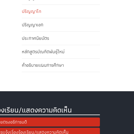
ปริญญาโท
ปริญญาเอก
ประกาศนียบัตร
หลักสูตรบัณฑิตพันธุ์ใหม่
คำอธิบายแผนการศึกษา
องเรียน/แสดงความคิดเห็น
ยตรงอธิการบดี
รแจ้งเรื่องร้องเรียน/แสดงความคิดเห็น