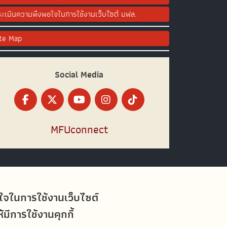
ะเมินความพึงพอใจในการใช้งานเว็บไซต์ มฟล.
ite Map
Social Media
MFUconnect
อใจในการใช้งานเว็บไซต์
ีการใช้งานคุกกี้