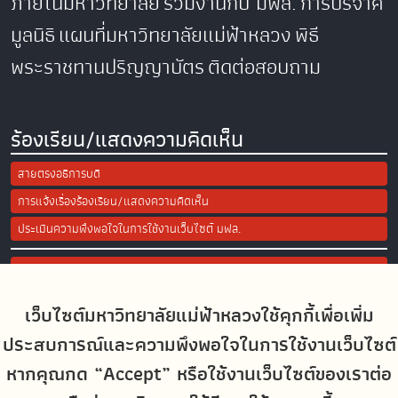
ภายในมหาวิทยาลัย
ร่วมงานกับ มฟล.
การบริจาค
มูลนิธิ
แผนที่มหาวิทยาลัยแม่ฟ้าหลวง
พิธี
พระราชทานปริญญาบัตร
ติดต่อสอบถาม
ร้องเรียน/แสดงความคิดเห็น
สายตรงอธิการบดี
การแจ้งเรื่องร้องเรียน/แสดงความคิดเห็น
ประเมินความพึงพอใจในการใช้งานเว็บไซต์ มฟล.
Site Map
เว็บไซต์มหาวิทยาลัยแม่ฟ้าหลวงใช้คุกกี้เพื่อเพิ่ม
Social Media
ประสบการณ์และความพึงพอใจในการใช้งานเว็บไซต์
หากคุณกด “Accept” หรือใช้งานเว็บไซต์ของเราต่อ