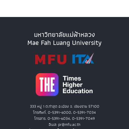
มหาวิทยาลัยแม่ฟ้าหลวง
Mae Fah Luang University
333 หมู่ 1 ต.ท่าสุด อ.เมือง จ. เชียงราย 57100
โทรศัพท์. 0-5391-6000, 0-5391-7034
โทรสาร. 0-5391-6034, 0-5391-7049
อีเมล: pr@mfu.ac.th