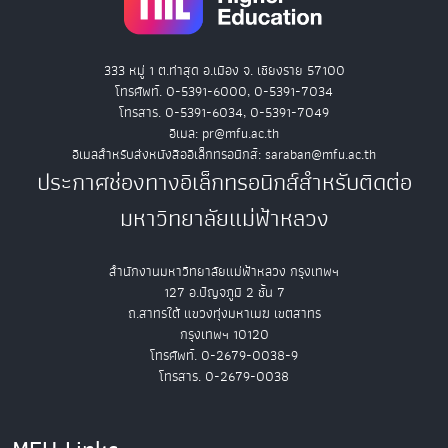
333 หมู่ 1 ต.ท่าสุด อ.เมือง จ. เชียงราย 57100
โทรศัพท์. 0-5391-6000, 0-5391-7034
โทรสาร. 0-5391-6034, 0-5391-7049
อีเมล: pr@mfu.ac.th
อีเมลสำหรับส่งหนังสืออิเล็กทรอนิกส์: saraban@mfu.ac.th
ประกาศช่องทางอิเล็กทรอนิกส์สำหรับติดต่อ
มหาวิทยาลัยแม่ฟ้าหลวง
สำนักงานมหาวิทยาลัยแม่ฟ้าหลวง กรุงเทพฯ
127 อ.ปัญจภูมิ 2 ชั้น 7
ถ.สาทรใต้ แขวงทุ่งมหาเมฆ เขตสาทร
กรุงเทพฯ 10120
โทรศัพท์. 0-2679-0038-9
โทรสาร. 0-2679-0038