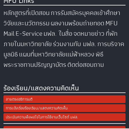
MFU Links
หลักสูตรที่เปิดสอน
การรับสมัครบุคคลเข้าศึกษา
วิจัยและนวัตกรรม
ผลงานพร้อมถ่ายทอด
MFU
Mail
E-Service
มฟล. ในสื่อ
จดหมายข่าว
ที่พัก
ภายในมหาวิทยาลัย
ร่วมงานกับ มฟล.
การบริจาค
มูลนิธิ
แผนที่มหาวิทยาลัยแม่ฟ้าหลวง
พิธี
พระราชทานปริญญาบัตร
ติดต่อสอบถาม
ร้องเรียน/แสดงความคิดเห็น
สายตรงอธิการบดี
การแจ้งเรื่องร้องเรียน/แสดงความคิดเห็น
ประเมินความพึงพอใจในการใช้งานเว็บไซต์ มฟล.