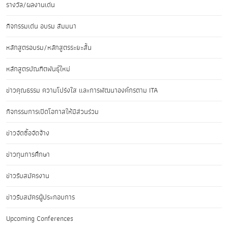
รางวัล/ผลงานเด่น
กิจกรรมเด่น อบรม สัมมนา
หลักสูตรอบรม/หลักสูตรระยะสั้น
หลักสูตรบัณฑิตพันธุ์ใหม่
ข่าวคุณธรรม ความโปร่งใส และการพัฒนาองค์กรตาม ITA
กิจกรรมการเปิดโอกาสให้มีส่วนร่วม
ข่าวจัดซื้อจัดจ้าง
ข่าวทุนการศึกษา
ข่าวรับสมัครงาน
ข่าวรับสมัครผู้ประกอบการ
Upcoming Conferences