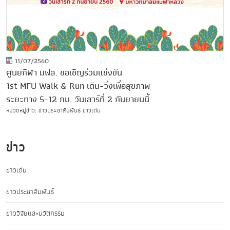
11/07/2560
ศูนย์กีฬา มฟล. ขอเชิญร่วมแข่งขัน
1st MFU Walk & Run เดิน-วิ่งเพื่อสุขภาพ
ระยะทาง 5-12 กม. วันเสาร์ที่ 2 กันยายนนี้
หมวดหมู่ข่าว: ข่าวประชาสัมพันธ์ ข่าวเด่น
ข่าว
ข่าวเด่น
ข่าวประชาสัมพันธ์
ข่าววิจัยและนวัตกรรม