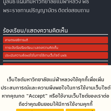
มูลนิธิ
แผนที่มหาวิทยาลัยแม่ฟ้าหลวง
พิธี
พระราชทานปริญญาบัตร
ติดต่อสอบถาม
ร้องเรียน/แสดงความคิดเห็น
สายตรงอธิการบดี
การแจ้งเรื่องร้องเรียน/แสดงความคิดเห็น
ประเมินความพึงพอใจในการใช้งานเว็บไซต์ มฟล.
Site Map
เว็บไซต์มหาวิทยาลัยแม่ฟ้าหลวงใช้คุกกี้เพื่อเพิ่ม
Social Media
ประสบการณ์และความพึงพอใจในการใช้งานเว็บไซต์
หากคุณกด “Accept” หรือใช้งานเว็บไซต์ของเราต่อ
ถือว่าคุณยินยอมให้มีการใช้งานคุกกี้
MFUconnect