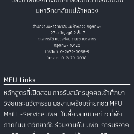
มหาวิทยาลัยแม่ฟ้าหลวง
สำนักงานมหาวิทยาลัยแม่ฟ้าหลวง กรุงเทพฯ
127 อ.ปัญจภูมิ 2 ชั้น 7
ถ.สาทรใต้ แขวงทุ่งมหาเมฆ เขตสาทร
กรุงเทพฯ 10120
โทรศัพท์. 0-2679-0038-9
โทรสาร. 0-2679-0038
MFU Links
หลักสูตรที่เปิดสอน
การรับสมัครบุคคลเข้าศึกษา
วิจัยและนวัตกรรม
ผลงานพร้อมถ่ายทอด
MFU
Mail
E-Service
มฟล. ในสื่อ
จดหมายข่าว
ที่พัก
ภายในมหาวิทยาลัย
ร่วมงานกับ มฟล.
การบริจาค