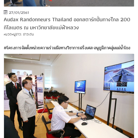
27/01/2561
Audax Randonneurs Thailand ออกสตาร์ทปั่นทางไกล 200
กิโลเมตร ณ มหาวิทยาลัยแม่ฟ้าหลวง
หมวดหมู่ข่าว: ข่าวเด่น
#โครงการจัดตั้งหน่วยความร่วมมือทางวิชาการฝรั่งเศส-อนุภูมิภาคลุ่มแม่น้ำโขง