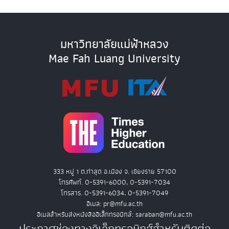
มหาวิทยาลัยแม่ฟ้าหลวง
Mae Fah Luang University
333 หมู่ 1 ต.ท่าสุด อ.เมือง จ. เชียงราย 57100
โทรศัพท์. 0-5391-6000, 0-5391-7034
โทรสาร. 0-5391-6034, 0-5391-7049
อีเมล: pr@mfu.ac.th
อีเมลสำหรับส่งหนังสืออิเล็กทรอนิกส์: saraban@mfu.ac.th
ประกาศช่องทางอิเล็กทรอนิกส์สำหรับติดต่อ