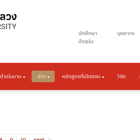
นักศึกษา
บุคลากร
ปัจจุบัน
ดำเนินงาน
ข่าว
หลักสูตรที่เปิดสอน
วิจัย
…
8
9
10
next