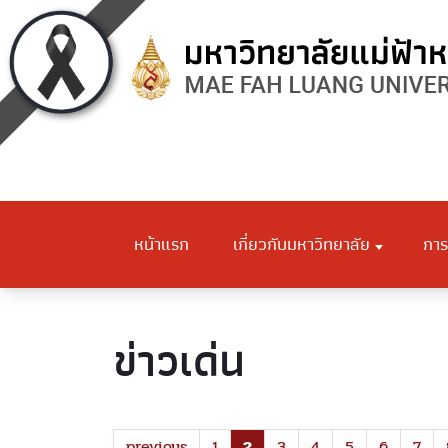
หน้าแรก
เกี่ยวกับมหาวิทยาลัย
การ
ข่าวเด่น
previous
1
2
3
4
5
6
7