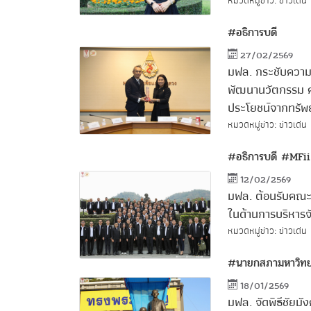
หมวดหมู่ข่าว: ข่าวเด่น
#อธิการบดี
27/02/2569
มฟล. กระชับความร
พัฒนานวัตกรรม ค
ประโยชน์จากทรัพย
หมวดหมู่ข่าว: ข่าวเด่น
#อธิการบดี
#MFii
12/02/2569
มฟล. ต้อนรับคณะน
ในด้านการบริหารจ
หมวดหมู่ข่าว: ข่าวเด่น
#นายกสภามหาวิทย
18/01/2569
มฟล. จัดพิธีชัยม