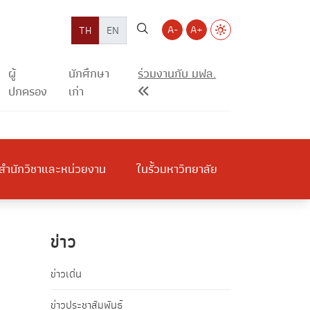
A-
A+
TH
EN
ผู้
นักศึกษา
ร่วมงานกับ มฟล.
ปกครอง
เก่า
สำนักวิชาและหน่วยงาน
ในรั้วมหาวิทยาลัย
ข่าว
ข่าวเด่น
ข่าวประชาสัมพันธ์