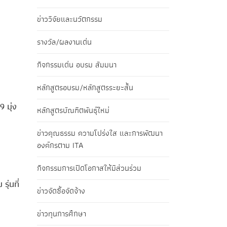
ข่าววิจัยและนวัตกรรม
รางวัล/ผลงานเด่น
กิจกรรมเด่น อบรม สัมมนา
หลักสูตรอบรม/หลักสูตรระยะสั้น
 มุ่ง
หลักสูตรบัณฑิตพันธุ์ใหม่
ข่าวคุณธรรม ความโปร่งใส และการพัฒนา
องค์กรตาม ITA
กิจกรรมการเปิดโอกาสให้มีส่วนร่วม
ุ่นที่
ข่าวจัดซื้อจัดจ้าง
ข่าวทุนการศึกษา