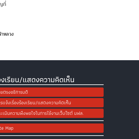
ที่
ฟ้าหลวง
องเรียน/แสดงความคิดเห็น
ยตรงอธิการบดี
รแจ้งเรื่องร้องเรียน/แสดงความคิดเห็น
ะเมินความพึงพอใจในการใช้งานเว็บไซต์ มฟล.
ite Map