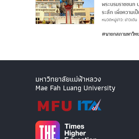
พระบรมราชชนก ปร
ระลึก เพื่อความเป
หมวดหมู่ข่าว: ข่าวเด่น
#นายกสภามหาวิทย
มหาวิทยาลัยแม่ฟ้าหลวง
Mae Fah Luang University