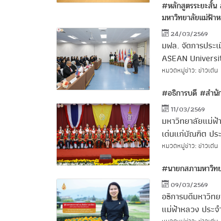
#หลักสูตรระยะสั
มหาวิทยาลัยแม่ฟ้
24/03/2569
มฟล. จัดการประเ
ASEAN Universi
หมวดหมู่ข่าว: ข่าวเด่น
#อธิการบดี
#สำนัก
11/03/2569
มหาวิทยาลัยแม่ฟ้
เด่นแก่บัณฑิต ปร
หมวดหมู่ข่าว: ข่าวเด่น
#นายกสภามหาวิทย
09/03/2569
อธิการบดีมหาวิทย
แม่ฟ้าหลวง ประจ