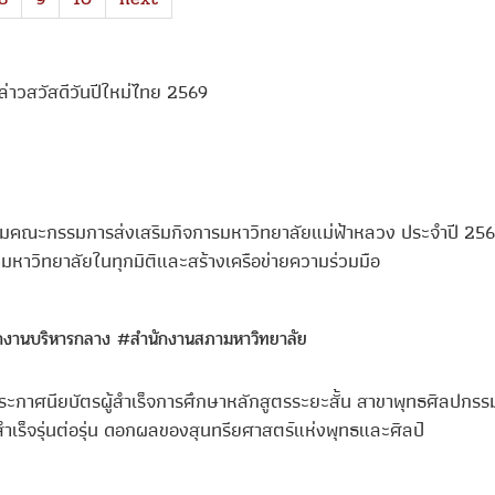
ล่าวสวัสดีวันปีใหม่ไทย 2569
มคณะกรรมการส่งเสริมกิจการมหาวิทยาลัยแม่ฟ้าหลวง ประจำปี 2569
มหาวิทยาลัยในทุกมิติและสร้างเครือข่ายความร่วมมือ
กงานบริหารกลาง
#สำนักงานสภามหาวิทยาลัย
ะกาศนียบัตรผู้สำเร็จการศึกษาหลักสูตรระยะสั้น สาขาพุทธศิลปกรรม ร
เร็จรุ่นต่อรุ่น ดอกผลของสุนทรียศาสตร์แห่งพุทธและศิลป์