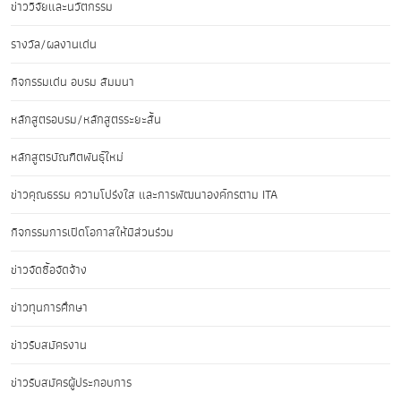
ข่าววิจัยและนวัตกรรม
รางวัล/ผลงานเด่น
กิจกรรมเด่น อบรม สัมมนา
หลักสูตรอบรม/หลักสูตรระยะสั้น
หลักสูตรบัณฑิตพันธุ์ใหม่
ข่าวคุณธรรม ความโปร่งใส และการพัฒนาองค์กรตาม ITA
กิจกรรมการเปิดโอกาสให้มีส่วนร่วม
ข่าวจัดซื้อจัดจ้าง
ข่าวทุนการศึกษา
ข่าวรับสมัครงาน
ข่าวรับสมัครผู้ประกอบการ