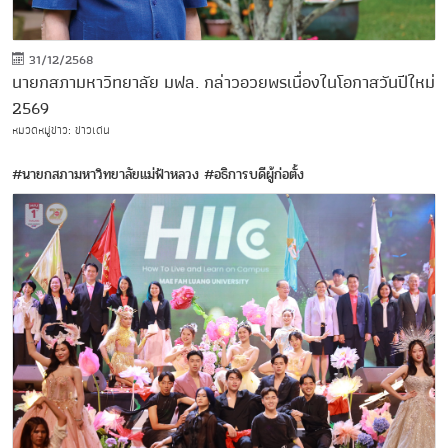
31/12/2568
นายกสภามหาวิทยาลัย มฟล. กล่าวอวยพรเนื่องในโอกาสวันปีใหม่
2569
หมวดหมู่ข่าว: ข่าวเด่น
#นายกสภามหาวิทยาลัยแม่ฟ้าหลวง
#อธิการบดีผู้ก่อตั้ง