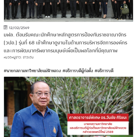
12/02/2569
มฟล. ต้อนรับคณะนักศึกษาหลักสูตรการป้องกันราชอาณาจักร
(วปอ.) รุ่นที่ 68 เข้าศึกษาดูงานในด้านการบริหารจัดการองค์กร
และการพัฒนาทรัพยากรมนุษย์เพื่อเป็นพลโลกที่มีคุณภาพ
หมวดหมู่ข่าว: ข่าวเด่น
#นายกสภามหาวิทยาลัยแม่ฟ้าหลวง
#อธิการบดีผู้ก่อตั้ง
#อธิการบดี