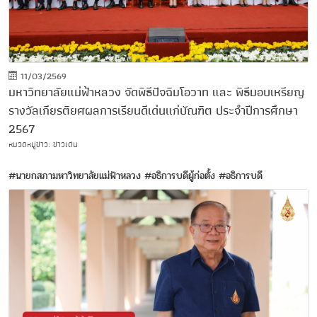
11/03/2569
มหาวิทยาลัยแม่ฟ้าหลวง จัดพิธีปัจฉิมโอวาท และ พิธีมอบเหรียญ
รางวัลเกียรติยศผลการเรียนดีเด่นแก่บัณฑิต ประจำปีการศึกษา
2567
หมวดหมู่ข่าว: ข่าวเด่น
#นายกสภามหาวิทยาลัยแม่ฟ้าหลวง
#อธิการบดีผู้ก่อตั้ง
#อธิการบดี