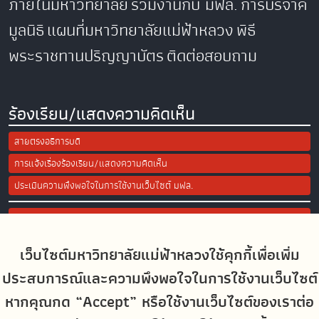
ภายในมหาวิทยาลัย
ร่วมงานกับ มฟล.
การบริจาค
มูลนิธิ
แผนที่มหาวิทยาลัยแม่ฟ้าหลวง
พิธี
พระราชทานปริญญาบัตร
ติดต่อสอบถาม
ร้องเรียน/แสดงความคิดเห็น
สายตรงอธิการบดี
การแจ้งเรื่องร้องเรียน/แสดงความคิดเห็น
ประเมินความพึงพอใจในการใช้งานเว็บไซต์ มฟล.
Site Map
เว็บไซต์มหาวิทยาลัยแม่ฟ้าหลวงใช้คุกกี้เพื่อเพิ่ม
Social Media
ประสบการณ์และความพึงพอใจในการใช้งานเว็บไซต์
หากคุณกด “Accept” หรือใช้งานเว็บไซต์ของเราต่อ