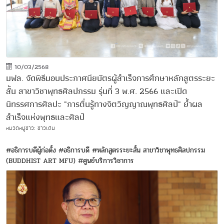
10/03/2568
มฟล. จัดพิธีมอบประกาศนียบัตรผู้สำเร็จการศึกษาหลักสูตรระยะ
สั้น สาขาวิชาพุทธศิลปกรรม รุ่นที่ 3 พ.ศ. 2566 และเปิด
นิทรรศการศิลปะ "การตื่นรู้ทางจิตวิญญาณพุทธศิลป์" ย้ำผล
สำเร็จแห่งพุทธและศิลป์
หมวดหมู่ข่าว: ข่าวเด่น
#อธิการบดีผู้ก่อตั้ง
#อธิการบดี
#หลักสูตรระยะสั้น สาขาวิชาพุทธศิลปกรรม
(BUDDHIST ART MFU)
#ศูนย์บริการวิชาการ