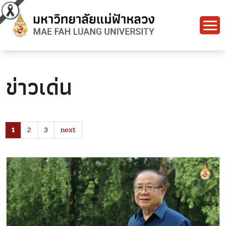
ข่าวเด่น
1
2
3
next