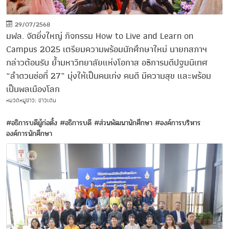
29/07/2568
มฟล. จัดยิ่งใหญ่ กิจกรรม How to Live and Learn on
Campus 2025 เตรียมความพร้อมนักศึกษาใหม่ นายกสภาฯ
กล่าวต้อนรับ ย้ำมหาวิทยาลัยแห่งโอกาส อธิการบดีปฐมนิเทศ
“ลำดวนช่อที่ 27” มุ่งให้เป็นคนเก่ง คนดี มีความสุข และพร้อม
เป็นพลเมืองโลก
หมวดหมู่ข่าว: ข่าวเด่น
#อธิการบดีผู้ก่อตั้ง
#อธิการบดี
#ส่วนพัฒนานักศึกษา
#องค์การบริหาร
องค์การนักศึกษา