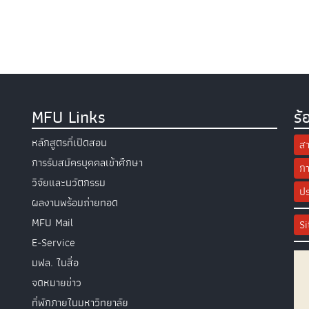
MFU Links
ร้
หลักสูตรที่เปิดสอน
สา
การรับสมัครบุคคลเข้าศึกษา
กา
วิจัยและนวัตกรรม
ปร
ผลงานพร้อมถ่ายทอด
MFU Mail
S
E-Service
มฟล. ในสื่อ
จดหมายข่าว
ที่พักภายในมหาวิทยาลัย