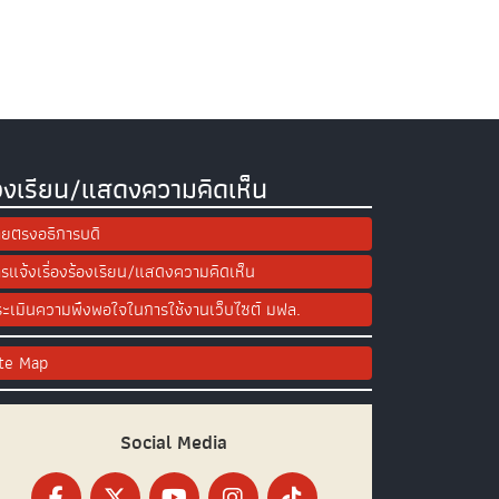
องเรียน/แสดงความคิดเห็น
ยตรงอธิการบดี
รแจ้งเรื่องร้องเรียน/แสดงความคิดเห็น
ะเมินความพึงพอใจในการใช้งานเว็บไซต์ มฟล.
ite Map
Social Media