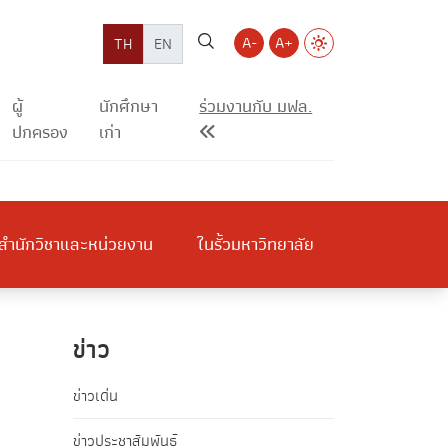
A-
A+
TH
EN
ผู้
นักศึกษา
ร่วมงานกับ มฟล.
ปกครอง
เก่า
สำนักวิชาและหน่วยงาน
ในรั้วมหาวิทยาลัย
ข่าว
ข่าวเด่น
ข่าวประชาสัมพันธ์