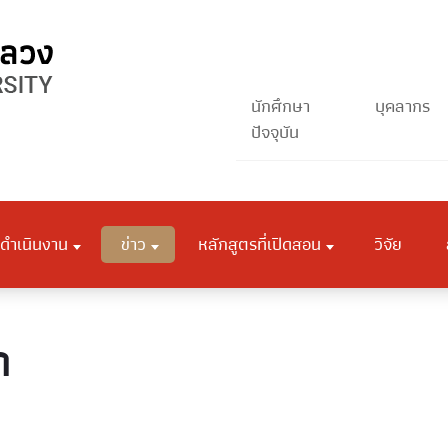
นักศึกษา
บุคลากร
ปัจจุบัน
ดำเนินงาน
ข่าว
หลักสูตรที่เปิดสอน
วิจัย
ก