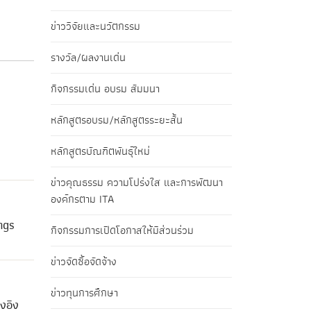
ข่าววิจัยและนวัตกรรม
รางวัล/ผลงานเด่น
กิจกรรมเด่น อบรม สัมมนา
หลักสูตรอบรม/หลักสูตรระยะสั้น
หลักสูตรบัณฑิตพันธุ์ใหม่
ข่าวคุณธรรม ความโปร่งใส และการพัฒนา
องค์กรตาม ITA
ngs
กิจกรรมการเปิดโอกาสให้มีส่วนร่วม
ข่าวจัดซื้อจัดจ้าง
ข่าวทุนการศึกษา
งอิง