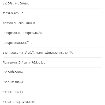
ข่าววิจัยและนวัตกรรม
รางวัล/ผลงานเด่น
กิจกรรมเด่น อบรม สัมมนา
หลักสูตรอบรม/หลักสูตรระยะสั้น
หลักสูตรบัณฑิตพันธุ์ใหม่
ข่าวคุณธรรม ความโปร่งใส และการพัฒนาองค์กรตาม ITA
กิจกรรมการเปิดโอกาสให้มีส่วนร่วม
ข่าวจัดซื้อจัดจ้าง
ข่าวทุนการศึกษา
ข่าวรับสมัครงาน
ข่าวรับสมัครผู้ประกอบการ