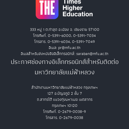
333 หมู่ 1 ต.ท่าสุด อ.เมือง จ. เชียงราย 57100
โทรศัพท์. 0-5391-6000, 0-5391-7034
โทรสาร. 0-5391-6034, 0-5391-7049
อีเมล: pr@mfu.ac.th
อีเมลสำหรับส่งหนังสืออิเล็กทรอนิกส์: saraban@mfu.ac.th
ประกาศช่องทางอิเล็กทรอนิกส์สำหรับติดต่อ
มหาวิทยาลัยแม่ฟ้าหลวง
สำนักงานมหาวิทยาลัยแม่ฟ้าหลวง กรุงเทพฯ
127 อ.ปัญจภูมิ 2 ชั้น 7
ถ.สาทรใต้ แขวงทุ่งมหาเมฆ เขตสาทร
กรุงเทพฯ 10120
โทรศัพท์. 0-2679-0038-9
โทรสาร. 0-2679-0038