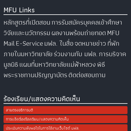
MFU Links
หลักสูตรที่เปิดสอน
การรับสมัครบุคคลเข้าศึกษา
วิจัยและนวัตกรรม
ผลงานพร้อมถ่ายทอด
MFU
Mail
E-Service
มฟล. ในสื่อ
จดหมายข่าว
ที่พัก
ภายในมหาวิทยาลัย
ร่วมงานกับ มฟล.
การบริจาค
มูลนิธิ
แผนที่มหาวิทยาลัยแม่ฟ้าหลวง
พิธี
พระราชทานปริญญาบัตร
ติดต่อสอบถาม
ร้องเรียน/แสดงความคิดเห็น
สายตรงอธิการบดี
การแจ้งเรื่องร้องเรียน/แสดงความคิดเห็น
ประเมินความพึงพอใจในการใช้งานเว็บไซต์ มฟล.