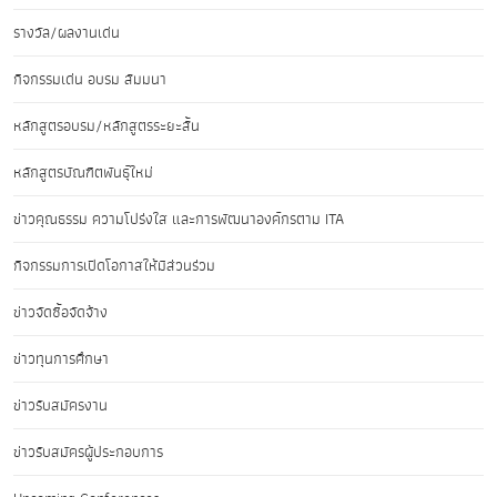
รางวัล/ผลงานเด่น
กิจกรรมเด่น อบรม สัมมนา
หลักสูตรอบรม/หลักสูตรระยะสั้น
หลักสูตรบัณฑิตพันธุ์ใหม่
ข่าวคุณธรรม ความโปร่งใส และการพัฒนาองค์กรตาม ITA
กิจกรรมการเปิดโอกาสให้มีส่วนร่วม
ข่าวจัดซื้อจัดจ้าง
ข่าวทุนการศึกษา
ข่าวรับสมัครงาน
ข่าวรับสมัครผู้ประกอบการ