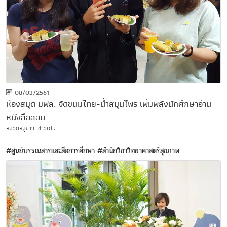
08/03/2561
ห้องสมุด มฟล. จัดขนมไทย-น้ำสมุนไพร เพิ่มพลังนักศึกษาอ่าน
หนังสือสอบ
หมวดหมู่ข่าว: ข่าวเด่น
#ศูนย์บรรณสารและสื่อการศึกษา
#สำนักวิชาวิทยาศาสตร์สุขภาพ