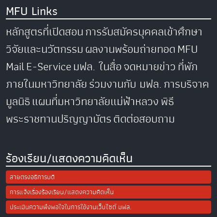
MFU Links
หลักสูตรที่เปิดสอน
การรับสมัครบุคคลเข้าศึกษา
วิจัยและนวัตกรรม
ผลงานพร้อมถ่ายทอด
MFU
Mail
E-Service
มฟล. ในสื่อ
จดหมายข่าว
ที่พัก
ภายในมหาวิทยาลัย
ร่วมงานกับ มฟล.
การบริจาค
มูลนิธิ
แผนที่มหาวิทยาลัยแม่ฟ้าหลวง
พิธี
พระราชทานปริญญาบัตร
ติดต่อสอบถาม
ร้องเรียน/แสดงความคิดเห็น
สายตรงอธิการบดี
การแจ้งเรื่องร้องเรียน/แสดงความคิดเห็น
ประเมินความพึงพอใจในการใช้งานเว็บไซต์ มฟล.