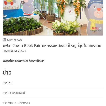
14/11/2560
มฟล. จัดงาน Book Fair มหกรรมหนังสือที่ใหญ่ที่สุดในเชียงราย
หมวดหมู่ข่าว: ข่าวเด่น
#ศูนย์บรรณสารและสื่อการศึกษา
ข่าว
ข่าวเด่น
ข่าวประชาสัมพันธ์
ข่าววิจัยและนวัตกรรม