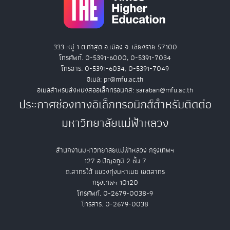
333 หมู่ 1 ต.ท่าสุด อ.เมือง จ. เชียงราย 57100
โทรศัพท์. 0-5391-6000, 0-5391-7034
โทรสาร. 0-5391-6034, 0-5391-7049
อีเมล: pr@mfu.ac.th
อีเมลสำหรับส่งหนังสืออิเล็กทรอนิกส์: saraban@mfu.ac.th
ประกาศช่องทางอิเล็กทรอนิกส์สำหรับติดต่อ
มหาวิทยาลัยแม่ฟ้าหลวง
สำนักงานมหาวิทยาลัยแม่ฟ้าหลวง กรุงเทพฯ
127 อ.ปัญจภูมิ 2 ชั้น 7
ถ.สาทรใต้ แขวงทุ่งมหาเมฆ เขตสาทร
กรุงเทพฯ 10120
โทรศัพท์. 0-2679-0038-9
โทรสาร. 0-2679-0038