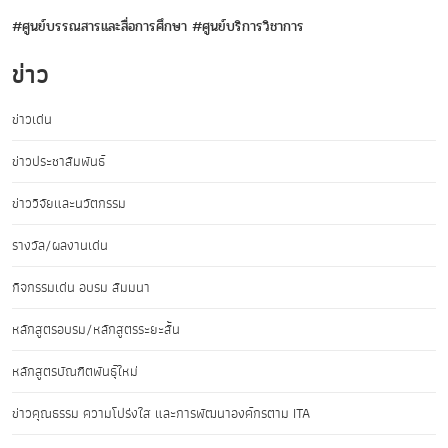
#ศูนย์บรรณสารและสื่อการศึกษา
#ศูนย์บริการวิชาการ
ข่าว
ข่าวเด่น
ข่าวประชาสัมพันธ์
ข่าววิจัยและนวัตกรรม
รางวัล/ผลงานเด่น
กิจกรรมเด่น อบรม สัมมนา
หลักสูตรอบรม/หลักสูตรระยะสั้น
หลักสูตรบัณฑิตพันธุ์ใหม่
ข่าวคุณธรรม ความโปร่งใส และการพัฒนาองค์กรตาม ITA