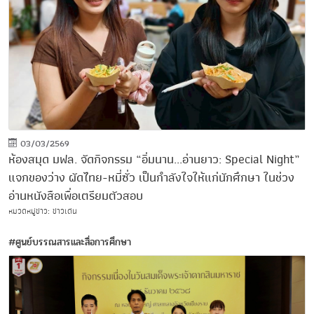
03/03/2569
ห้องสมุด มฟล. จัดกิจกรรม “อิ่มนาน...อ่านยาว: Special Night”
แจกของว่าง ผัดไทย-หมี่ซั่ว เป็นกำลังใจให้แก่นักศึกษา ในช่วง
อ่านหนังสือเพื่อเตรียมตัวสอบ
หมวดหมู่ข่าว: ข่าวเด่น
#ศูนย์บรรณสารและสื่อการศึกษา