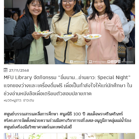
27/11/2568
MFU Library จัดกิจกรรม “อิ่มนาน...อ่านยาว: Special Night”
แจกของว่างและเครื่องดื่มฟรี เพื่อเป็นกำลังใจให้แก่นักศึกษา ใน
ช่วงอ่านหนังสือเพื่อเตรียมตัวสอบปลายภาค
หมวดหมู่ข่าว: ข่าวเด่น
#ศูนย์บรรณสารและสื่อการศึกษา
#มูลนิธิ 100 ปี สมเด็จพระศรีนครินทร์
#โครงการจัดตั้งหน่วยความร่วมมือทางวิชาการฝรั่งเศส-อนุภูมิภาคลุ่มแม่น้ำโขง
#ศูนย์เครื่องมือวิทยาศาสตร์และเทคโนโลยี