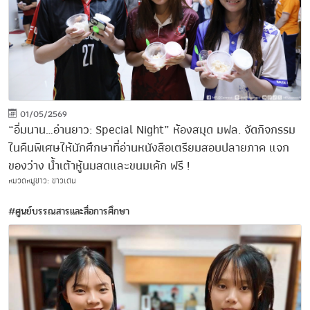
01/05/2569
“อิ่มนาน…อ่านยาว: Special Night” ห้องสมุด มฟล. จัดกิจกรรม
ในคืนพิเศษให้นักศึกษาที่อ่านหนังสือเตรียมสอบปลายภาค แจก
ของว่าง น้ำเต้าหู้นมสดและขนมเค้ก ฟรี !
หมวดหมู่ข่าว: ข่าวเด่น
#ศูนย์บรรณสารและสื่อการศึกษา