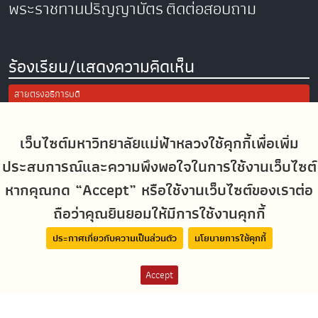
พระราชทานปริญญาบัตร
ติดต่อสอบถาม
ร้องเรียน/แสดงความคิดเห็น
สายตรงอธิการบดี
การแจ้งเรื่องร้องเรียน/แสดงความคิดเห็น
ประเมินความพึงพอใจในการใช้งานเว็บไซต์ มฟล.
เว็บไซต์มหาวิทยาลัยแม่ฟ้าหลวงใช้คุกกี้เพื่อเพิ่ม
ประสบการณ์และความพึงพอใจในการใช้งานเว็บไซต์
Site Map
หากคุณกด “Accept” หรือใช้งานเว็บไซต์ของเราต่อ
ถือว่าคุณยินยอมให้มีการใช้งานคุกกี้
Social Media
ประกาศเกี่ยวกับความเป็นส่วนตัว
นโยบายการใช้คุกกี้
Accept
MFUconnect