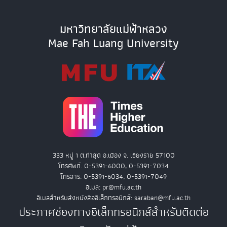
มหาวิทยาลัยแม่ฟ้าหลวง
Mae Fah Luang University
333 หมู่ 1 ต.ท่าสุด อ.เมือง จ. เชียงราย 57100
โทรศัพท์. 0-5391-6000, 0-5391-7034
โทรสาร. 0-5391-6034, 0-5391-7049
อีเมล: pr@mfu.ac.th
อีเมลสำหรับส่งหนังสืออิเล็กทรอนิกส์: saraban@mfu.ac.th
ประกาศช่องทางอิเล็กทรอนิกส์สำหรับติดต่อ