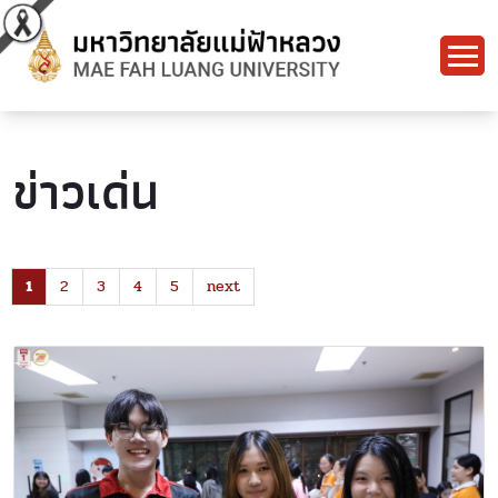
ข่าวเด่น
1
2
3
4
5
next