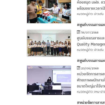
ห้องสมุด มฟล. ช
พร้อมขยายเวลาเปิ
หมวดหมู่ข่าว: ข่าวเด่น
#ศูนย์บรรณสารและ
18/07/2568
ศูนย์บรรณสารและ
Quality Manag
หมวดหมู่ข่าว: ข่าวเด่น
#ศูนย์บรรณสารและ
23/06/2568
หน่วยจัดการสารสน
ศักยภาพพนักงานใ
ขนาดใหญ่มาใช้งาน
หมวดหมู่ข่าว: imu-ข่าว
#หน่วยจัดการสาร