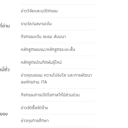
ข่าววิจัยและนวัตกรรม
รางวัล/ผลงานเด่น
่อ่าน
กิจกรรมเด่น อบรม สัมมนา
หลักสูตรอบรม/หลักสูตรระยะสั้น
หลักสูตรบัณฑิตพันธุ์ใหม่
่ซั่ว
ข่าวคุณธรรม ความโปร่งใส และการพัฒนา
องค์กรตาม ITA
กิจกรรมการเปิดโอกาสให้มีส่วนร่วม
ข่าวจัดซื้อจัดจ้าง
่ของ
ข่าวทุนการศึกษา