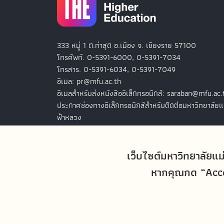
333 หมู่ 1 ต.ท่าสุด อ.เมือง จ. เชียงราย 57100
โทรศัพท์. 0-5391-6000, 0-5391-7034
โทรสาร. 0-5391-6034, 0-5391-7049
อีเมล: pr@mfu.ac.th
อีเมลสำหรับส่งหนังสืออิเล็กทรอนิกส์: saraban@mfu.ac.
ประกาศช่องทางอิเล็กทรอนิกส์สำหรับติดต่อมหาวิทยาลัยแ
ฟ้าหลวง
สำนักงานมหาวิทยาลัยแม่ฟ้าหลวง กรุงเทพฯ
127 อ.ปัญจภูมิ 2 ชั้น 7
เว็บไซต์มหาวิทยาลัยแม
ถ.สาทรใต้ แขวงทุ่งมหาเมฆ เขตสาทร
หากคุณกด “Accep
กรุงเทพฯ 10120
โทรศัพท์. 0-2679-0038-9
โทรสาร. 0-2679-0038