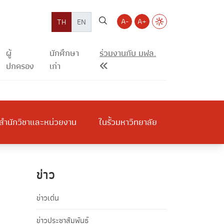
A-
A+
TH
EN
ผู้
นักศึกษา
ร่วมงานกับ มฟล.
ปกครอง
เก่า
สำนักวิชาและหน่วยงาน
ในรั้วมหาวิทยาลัย
ข่าว
ข่าวเด่น
ข่าวประชาสัมพันธ์