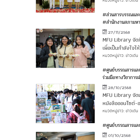
หมวดหมู่ข่าว: ข่าวเด่น
#ส่วนสารบรรณแล
#สำนักงานสภามหาว
27/11/2568
MFU Library จัดก
เพื่อเป็นกำลังใจใ
หมวดหมู่ข่าว: ข่าวเด่น
#ศูนย์บรรณสารและ
ร่วมมือทางวิชาการฝร
28/10/2568
MFU Library จัดม
หนังสือออนไซต์-ออ
หมวดหมู่ข่าว: ข่าวเด่น
#ศูนย์บรรณสารและ
01/10/2568