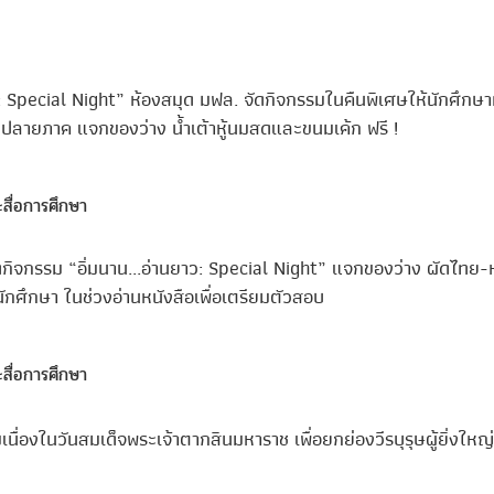
: Special Night” ห้องสมุด มฟล. จัดกิจกรรมในคืนพิเศษให้นักศึกษาที
ปลายภาค แจกของว่าง น้ำเต้าหู้นมสดและขนมเค้ก ฟรี !
สื่อการศึกษา
กิจกรรม “อิ่มนาน...อ่านยาว: Special Night” แจกของว่าง ผัดไทย-หมี
นักศึกษา ในช่วงอ่านหนังสือเพื่อเตรียมตัวสอบ
สื่อการศึกษา
นื่องในวันสมเด็จพระเจ้าตากสินมหาราช เพื่อยกย่องวีรบุรุษผู้ยิ่งใหญ