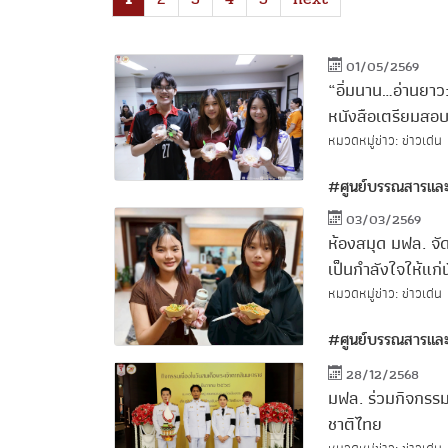
01/05/2569
“อิ่มนาน…อ่านยาว
หนังสือเตรียมสอบ
หมวดหมู่ข่าว: ข่าวเด่น
#ศูนย์บรรณสารและ
03/03/2569
ห้องสมุด มฟล. จัด
เป็นกำลังใจให้แก่
หมวดหมู่ข่าว: ข่าวเด่น
#ศูนย์บรรณสารและ
28/12/2568
มฟล. ร่วมกิจกรรมเ
ชาติไทย