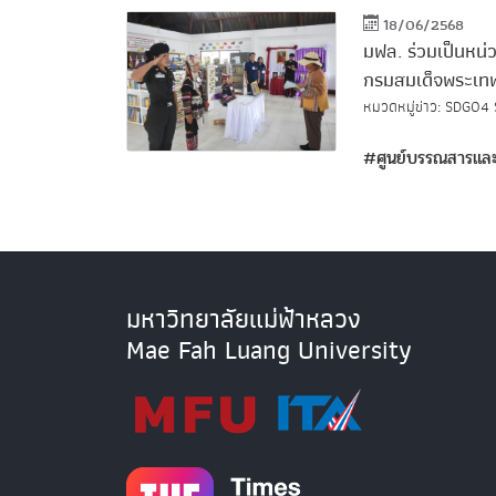
18/06/2568
มฟล. ร่วมเป็นหน
กรมสมเด็จพระเทพ
หมวดหมู่ข่าว:
SDG04
#ศูนย์บรรณสารและ
มหาวิทยาลัยแม่ฟ้าหลวง
Mae Fah Luang University