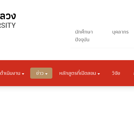
นักศึกษา
บุคลากร
ปัจจุบัน
ดำเนินงาน
ข่าว
หลักสูตรที่เปิดสอน
วิจัย