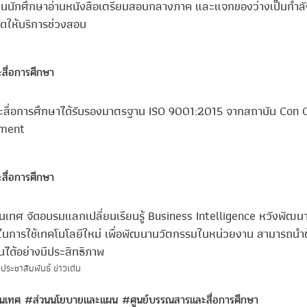
วนนักศึกษาอ่านหนังสือเตรียมสอบกลางภาค และแจกของว่างเป็นกำลั
ดให้บริการช่วงสอบ
สื่อการศึกษา
สื่อการศึกษาได้รับรองมาตรฐาน ISO 9001:2015 จากสถาบัน Con 
ement
สื่อการศึกษา
เทศ จัดอบรมแลกเปลี่ยนเรียนรู้ Business Intelligence หวังพัฒน
นการใช้เทคโนโลยีใหม่ เพื่อพัฒนานวัตกรรมในหน่วยงาน สามารถนำข
ได้อย่างมีประสิทธิภาพ
ประชาสัมพันธ์ ข่าวเด่น
สนเทศ
#ส่วนนโยบายและแผน
#ศูนย์บรรณสารและสื่อการศึกษา