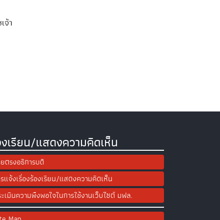
เจ้า
องเรียน/แสดงความคิดเห็น
ยตรงอธิการบดี
รแจ้งเรื่องร้องเรียน/แสดงความคิดเห็น
ะเมินความพึงพอใจในการใช้งานเว็บไซต์ มฟล.
ite Map