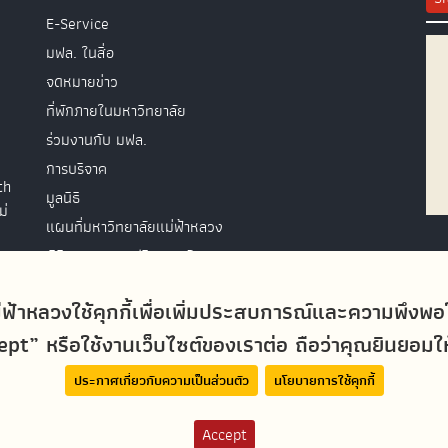
E-Service
มฟล. ในสื่อ
จดหมายข่าว
ที่พักภายในมหาวิทยาลัย
ร่วมงานกับ มฟล.
การบริจาค
th
มูลนิธิ
ม่
แผนที่มหาวิทยาลัยแม่ฟ้าหลวง
พิธีพระราชทานปริญญาบัตร
ติดต่อสอบถาม
่ฟ้าหลวงใช้คุกกี้เพื่อเพิ่มประสบการณ์และความพึงพ
t” หรือใช้งานเว็บไซต์ของเราต่อ ถือว่าคุณยินยอมให้ม
ประกาศเกี่ยวกับความเป็นส่วนตัว
นโยบายการใช้คุกกี้
Accept