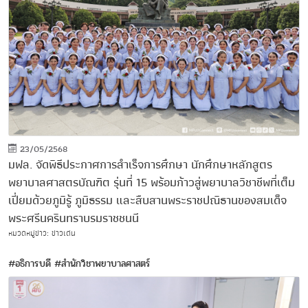
23/05/2568
มฟล. จัดพิธีประกาศการสำเร็จการศึกษา นักศึกษาหลักสูตร
พยาบาลศาสตรบัณฑิต รุ่นที่ 15 พร้อมก้าวสู่พยาบาลวิชาชีพที่เต็ม
เปี่ยมด้วยภูมิรู้ ภูมิธรรม และสืบสานพระราชปณิธานของสมเด็จ
พระศรีนครินทราบรมราชชนนี
หมวดหมู่ข่าว: ข่าวเด่น
#อธิการบดี
#สำนักวิชาพยาบาลศาสตร์