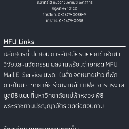
ถ.สาทรใต้ แขวงทุ่งมหาเมฆ เขตสาทร
กรุงเทพฯ 10120
โทรศัพท์. 0-2679-0038-9
โทรสาร. 0-2679-0038
MFU Links
หลักสูตรที่เปิดสอน
การรับสมัครบุคคลเข้าศึกษา
วิจัยและนวัตกรรม
ผลงานพร้อมถ่ายทอด
MFU
Mail
E-Service
มฟล. ในสื่อ
จดหมายข่าว
ที่พัก
ภายในมหาวิทยาลัย
ร่วมงานกับ มฟล.
การบริจาค
มูลนิธิ
แผนที่มหาวิทยาลัยแม่ฟ้าหลวง
พิธี
พระราชทานปริญญาบัตร
ติดต่อสอบถาม