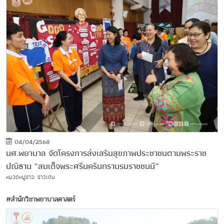
04/04/2568
นศ.พยาบาล จัดโครงการส่งเสริมสุขภาพประชาชนตามพระราช
ปณิธาน “สมเด็จพระศรีนครินทราบรมราชชนนี”
หมวดหมู่ข่าว: ข่าวเด่น
#สำนักวิชาพยาบาลศาสตร์