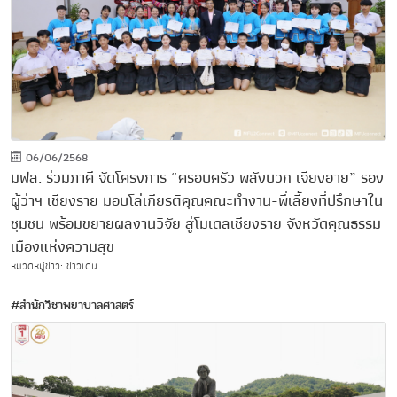
06/06/2568
มฟล. ร่วมภาคี จัดโครงการ “ครอบครัว พลังบวก เจียงฮาย” รอง
ผู้ว่าฯ เชียงราย มอบโล่เกียรติคุณคณะทำงาน-พี่เลี้ยงที่ปรึกษาใน
ชุมชน พร้อมขยายผลงานวิจัย สู่โมเดลเชียงราย จังหวัดคุณธรรม
เมืองแห่งความสุข
หมวดหมู่ข่าว: ข่าวเด่น
#สำนักวิชาพยาบาลศาสตร์