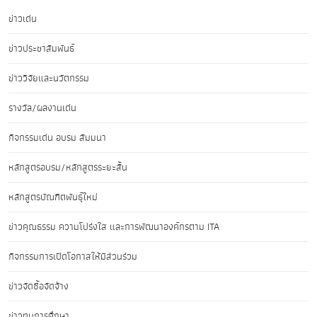
ข่าวเด่น
ข่าวประชาสัมพันธ์
ข่าววิจัยและนวัตกรรม
รางวัล/ผลงานเด่น
กิจกรรมเด่น อบรม สัมมนา
หลักสูตรอบรม/หลักสูตรระยะสั้น
หลักสูตรบัณฑิตพันธุ์ใหม่
ข่าวคุณธรรม ความโปร่งใส และการพัฒนาองค์กรตาม ITA
กิจกรรมการเปิดโอกาสให้มีส่วนร่วม
ข่าวจัดซื้อจัดจ้าง
ข่าวทุนการศึกษา