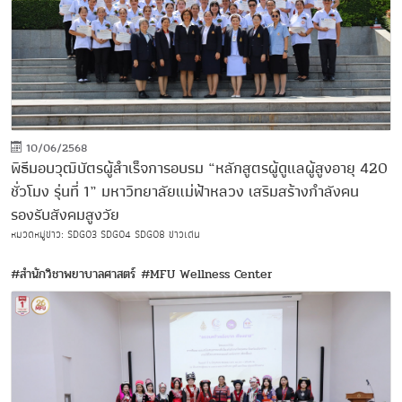
10/06/2568
พิธีมอบวุฒิบัตรผู้สำเร็จการอบรม “หลักสูตรผู้ดูแลผู้สูงอายุ 420
ชั่วโมง รุ่นที่ 1” มหาวิทยาลัยแม่ฟ้าหลวง เสริมสร้างกำลังคน
รองรับสังคมสูงวัย
หมวดหมู่ข่าว:
SDG03
SDG04
SDG08
ข่าวเด่น
#สำนักวิชาพยาบาลศาสตร์
#MFU Wellness Center