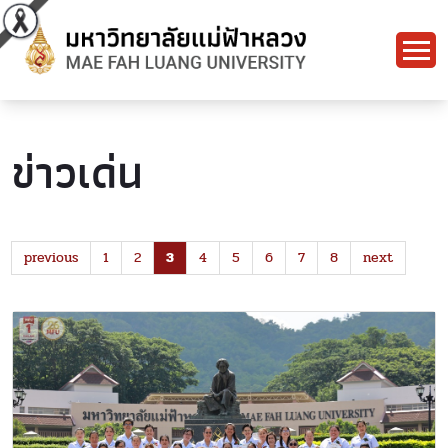
ข่าวเด่น
previous
1
2
3
4
5
6
7
8
next